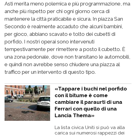
Asti merita meno polemica e più programmazione, ma
anche più rispetto per chi ogni giorno cerca di
mantenere la città praticabile e sicura. In piazza San
Secondo è realmente accaduto che alcuni bambini,
per gioco, abbiano scavato e tolto dei cubetti di
porfido. I nostri operai sono intervenuti
tempestivamente per rimettere a posto il cubetto. È
una zona pedonale, dove non transitano le automobili,
e quindi non avrebbe senso chiudere una piazza al
traffico per un intervento di questo tipo.
«Tappare i buchi nel porfido
con il bitume è come
cambiare il paraurti di una
Ferrari con quello di una
Lancia Thema»
La lista civica Uniti si può va alla
carica sui numerosi rappezzi dei