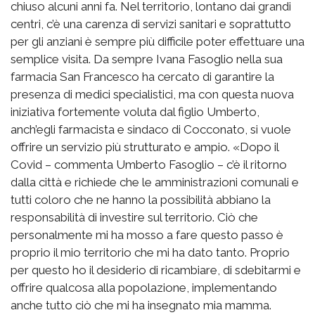
chiuso alcuni anni fa. Nel territorio, lontano dai grandi
centri, c’è una carenza di servizi sanitari e soprattutto
per gli anziani è sempre più difficile poter effettuare una
semplice visita. Da sempre Ivana Fasoglio nella sua
farmacia San Francesco ha cercato di garantire la
presenza di medici specialistici, ma con questa nuova
iniziativa fortemente voluta dal figlio Umberto,
anch’egli farmacista e sindaco di Cocconato, si vuole
offrire un servizio più strutturato e ampio. «Dopo il
Covid – commenta Umberto Fasoglio – c’è il ritorno
dalla città e richiede che le amministrazioni comunali e
tutti coloro che ne hanno la possibilità abbiano la
responsabilità di investire sul territorio. Ciò che
personalmente mi ha mosso a fare questo passo è
proprio il mio territorio che mi ha dato tanto. Proprio
per questo ho il desiderio di ricambiare, di sdebitarmi e
offrire qualcosa alla popolazione, implementando
anche tutto ciò che mi ha insegnato mia mamma.