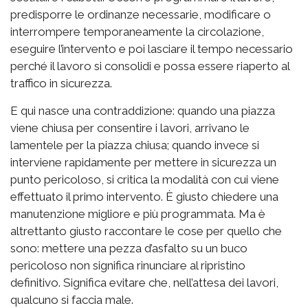
predisporre le ordinanze necessarie, modificare o
interrompere temporaneamente la circolazione,
eseguire l’intervento e poi lasciare il tempo necessario
perché il lavoro si consolidi e possa essere riaperto al
traffico in sicurezza.
E qui nasce una contraddizione: quando una piazza
viene chiusa per consentire i lavori, arrivano le
lamentele per la piazza chiusa; quando invece si
interviene rapidamente per mettere in sicurezza un
punto pericoloso, si critica la modalità con cui viene
effettuato il primo intervento. È giusto chiedere una
manutenzione migliore e più programmata. Ma è
altrettanto giusto raccontare le cose per quello che
sono: mettere una pezza d’asfalto su un buco
pericoloso non significa rinunciare al ripristino
definitivo. Significa evitare che, nell’attesa dei lavori,
qualcuno si faccia male.