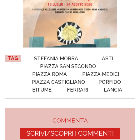
TAG
STEFANIA MORRA
ASTI
PIAZZA SAN SECONDO
PIAZZA ROMA
PIAZZA MEDICI
PIAZZA CASTIGLIANO
PORFIDO
BITUME
FERRARI
LANCIA
COMMENTA
SCRIVI/SCOPRI I COMMENTI