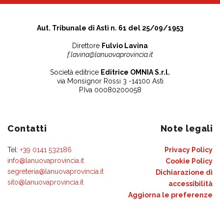
Aut. Tribunale di Asti n. 61 del 25/09/1953
Direttore
Fulvio Lavina
f.lavina@lanuovaprovincia.it
Società editrice
Editrice OMNIA S.r.l.
via Monsignor Rossi 3 -14100 Asti
P.Iva 00080200058
Contatti
Note legali
Tel:
+39 0141 532186
Privacy Policy
info@lanuovaprovincia.it
Cookie Policy
segreteria@lanuovaprovincia.it
Dichiarazione di
sito@lanuovaprovincia.it
accessibilità
Aggiorna le preferenze
sui cookie