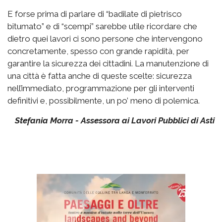
E forse prima di parlare di “badilate di pietrisco
bitumato” e di “scempi” sarebbe utile ricordare che
dietro quei lavori ci sono persone che intervengono
concretamente, spesso con grande rapidità, per
garantire la sicurezza dei cittadini. La manutenzione di
una città è fatta anche di queste scelte: sicurezza
nell’immediato, programmazione per gli interventi
definitivi e, possibilmente, un po’ meno di polemica.
Stefania Morra - Assessora ai Lavori Pubblici di Asti