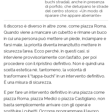
buchi stradali, anche in presenza
di porfido, che deturpano le strade
del centro storico: «Un modo di
riparare che appare aberrante»
Il discorso è diverso in altre zone, come piazza Roma.
Quando viene a mancare un cubetto e rimane un buco
in cui una persona può mettere un piede, inciampare e
farsi male, la priorità diventa innanzitutto mettere in
sicurezza l’area. Ecco perché, in questi casi, si
interviene provvisoriamente con l’asfalto, per poi
procedere con il ripristino definitivo. Non è quindi una
scelta estetica né, tantomeno, la volontà di
trasformare il “tappa-buchi” in un intervento definitivo.
È una misura di sicurezza.
E per fare un intervento definitivo in una piazza come
piazza Roma, piazza Medici o piazza Castigliano, non
basta semplicemente arrivare con gli operai e
sostituire i cubetti. Occorre programmare il lavoro,