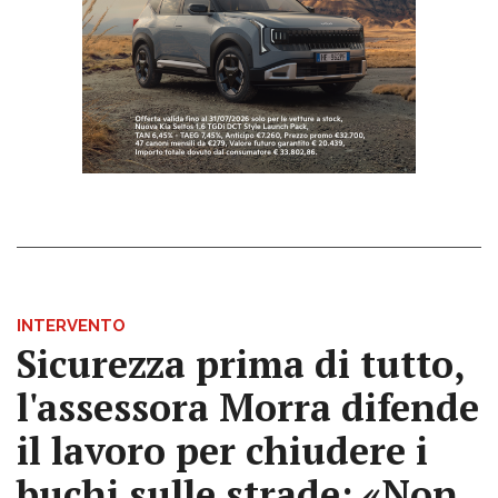
INTERVENTO
Sicurezza prima di tutto,
l'assessora Morra difende
il lavoro per chiudere i
buchi sulle strade: «Non