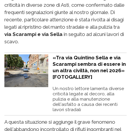
criticità in diverse zone di Asti, come confermato dalle
frequenti segnalazioni giunte al nostro giornale. Di
recente, particolare attenzione è stata rivolta ai disagi
legati al ripristino del manto stradale e alla pulizia tra
via Scarampi e via Sella
in seguito ad alcuni lavori di
scavo.
«Tra via Quintino Sella e via
Scarampi sembra di essere in
un altra civiltà, non nel 2026»
[FOTOGALLERY]
Un nostro lettore lamenta diverse
criticità legate al decoro, alla
pulizia e alla manutenzione
dell'asfalto a causa dei recenti
lavori stradali
A questa situazione si aggiunge il grave fenomeno
dell'abbandono incontrollato di rifiuti ingombranti nel