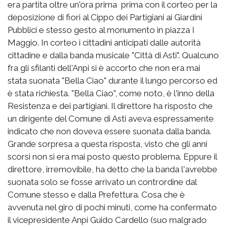
era partita oltre un'ora prima prima con il corteo per la
deposizione di fiori al Cippo dei Partigiani ai Giardini
Pubblici e stesso gesto al monumento in piazza I
Maggio. In corteo i cittadini anticipati dalle autorità
cittadine e dalla banda musicale "Città di Asti". Qualcuno
fra gli sfilanti dell'Anpi si è accorto che non era mai
stata suonata "Bella Ciao" durante il lungo percorso ed
è stata richiesta. "Bella Ciao", come noto, è l'inno della
Resistenza e dei partigiani. Il direttore ha risposto che
un dirigente del Comune di Asti aveva espressamente
indicato che non doveva essere suonata dalla banda.
Grande sorpresa a questa risposta, visto che gli anni
scorsi non si era mai posto questo problema. Eppure il
direttore, irremovibile, ha detto che la banda l'avrebbe
suonata solo se fosse arrivato un contrordine dal
Comune stesso e dalla Prefettura. Cosa che è
avvenuta nel giro di pochi minuti, come ha confermato
il vicepresidente Anpi Guido Cardello (suo malgrado