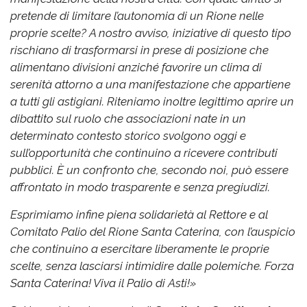
pretende di limitare l’autonomia di un Rione nelle
proprie scelte?
A nostro avviso, iniziative di questo tipo
rischiano di trasformarsi in prese di posizione che
alimentano divisioni anziché favorire un clima di
serenità attorno a una manifestazione che appartiene
a tutti gli astigiani.
Riteniamo inoltre legittimo aprire un
dibattito sul ruolo che associazioni nate in un
determinato contesto storico svolgono oggi e
sull’opportunità che continuino a ricevere contributi
pubblici. È un confronto che, secondo noi, può essere
affrontato in modo trasparente e senza pregiudizi.
Esprimiamo infine piena solidarietà al Rettore e al
Comitato Palio del Rione Santa Caterina, con l’auspicio
che continuino a esercitare liberamente le proprie
scelte, senza lasciarsi intimidire dalle polemiche.
Forza
Santa Caterina! Viva il Palio di Asti!»