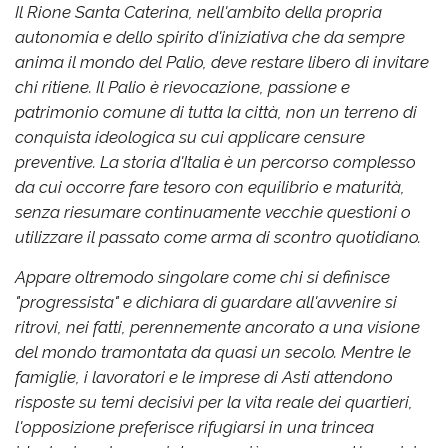
Il Rione Santa Caterina, nell'ambito della propria
autonomia e dello spirito d'iniziativa che da sempre
anima il mondo del Palio, deve restare libero di invitare
chi ritiene. Il Palio è rievocazione, passione e
patrimonio comune di tutta la città, non un terreno di
conquista ideologica su cui applicare censure
preventive. La storia d'Italia è un percorso complesso
da cui occorre fare tesoro con equilibrio e maturità,
senza riesumare continuamente vecchie questioni o
utilizzare il passato come arma di scontro quotidiano.
Appare oltremodo singolare come chi si definisce
"progressista" e dichiara di guardare all'avvenire si
ritrovi, nei fatti, perennemente ancorato a una visione
del mondo tramontata da quasi un secolo. Mentre le
famiglie, i lavoratori e le imprese di Asti attendono
risposte su temi decisivi per la vita reale dei quartieri,
l'opposizione preferisce rifugiarsi in una trincea