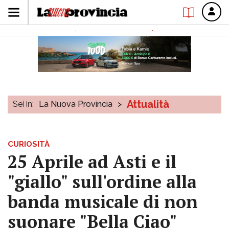
Attualità
Sei in:
La Nuova Provincia
>
CURIOSITÀ
25 Aprile ad Asti e il
"giallo" sull'ordine alla
banda musicale di non
suonare "Bella Ciao"