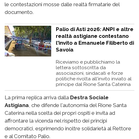
le contestazioni mosse dalle realtà firmatarie del
documento.
Palio di Asti 2026: ANPI e altre
realtà astigiane contestano
l'invito a Emanuele Filiberto di
Savoia
Riceviamo e pubblichiamo la
lettera sottoscritta da
associazioni, sindacati e forze
politiche rivolta all'invito inviato al
principe dal Rione Santa Caterina
La prima replica arriva dalla
Destra Sociale
Astigiana
, che difende l'autonomia del Rione Santa
Caterina nella scelta dei propri ospiti e invita ad
affrontare la vicenda nel rispetto dei principi
democratici, esprimendo inoltre solidarietà al Rettore
e al Comitato Palio.