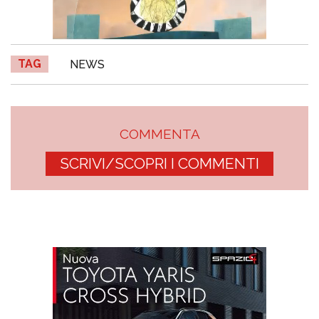
TAG
NEWS
COMMENTA
SCRIVI/SCOPRI I COMMENTI