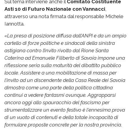
Sul tema interviene anche il
Comitato Costituente
Asti 10 di Futuro Nazionale con Vannacci
,
attraverso una nota firmata dal responsabile Michele
Iannotta.
«La presa di posizione diffusa dall’ANPI e da un ampio
cartello di forze politiche e sindacali della sinistra
astigiana contro l’invito rivolto dal Rione Santa
Caterina ad Emanuele Filiberto di Savoia impone una
riflessione seria sulla maturità del dibattito pubblico
locale. Assistere a una mobilitazione di massa per
l'invito ad un discendente della Casa Reale dei Savoia
dimostra come una parte della politica cittadina
continui a vedere fantasmi ovunque. Aggrapparsi
ancora oggi allo spauracchio del fascismo per
strumentalizzare un evento festivo è l'ennesima prova
di un vuoto di contenuti e della totale incapacità di
formulare proposte concrete per la nostra provincia.