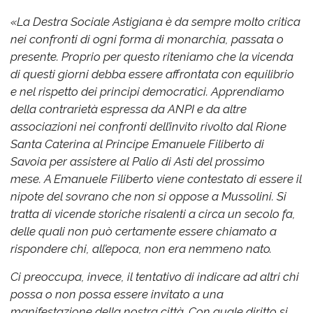
«
La Destra Sociale Astigiana è da sempre molto critica
nei confronti di ogni forma di monarchia, passata o
presente. Proprio per questo riteniamo che la vicenda
di questi giorni debba essere affrontata con equilibrio
e nel rispetto dei principi democratici.
Apprendiamo
della contrarietà espressa da ANPI e da altre
associazioni nei confronti dell’invito rivolto dal Rione
Santa Caterina al Principe Emanuele Filiberto di
Savoia per assistere al Palio di Asti del prossimo
mese.
A Emanuele Filiberto viene contestato di essere il
nipote del sovrano che non si oppose a Mussolini. Si
tratta di vicende storiche risalenti a circa un secolo fa,
delle quali non può certamente essere chiamato a
rispondere chi, all’epoca, non era nemmeno nato.
Ci preoccupa, invece, il tentativo di indicare ad altri chi
possa o non possa essere invitato a una
manifestazione della nostra città. Con quale diritto si