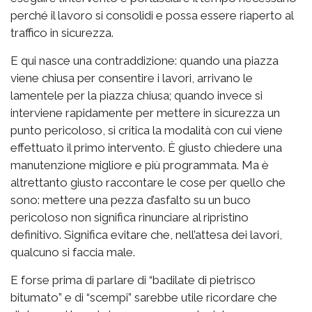
perché il lavoro si consolidi e possa essere riaperto al
traffico in sicurezza.
E qui nasce una contraddizione: quando una piazza
viene chiusa per consentire i lavori, arrivano le
lamentele per la piazza chiusa; quando invece si
interviene rapidamente per mettere in sicurezza un
punto pericoloso, si critica la modalità con cui viene
effettuato il primo intervento. È giusto chiedere una
manutenzione migliore e più programmata. Ma è
altrettanto giusto raccontare le cose per quello che
sono: mettere una pezza d’asfalto su un buco
pericoloso non significa rinunciare al ripristino
definitivo. Significa evitare che, nell’attesa dei lavori,
qualcuno si faccia male.
E forse prima di parlare di “badilate di pietrisco
bitumato” e di “scempi” sarebbe utile ricordare che