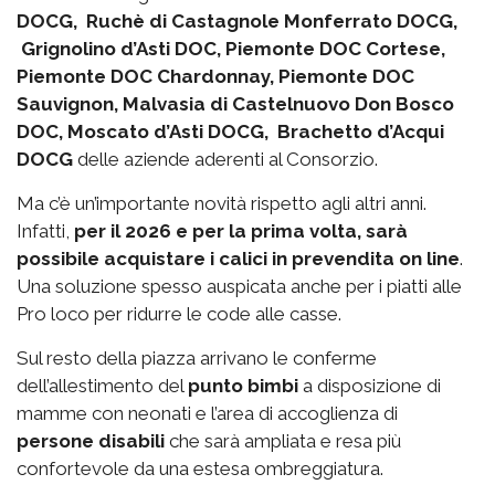
DOCG, Ruchè di Castagnole Monferrato DOCG,
Grignolino d’Asti DOC, Piemonte DOC Cortese,
Piemonte DOC Chardonnay, Piemonte DOC
Sauvignon, Malvasia di Castelnuovo Don Bosco
DOC, Moscato d’Asti DOCG, Brachetto d’Acqui
DOCG
delle aziende aderenti al Consorzio.
Ma c’è un’importante novità rispetto agli altri anni.
Infatti,
per il 2026 e per la prima volta, sarà
possibile acquistare i calici in prevendita on line
.
Una soluzione spesso auspicata anche per i piatti alle
Pro loco per ridurre le code alle casse.
Sul resto della piazza arrivano le conferme
dell’allestimento del
punto bimbi
a disposizione di
mamme con neonati e l’area di accoglienza di
persone disabili
che sarà ampliata e resa più
confortevole da una estesa ombreggiatura.