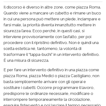
Il discorso è diverso in altre zone, come piazza Roma.
Quando viene a mancare un cubetto e rimane un buco
in cui una persona può mettere un piede, inciampare e
farsi male, la priorità diventa innanzitutto mettere in
sicurezza l’area. Ecco perché, in questi casi, si
interviene provvisoriamente con l’asfalto, per poi
procedere con il ripristino definitivo. Non è quindi una
scelta estetica né, tantomeno, la volontà di
trasformare il “tappa-buchi” in un intervento definitivo.
È una misura di sicurezza.
E per fare un intervento definitivo in una piazza come
piazza Roma, piazza Medici o piazza Castigliano, non
basta semplicemente arrivare con gli operai e
sostituire i cubetti. Occorre programmare il lavoro,
predisporre le ordinanze necessarie, modificare o
interrompere temporaneamente la circolazione,
eseguire l’intervento e poi lasciare il tempo necessario