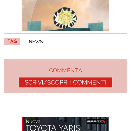
TAG
NEWS
COMMENTA
SCRIVI/SCOPRI I COMMENTI