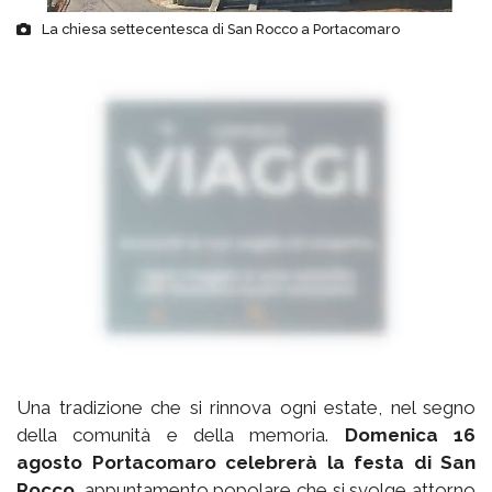
La chiesa settecentesca di San Rocco a Portacomaro
Una tradizione che si rinnova ogni estate, nel segno
della comunità e della memoria.
Domenica 16
agosto Portacomaro celebrerà la festa di San
Rocco
, appuntamento popolare che si svolge attorno