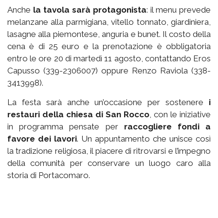
Anche
la tavola sarà protagonista
: il menu prevede
melanzane alla parmigiana, vitello tonnato, giardiniera,
lasagne alla piemontese, anguria e bunet. Il costo della
cena è di 25 euro e la prenotazione è obbligatoria
entro le ore 20 di martedì 11 agosto, contattando Eros
Capusso (339-2306007) oppure Renzo Raviola (338-
3413998).
La festa sarà anche un’occasione per sostenere
i
restauri della chiesa di San Rocco
, con le iniziative
in programma pensate per
raccogliere fondi a
favore dei lavori
. Un appuntamento che unisce così
la tradizione religiosa, il piacere di ritrovarsi e l’impegno
della comunità per conservare un luogo caro alla
storia di Portacomaro.