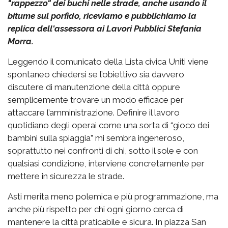
"rappezzo" dei buchi nelle strade, anche usando il
bitume sul porfido, riceviamo e pubblichiamo la
replica dell'assessora ai Lavori Pubblici Stefania
Morra.
Leggendo il comunicato della Lista civica Uniti viene
spontaneo chiedersi se l’obiettivo sia davvero
discutere di manutenzione della città oppure
semplicemente trovare un modo efficace per
attaccare l’amministrazione. Definire il lavoro
quotidiano degli operai come una sorta di “gioco dei
bambini sulla spiaggia” mi sembra ingeneroso,
soprattutto nei confronti di chi, sotto il sole e con
qualsiasi condizione, interviene concretamente per
mettere in sicurezza le strade.
Asti merita meno polemica e più programmazione, ma
anche più rispetto per chi ogni giorno cerca di
mantenere la città praticabile e sicura. In piazza San