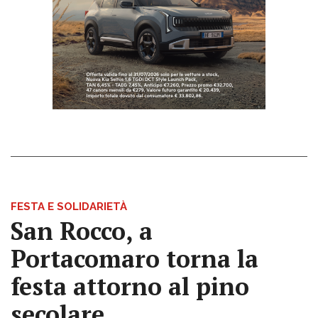
FESTA E SOLIDARIETÀ
San Rocco, a
Portacomaro torna la
festa attorno al pino
secolare