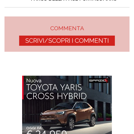
COMMENTA
SCRIVI/SCOPRI I COMMENTI