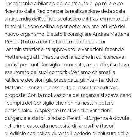
l’inserimento a bilancio del contributo di 99 mila euro
ricevuto dalla Regione per la realizzazione della scala
antincendio dell’edificio scolastico e il trasferimento dei
fondi all’Unione collinare per poter avviare l’attività del
nuovo organismo. È stato il consigliere Andrea Mattana
Renon
(foto)
a contestare il metodo con cui
l’amministrazione ha approvato le variazioni, facendo
mettere agli atti una sua dichiarazione in cui elencava i
motivi per cui il Consiglio comunale, a suo dire, risultava
esautorato dai suoi compiti: «Veniamo chiamati a
ratificare decisioni già prese dalla giunta – ha detto
Mattana – senza la possibilità di discutere o di fare
proposte. Con la motivazione dell’urgenza si scavalcano
i compiti del Consiglio che non ha nessun potere
decisionale». A spiegare i motivi delle variazioni
d’urgenza è stato il sindaco Peretti: «L’urgenza è dovuta,
nel primo caso, alla necessità di far partire i lavori
all’edificio scolastico durante il periodo di chiusura delle