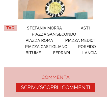
TAG
STEFANIA MORRA
ASTI
PIAZZA SAN SECONDO
PIAZZA ROMA
PIAZZA MEDICI
PIAZZA CASTIGLIANO
PORFIDO
BITUME
FERRARI
LANCIA
COMMENTA
SCRIVI/SCOPRI I COMMENTI