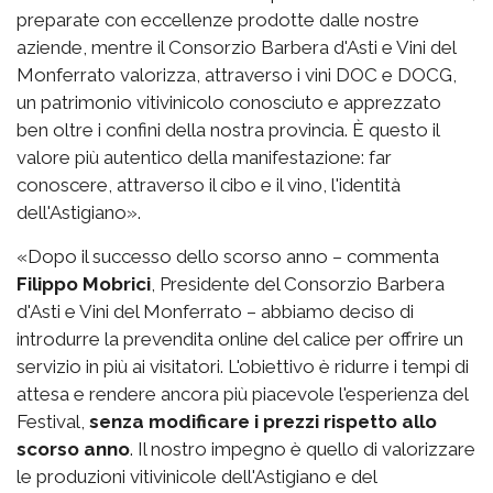
preparate con eccellenze prodotte dalle nostre
aziende, mentre il Consorzio Barbera d'Asti e Vini del
Monferrato valorizza, attraverso i vini DOC e DOCG,
un patrimonio vitivinicolo conosciuto e apprezzato
ben oltre i confini della nostra provincia. È questo il
valore più autentico della manifestazione: far
conoscere, attraverso il cibo e il vino, l'identità
dell'Astigiano».
«Dopo il successo dello scorso anno – commenta
Filippo Mobrici
, Presidente del Consorzio Barbera
d'Asti e Vini del Monferrato – abbiamo deciso di
introdurre la prevendita online del calice per offrire un
servizio in più ai visitatori. L'obiettivo è ridurre i tempi di
attesa e rendere ancora più piacevole l'esperienza del
Festival,
senza modificare i prezzi rispetto allo
scorso anno
. Il nostro impegno è quello di valorizzare
le produzioni vitivinicole dell'Astigiano e del