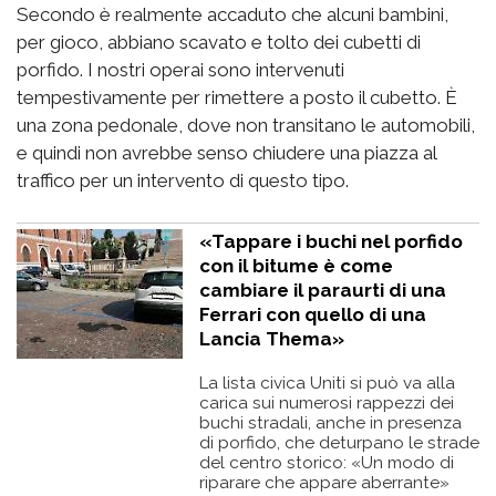
Secondo è realmente accaduto che alcuni bambini,
per gioco, abbiano scavato e tolto dei cubetti di
porfido. I nostri operai sono intervenuti
tempestivamente per rimettere a posto il cubetto. È
una zona pedonale, dove non transitano le automobili,
e quindi non avrebbe senso chiudere una piazza al
traffico per un intervento di questo tipo.
«Tappare i buchi nel porfido
con il bitume è come
cambiare il paraurti di una
Ferrari con quello di una
Lancia Thema»
La lista civica Uniti si può va alla
carica sui numerosi rappezzi dei
buchi stradali, anche in presenza
di porfido, che deturpano le strade
del centro storico: «Un modo di
riparare che appare aberrante»