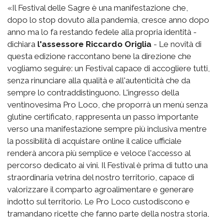
«Il Festival delle Sagre è una manifestazione che,
dopo lo stop dovuto alla pandemia, cresce anno dopo
anno ma lo fa restando fedele alla propria identità -
dichiara
l'assessore Riccardo Origlia
- Le novità di
questa edizione raccontano bene la direzione che
vogliamo seguire: un Festival capace di accogliere tutti,
senza rinunciare alla qualità e all'autenticità che da
sempre lo contraddistinguono. L'ingresso della
ventinovesima Pro Loco, che proporrà un menù senza
glutine certificato, rappresenta un passo importante
verso una manifestazione sempre più inclusiva mentre
la possibilità di acquistare online il calice ufficiale
renderà ancora più semplice e veloce l'accesso al
percorso dedicato ai vini. Il Festival è prima di tutto una
straordinaria vetrina del nostro territorio, capace di
valorizzare il comparto agroalimentare e generare
indotto sul territorio. Le Pro Loco custodiscono e
tramandano ricette che fanno parte della nostra storia,