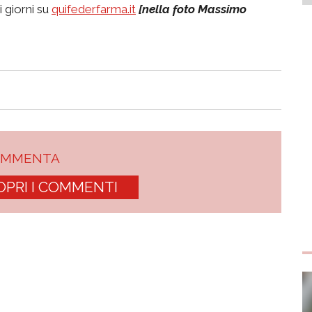
i giorni su
quifederfarma.it
[nella foto Massimo
OMMENTA
OPRI I COMMENTI