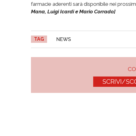
farmacie aderenti sarà disponibile nei prossim
Mana, Luigi Icardi e Mario Corrado]
TAG
NEWS
C
SCRIVI/SC