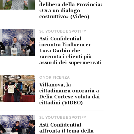
delibera della Provincia:
«Ora un dialogo
costruttivo» (Video)
SU YOUTUBE E SPOTIFY
Asti Confidential
incontra l'influencer
Luca Garbin che
racconta i clienti più
assurdi dei supermercati
ONORIFICENZA
Villanova, la
cittadinanza onoraria a
Delia Cortese voluta dai
cittadini (VIDEO)
SU YOUTUBE E SPOTIFY
Asti Confidential
affronta il tema della