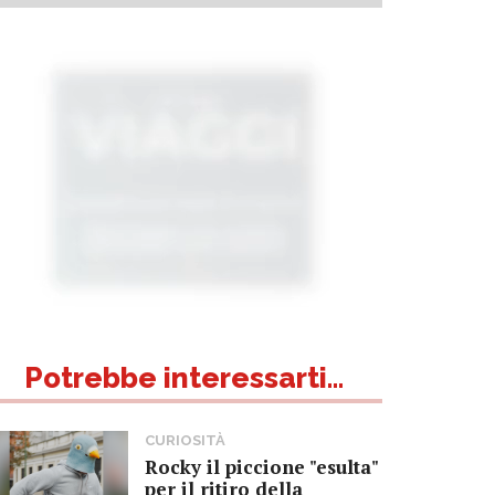
Potrebbe interessarti...
CURIOSITÀ
Rocky il piccione "esulta"
per il ritiro della