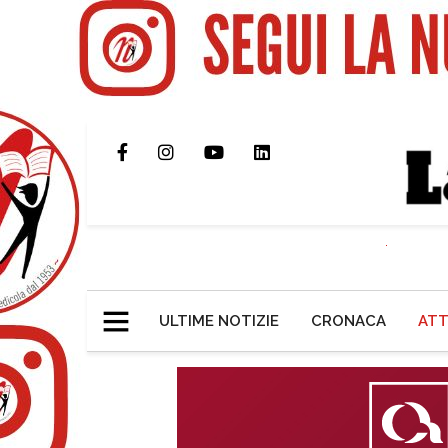
ULTIME NOTIZIE
CRONACA
ATT