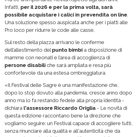
Infatti,
per il 2026 e per la prima volta, sarà
possibile acquistare i calici in prevendita on line
.
Una soluzione spesso auspicata anche per i piatti alle
Pro loco per ridurre le code alle casse.
Sul resto della piazza arrivano le conferme
dell’allestimento del
punto bimbi
a disposizione di
mamme con neonati e l’area di accoglienza di
persone disabili
che sarà ampliata e resa più
confortevole da una estesa ombreggiatura.
«Il Festival delle Sagre è una manifestazione che,
dopo lo stop dovuto alla pandemia, cresce anno dopo
anno ma lo fa restando fedele alla propria identità -
dichiara
l'assessore Riccardo Origlia
- Le novità di
questa edizione raccontano bene la direzione che
vogliamo seguire: un Festival capace di accogliere tutti,
senza rinunciare alla qualità e all'autenticità che da