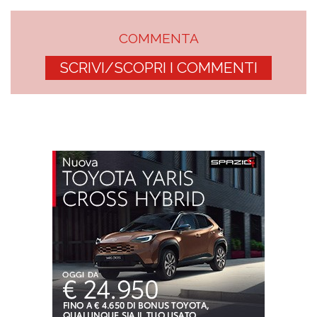
COMMENTA
SCRIVI/SCOPRI I COMMENTI