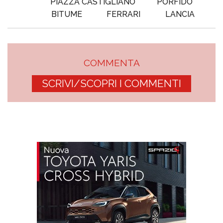
PIAZZA CASTIGLIANO
PORFIDO
BITUME
FERRARI
LANCIA
COMMENTA
SCRIVI/SCOPRI I COMMENTI