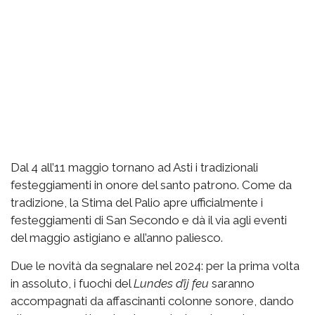
Dal 4 all’11 maggio tornano ad Asti i tradizionali
festeggiamenti in onore del santo patrono. Come da
tradizione, la Stima del Palio apre ufficialmente i
festeggiamenti di San Secondo e dà il via agli eventi
del maggio astigiano e all’anno paliesco.
Due le novità da segnalare nel 2024: per la prima volta
in assoluto, i fuochi del
Lundes d’ij feu
saranno
accompagnati da affascinanti colonne sonore, dando