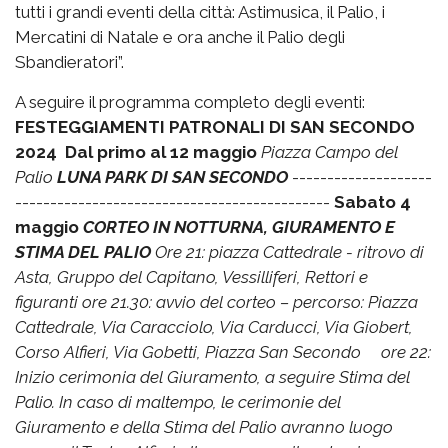
tutti i grandi eventi della città: Astimusica, il Palio, i
Mercatini di Natale e ora anche il Palio degli
Sbandieratori”.
A seguire il programma completo degli eventi:
FESTEGGIAMENTI PATRONALI DI SAN SECONDO
2024
Dal primo al 12 maggio
Piazza Campo del
Palio
LUNA PARK DI SAN SECONDO
--------------------
---------------------------------------------
Sabato 4
maggio
CORTEO IN NOTTURNA, GIURAMENTO E
STIMA DEL PALIO
Ore 21: piazza Cattedrale - ritrovo di
Asta, Gruppo del Capitano, Vessilliferi, Rettori e
figuranti
ore 21.30: avvio del corteo – percorso: Piazza
Cattedrale, Via Caracciolo, Via Carducci, Via Giobert,
Corso Alfieri, Via Gobetti, Piazza San Secondo
ore 22:
Inizio cerimonia del Giuramento, a seguire Stima del
Palio.
In caso di maltempo, le cerimonie del
Giuramento e della Stima del Palio avranno luogo