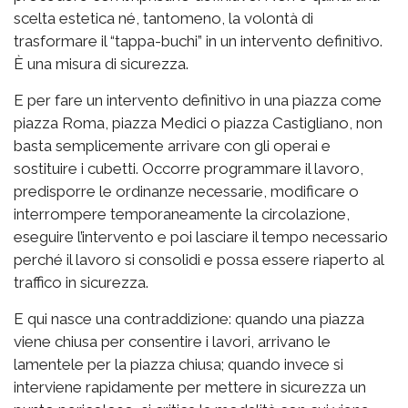
scelta estetica né, tantomeno, la volontà di
trasformare il “tappa-buchi” in un intervento definitivo.
È una misura di sicurezza.
E per fare un intervento definitivo in una piazza come
piazza Roma, piazza Medici o piazza Castigliano, non
basta semplicemente arrivare con gli operai e
sostituire i cubetti. Occorre programmare il lavoro,
predisporre le ordinanze necessarie, modificare o
interrompere temporaneamente la circolazione,
eseguire l’intervento e poi lasciare il tempo necessario
perché il lavoro si consolidi e possa essere riaperto al
traffico in sicurezza.
E qui nasce una contraddizione: quando una piazza
viene chiusa per consentire i lavori, arrivano le
lamentele per la piazza chiusa; quando invece si
interviene rapidamente per mettere in sicurezza un