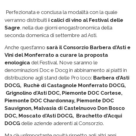
Perfezionata e conclusa la modalità con la quale
verranno distribuiti
i calici di vino al Festival delle
Sagre
, nella due giorni enogastronomica della
seconda domenica di settembre ad Asti.
Anche quest’anno
sarà il Consorzio Barbera d’Asti e
Vini del Monferrato a curare la proposta
enologica
del Festival. Nove saranno le
denominazioni Doc e Docg in abbinamento ai piatti in
distribuzione agli stand delle Pro loco:
Barbera d’Asti
DOCG, Ruchè di Castagnole Monferrato DOCG,
Grignolino d’Asti DOC, Piemonte DOC Cortese,
Piemonte DOC Chardonnay, Piemonte DOC
Sauvignon, Malvasia di Castelnuovo Don Bosco
DOC, Moscato d’Asti DOCG, Brachetto d’Acqui
DOCG
delle aziende aderenti al Consorzio.
Ma c’è un’importante novità rispetto agli altri anni.