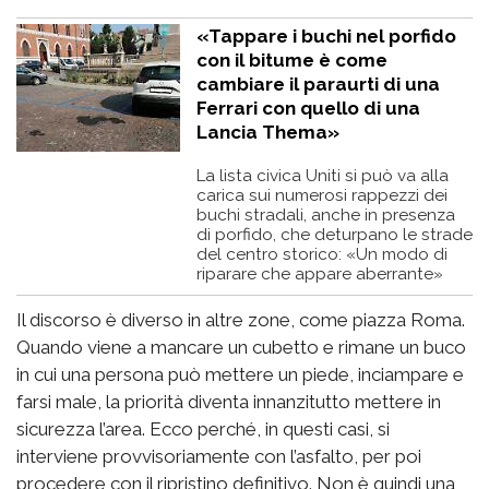
«Tappare i buchi nel porfido
con il bitume è come
cambiare il paraurti di una
Ferrari con quello di una
Lancia Thema»
La lista civica Uniti si può va alla
carica sui numerosi rappezzi dei
buchi stradali, anche in presenza
di porfido, che deturpano le strade
del centro storico: «Un modo di
riparare che appare aberrante»
Il discorso è diverso in altre zone, come piazza Roma.
Quando viene a mancare un cubetto e rimane un buco
in cui una persona può mettere un piede, inciampare e
farsi male, la priorità diventa innanzitutto mettere in
sicurezza l’area. Ecco perché, in questi casi, si
interviene provvisoriamente con l’asfalto, per poi
procedere con il ripristino definitivo. Non è quindi una