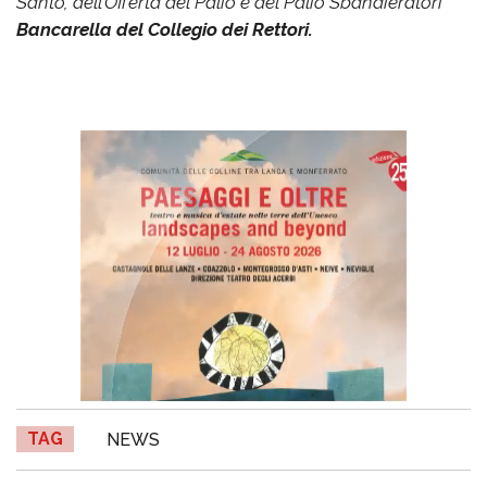
Santo, dell’Offerta del Palio e del Palio Sbandieratori
Bancarella del Collegio dei Rettori.
TAG
NEWS