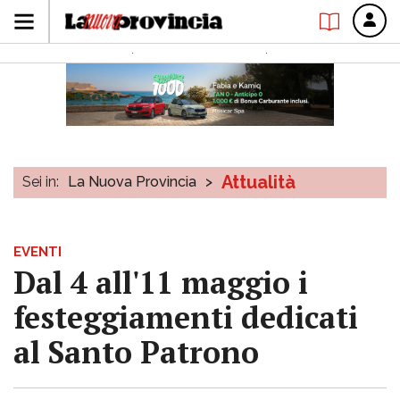
Attualità
Sei in:
La Nuova Provincia
>
EVENTI
Dal 4 all'11 maggio i
festeggiamenti dedicati
al Santo Patrono