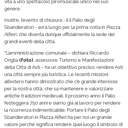
vita a uno spettacolo piromusicale unico nel suo
genere.
Inoltre, l’evento di chiusura - il il Palio degli
Sbandieratori - avrà luogo per la prima volta in Piazza
Alfieri, che diventa dunque ufficialmente la sede dei
grandi eventi della città.
“L’amministrazione comunale – dichiara Riccardo
Origlia
(foto)
, assessore Turismo e Manifestazioni
della Città di Asti – ha un obiettivo preciso: rendere Asti
una città sempre più turistica. Le recenti missioni
all’estero hanno dimostrato che c’è grande interesse
per la nostra città, che sa mantenere e valorizzare
antiche tradizioni medievali. Il prossimo anno il Palio
festeggerà 750 anni e siamo già al lavoro per rendere
la ricorrenza indimenticabile. Portare il Palio degli
Sbandieratori in Piazza Alfieri ha per noi un grande
valore perché significa rendere quel luogo il simbolo di