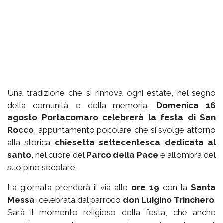
Una tradizione che si rinnova ogni estate, nel segno
della comunità e della memoria.
Domenica 16
agosto Portacomaro celebrerà la festa di San
Rocco
, appuntamento popolare che si svolge attorno
alla storica
chiesetta settecentesca dedicata al
santo
, nel cuore del
Parco della Pace
e all’ombra del
suo pino secolare.
La giornata prenderà il via alle
ore 19
con la
Santa
Messa
, celebrata dal parroco
don Luigino Trinchero
.
Sarà il momento religioso della festa, che anche