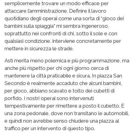
semplicemente trovare un modo efficace per
attaccare l’amministrazione. Definire il lavoro
quotidiano degli operai come una sorta di “gioco dei
bambini sulla spiaggia” mi sembra ingeneroso,
soprattutto nei confronti di chi, sotto il sole e con
qualsiasi condizione, interviene concretamente per
mettere in sicurezza le strade.
Asti merita meno polemica e più programmazione, ma
anche più rispetto per chi ogni giorno cerca di
mantenere la città praticabile e sicura. In piazza San
Secondo è realmente accaduto che alcuni bambini,
per gioco, abbiano scavato e tolto dei cubetti di
porfido. I nostri operai sono intervenuti
tempestivamente per rimettere a posto il cubetto. È
una zona pedonale, dove non transitano le automobili,
e quindi non avrebbe senso chiudere una piazza al
traffico per un intervento di questo tipo.