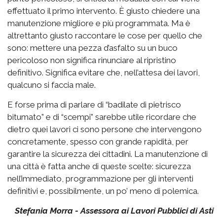
effettuato il primo intervento. È giusto chiedere una
manutenzione migliore e più programmata. Ma è
altrettanto giusto raccontare le cose per quello che
sono: mettere una pezza d’asfalto su un buco
pericoloso non significa rinunciare al ripristino
definitivo. Significa evitare che, nell’attesa dei lavori,
qualcuno si faccia male.
E forse prima di parlare di “badilate di pietrisco
bitumato” e di “scempi” sarebbe utile ricordare che
dietro quei lavori ci sono persone che intervengono
concretamente, spesso con grande rapidità, per
garantire la sicurezza dei cittadini. La manutenzione di
una città è fatta anche di queste scelte: sicurezza
nell’immediato, programmazione per gli interventi
definitivi e, possibilmente, un po’ meno di polemica.
Stefania Morra - Assessora ai Lavori Pubblici di Asti