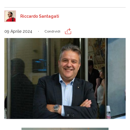
Riccardo Santagati
09 Aprile 2024
Condividi