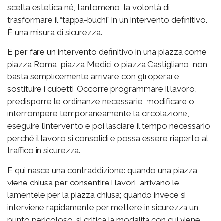
scelta estetica né, tantomeno, la volontà di
trasformare il “tappa-buchi” in un intervento definitivo.
È una misura di sicurezza.
E per fare un intervento definitivo in una piazza come
piazza Roma, piazza Medici o piazza Castigliano, non
basta semplicemente arrivare con gli operai e
sostituire i cubetti. Occorre programmare il lavoro,
predisporre le ordinanze necessarie, modificare o
interrompere temporaneamente la circolazione,
eseguire l’intervento e poi lasciare il tempo necessario
perché il lavoro si consolidi e possa essere riaperto al
traffico in sicurezza.
E qui nasce una contraddizione: quando una piazza
viene chiusa per consentire i lavori, arrivano le
lamentele per la piazza chiusa; quando invece si
interviene rapidamente per mettere in sicurezza un
punto pericoloso, si critica la modalità con cui viene