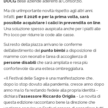
DOCG
delle aziende aderenti al Consorzio.
Ma c’è un’importante novità rispetto agli altri anni.
Infatti,
per il 2026 e per la prima volta, sarà
possibile acquistare i calici in prevendita on line
.
Una soluzione spesso auspicata anche per i piatti alle
Pro loco per ridurre le code alle casse.
Sul resto della piazza arrivano le conferme
dell’allestimento del
punto bimbi
a disposizione di
mamme con neonati e l’area di accoglienza di
persone disabili
che sarà ampliata e resa più
confortevole da una estesa ombreggiatura.
«Il Festival delle Sagre è una manifestazione che,
dopo lo stop dovuto alla pandemia, cresce anno dopo
anno ma lo fa restando fedele alla propria identità -
dichiara
l'assessore Riccardo Origlia
- Le novità di
questa edizione raccontano bene la direzione che