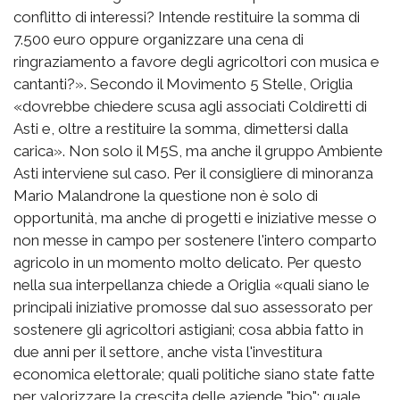
conflitto di interessi? Intende restituire la somma di
7.500 euro oppure organizzare una cena di
ringraziamento a favore degli agricoltori con musica e
cantanti?». Secondo il Movimento 5 Stelle, Origlia
«dovrebbe chiedere scusa agli associati Coldiretti di
Asti e, oltre a restituire la somma, dimettersi dalla
carica». Non solo il M5S, ma anche il gruppo Ambiente
Asti interviene sul caso. Per il consigliere di minoranza
Mario Malandrone la questione non è solo di
opportunità, ma anche di progetti e iniziative messe o
non messe in campo per sostenere l'intero comparto
agricolo in un momento molto delicato. Per questo
nella sua interpellanza chiede a Origlia «quali siano le
principali iniziative promosse dal suo assessorato per
sostenere gli agricoltori astigiani; cosa abbia fatto in
due anni per il settore, anche vista l'investitura
economica elettorale; quali politiche siano state fatte
per valorizzare la crescita delle aziende "bio"; quale