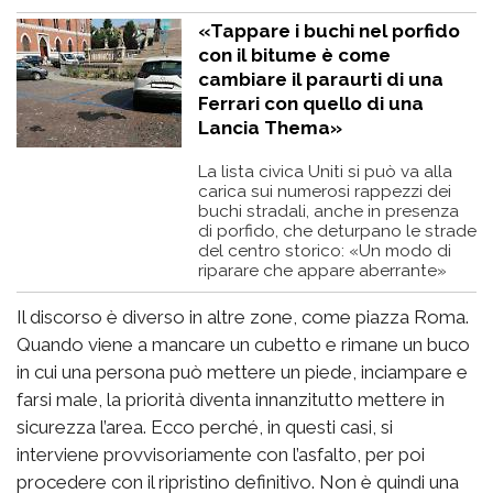
«Tappare i buchi nel porfido
con il bitume è come
cambiare il paraurti di una
Ferrari con quello di una
Lancia Thema»
La lista civica Uniti si può va alla
carica sui numerosi rappezzi dei
buchi stradali, anche in presenza
di porfido, che deturpano le strade
del centro storico: «Un modo di
riparare che appare aberrante»
Il discorso è diverso in altre zone, come piazza Roma.
Quando viene a mancare un cubetto e rimane un buco
in cui una persona può mettere un piede, inciampare e
farsi male, la priorità diventa innanzitutto mettere in
sicurezza l’area. Ecco perché, in questi casi, si
interviene provvisoriamente con l’asfalto, per poi
procedere con il ripristino definitivo. Non è quindi una