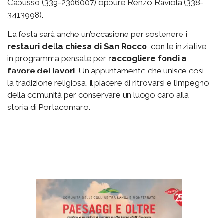
Capusso (339-2306007) oppure Renzo Raviola (338-
3413998).
La festa sarà anche un’occasione per sostenere
i
restauri della chiesa di San Rocco
, con le iniziative
in programma pensate per
raccogliere fondi a
favore dei lavori
. Un appuntamento che unisce così
la tradizione religiosa, il piacere di ritrovarsi e l’impegno
della comunità per conservare un luogo caro alla
storia di Portacomaro.