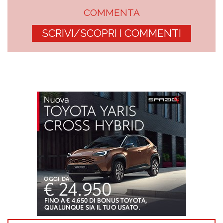
COMMENTA
SCRIVI/SCOPRI I COMMENTI