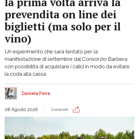
la prima volta arriva la
prevendita on line dei
biglietti (ma solo per il
vino)
Un esperimento che sarà tentato per la
manifestazione di settembre dal Consorzio Barbera
con possibilità di acquistare i calici in modo da evitare
la coda alla cassa
Daniela Peira
08 Agosto 2026
Condividi