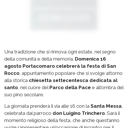
Una tradizione che si rinnova ogni estate, nel segno
della comunità e della memoria.
Domenica 16
agosto Portacomaro celebrerà la festa di San
Rocco
, appuntamento popolare che si svolge attorno
alla storica
chiesetta settecentesca dedicata al
santo
, nel cuore del
Parco della Pace
e all’ombra del
suo pino secolare.
La giornata prenderà il via alle 16 con la
Santa Messa
,
celebrata dal parroco
don Luigino Trinchero
. Sarà il
momento religioso della festa, che anche quest’anno
vuole rappresentare un’occasione di incontro per il