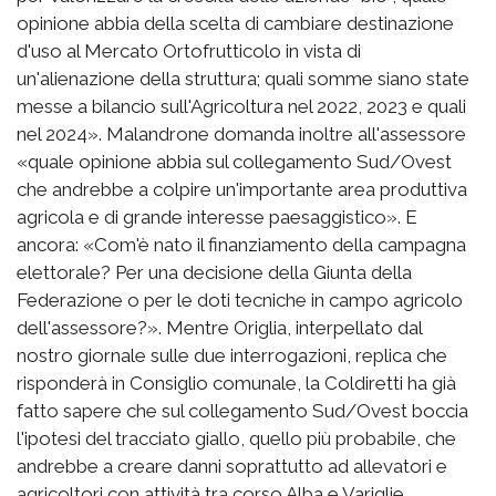
opinione abbia della scelta di cambiare destinazione
d'uso al Mercato Ortofrutticolo in vista di
un'alienazione della struttura; quali somme siano state
messe a bilancio sull'Agricoltura nel 2022, 2023 e quali
nel 2024». Malandrone domanda inoltre all'assessore
«quale opinione abbia sul collegamento Sud/Ovest
che andrebbe a colpire un'importante area produttiva
agricola e di grande interesse paesaggistico». E
ancora: «Com'è nato il finanziamento della campagna
elettorale? Per una decisione della Giunta della
Federazione o per le doti tecniche in campo agricolo
dell'assessore?». Mentre Origlia, interpellato dal
nostro giornale sulle due interrogazioni, replica che
risponderà in Consiglio comunale, la Coldiretti ha già
fatto sapere che sul collegamento Sud/Ovest boccia
l'ipotesi del tracciato giallo, quello più probabile, che
andrebbe a creare danni soprattutto ad allevatori e
agricoltori con attività tra corso Alba e Variglie.