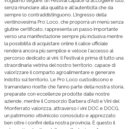
vogliamo seguire: un Festival capace di accogliere tutti,
senza rinunciare alla qualità e all'autenticità che da
sempre lo contraddistinguono. L'ingresso della
ventinovesima Pro Loco, che proporrà un menù senza
glutine certificato, rappresenta un passo importante
verso una manifestazione sempre più inclusiva mentre
la possibilità di acquistare online il calice ufficiale
renderà ancora più semplice e veloce l'accesso al
percorso dedicato ai vini. Il Festival è prima di tutto una
straordinaria vetrina del nostro territorio, capace di
valorizzare il comparto agroalimentare e generare
indotto sul territorio. Le Pro Loco custodiscono e
tramandano ricette che fanno parte della nostra storia,
preparate con eccellenze prodotte dalle nostre
aziende, mentre il Consorzio Barbera d'Asti e Vini del
Monferrato valorizza, attraverso i vini DOC e DOCG,
un patrimonio vitivinicolo conosciuto e apprezzato
ben oltre i confini della nostra provincia. È questo il