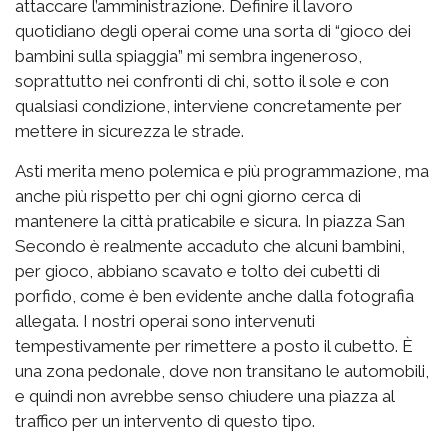
attaccare l’amministrazione. Definire il lavoro
quotidiano degli operai come una sorta di “gioco dei
bambini sulla spiaggia” mi sembra ingeneroso,
soprattutto nei confronti di chi, sotto il sole e con
qualsiasi condizione, interviene concretamente per
mettere in sicurezza le strade.
Asti merita meno polemica e più programmazione, ma
anche più rispetto per chi ogni giorno cerca di
mantenere la città praticabile e sicura. In piazza San
Secondo è realmente accaduto che alcuni bambini,
per gioco, abbiano scavato e tolto dei cubetti di
porfido, come è ben evidente anche dalla fotografia
allegata. I nostri operai sono intervenuti
tempestivamente per rimettere a posto il cubetto. È
una zona pedonale, dove non transitano le automobili,
e quindi non avrebbe senso chiudere una piazza al
traffico per un intervento di questo tipo.