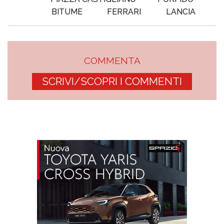
BITUME
FERRARI
LANCIA
COMMENTA
SCRIVI/SCOPRI I COMMENTI