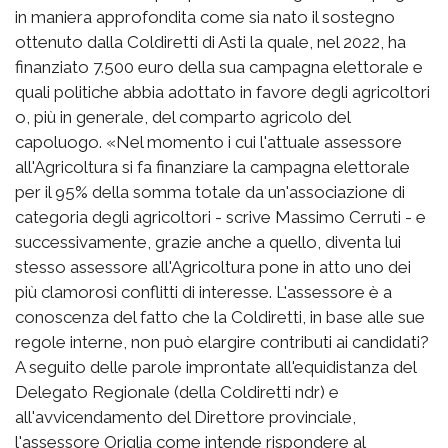
in maniera approfondita come sia nato il sostegno
ottenuto dalla Coldiretti di Asti la quale, nel 2022, ha
finanziato 7.500 euro della sua campagna elettorale e
quali politiche abbia adottato in favore degli agricoltori
o, più in generale, del comparto agricolo del
capoluogo. «Nel momento i cui l'attuale assessore
all'Agricoltura si fa finanziare la campagna elettorale
per il 95% della somma totale da un'associazione di
categoria degli agricoltori - scrive Massimo Cerruti - e
successivamente, grazie anche a quello, diventa lui
stesso assessore all'Agricoltura pone in atto uno dei
più clamorosi conflitti di interesse. L'assessore è a
conoscenza del fatto che la Coldiretti, in base alle sue
regole interne, non può elargire contributi ai candidati?
A seguito delle parole improntate all'equidistanza del
Delegato Regionale (della Coldiretti ndr) e
all'avvicendamento del Direttore provinciale,
l'assessore Origlia come intende rispondere al