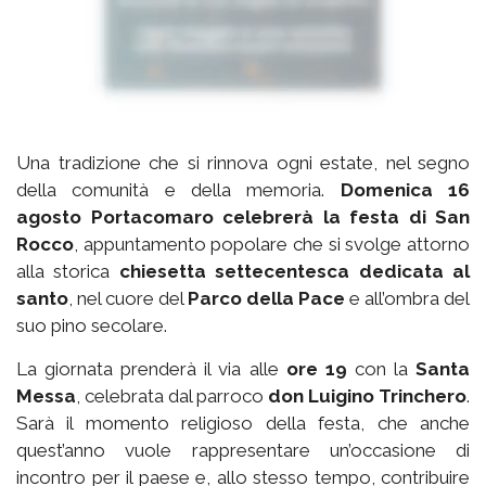
Una tradizione che si rinnova ogni estate, nel segno
della comunità e della memoria.
Domenica 16
agosto Portacomaro celebrerà la festa di San
Rocco
, appuntamento popolare che si svolge attorno
alla storica
chiesetta settecentesca dedicata al
santo
, nel cuore del
Parco della Pace
e all’ombra del
suo pino secolare.
La giornata prenderà il via alle
ore 19
con la
Santa
Messa
, celebrata dal parroco
don Luigino Trinchero
.
Sarà il momento religioso della festa, che anche
quest’anno vuole rappresentare un’occasione di
incontro per il paese e, allo stesso tempo, contribuire