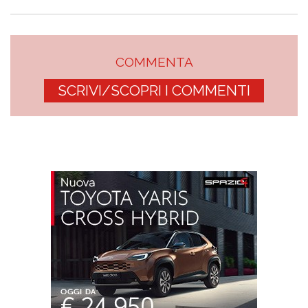
COMMENTA
SCRIVI/SCOPRI I COMMENTI