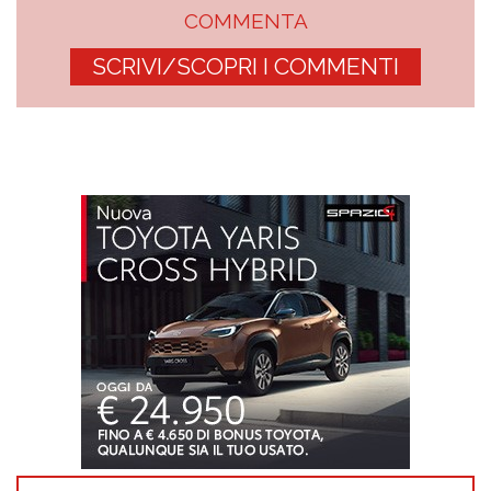
COMMENTA
SCRIVI/SCOPRI I COMMENTI