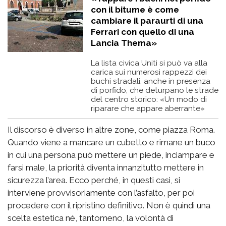
con il bitume è come
cambiare il paraurti di una
Ferrari con quello di una
Lancia Thema»
La lista civica Uniti si può va alla
carica sui numerosi rappezzi dei
buchi stradali, anche in presenza
di porfido, che deturpano le strade
del centro storico: «Un modo di
riparare che appare aberrante»
Il discorso è diverso in altre zone, come piazza Roma.
Quando viene a mancare un cubetto e rimane un buco
in cui una persona può mettere un piede, inciampare e
farsi male, la priorità diventa innanzitutto mettere in
sicurezza l’area. Ecco perché, in questi casi, si
interviene provvisoriamente con l’asfalto, per poi
procedere con il ripristino definitivo. Non è quindi una
scelta estetica né, tantomeno, la volontà di