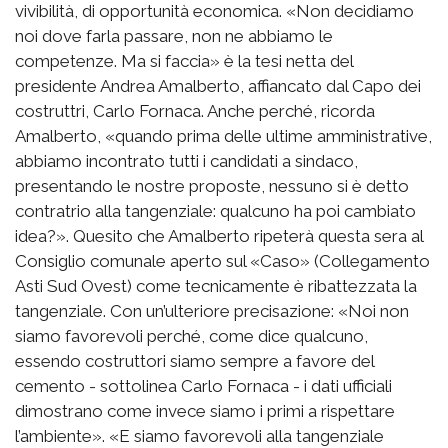
vivibilità, di opportunità economica. «Non decidiamo
noi dove farla passare, non ne abbiamo le
competenze. Ma si faccia» è la tesi netta del
presidente Andrea Amalberto, affiancato dal Capo dei
costruttri, Carlo Fornaca. Anche perché, ricorda
Amalberto, «quando prima delle ultime amministrative,
abbiamo incontrato tutti i candidati a sindaco,
presentando le nostre proposte, nessuno si è detto
contratrio alla tangenziale: qualcuno ha poi cambiato
idea?». Quesito che Amalberto ripeterà questa sera al
Consiglio comunale aperto sul «Caso» (Collegamento
Asti Sud Ovest) come tecnicamente è ribattezzata la
tangenziale. Con un’ulteriore precisazione: «Noi non
siamo favorevoli perché, come dice qualcuno,
essendo costruttori siamo sempre a favore del
cemento - sottolinea Carlo Fornaca - i dati ufficiali
dimostrano come invece siamo i primi a rispettare
l’ambiente». «E siamo favorevoli alla tangenziale