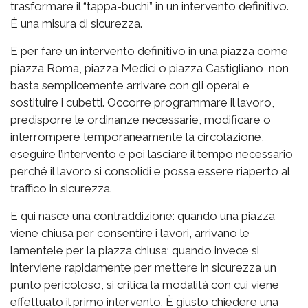
trasformare il “tappa-buchi” in un intervento definitivo.
È una misura di sicurezza.
E per fare un intervento definitivo in una piazza come
piazza Roma, piazza Medici o piazza Castigliano, non
basta semplicemente arrivare con gli operai e
sostituire i cubetti. Occorre programmare il lavoro,
predisporre le ordinanze necessarie, modificare o
interrompere temporaneamente la circolazione,
eseguire l’intervento e poi lasciare il tempo necessario
perché il lavoro si consolidi e possa essere riaperto al
traffico in sicurezza.
E qui nasce una contraddizione: quando una piazza
viene chiusa per consentire i lavori, arrivano le
lamentele per la piazza chiusa; quando invece si
interviene rapidamente per mettere in sicurezza un
punto pericoloso, si critica la modalità con cui viene
effettuato il primo intervento. È giusto chiedere una