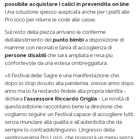
possibile acquistare i calici in prevendita on line
.
Una soluzione spesso auspicata anche per i piatti alle
Pro loco per ridurre le code alle casse.
Sul resto della piazza arrivano le conferme
dell’allestimento del
punto bimbi
a disposizione di
mamme con neonati e l’area di accoglienza di
persone disabili
che sarà ampliata e resa più
confortevole da una estesa ombreggiatura.
«Il Festival delle Sagre è una manifestazione che,
dopo lo stop dovuto alla pandemia, cresce anno dopo
anno ma lo fa restando fedele alla propria identità -
dichiara
l'assessore Riccardo Origlia
- Le novità di
questa edizione raccontano bene la direzione che
vogliamo seguire: un Festival capace di accogliere tutti,
senza rinunciare alla qualità e all'autenticità che da
sempre lo contraddistinguono. L'ingresso della
ventinovesima Pro Loco, che proporrà un menù senza