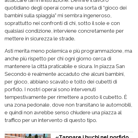
attaccare l’amministrazione. Definire il lavoro
quotidiano degli operai come una sorta di “gioco dei
bambini sulla spiaggia” mi sembra ingeneroso,
soprattutto nei confronti di chi, sotto il sole e con
qualsiasi condizione, interviene concretamente per
mettere in sicurezza le strade.
Asti merita meno polemica e più programmazione, ma
anche più rispetto per chi ogni giorno cerca di
mantenere la città praticabile e sicura. In piazza San
Secondo è realmente accaduto che alcuni bambini,
per gioco, abbiano scavato e tolto dei cubetti di
porfido. I nostri operai sono intervenuti
tempestivamente per rimettere a posto il cubetto. È
una zona pedonale, dove non transitano le automobili,
e quindi non avrebbe senso chiudere una piazza al
traffico per un intervento di questo tipo.
«Tappare i buchi nel porfido