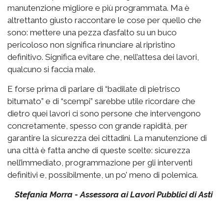
manutenzione migliore e più programmata. Ma è
altrettanto giusto raccontare le cose per quello che
sono: mettere una pezza d’asfalto su un buco
pericoloso non significa rinunciare al ripristino
definitivo. Significa evitare che, nell’attesa dei lavori,
qualcuno si faccia male.
E forse prima di parlare di “badilate di pietrisco
bitumato” e di “scempi” sarebbe utile ricordare che
dietro quei lavori ci sono persone che intervengono
concretamente, spesso con grande rapidità, per
garantire la sicurezza dei cittadini. La manutenzione di
una città è fatta anche di queste scelte: sicurezza
nell’immediato, programmazione per gli interventi
definitivi e, possibilmente, un po’ meno di polemica.
Stefania Morra - Assessora ai Lavori Pubblici di Asti