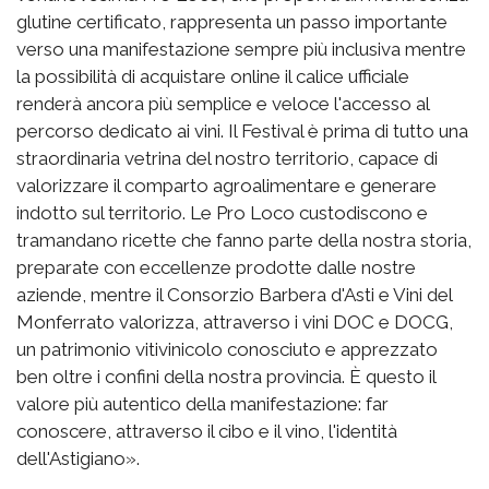
glutine certificato, rappresenta un passo importante
verso una manifestazione sempre più inclusiva mentre
la possibilità di acquistare online il calice ufficiale
renderà ancora più semplice e veloce l'accesso al
percorso dedicato ai vini. Il Festival è prima di tutto una
straordinaria vetrina del nostro territorio, capace di
valorizzare il comparto agroalimentare e generare
indotto sul territorio. Le Pro Loco custodiscono e
tramandano ricette che fanno parte della nostra storia,
preparate con eccellenze prodotte dalle nostre
aziende, mentre il Consorzio Barbera d'Asti e Vini del
Monferrato valorizza, attraverso i vini DOC e DOCG,
un patrimonio vitivinicolo conosciuto e apprezzato
ben oltre i confini della nostra provincia. È questo il
valore più autentico della manifestazione: far
conoscere, attraverso il cibo e il vino, l'identità
dell'Astigiano».