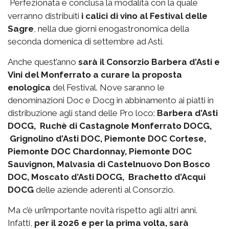
Perfezionata e conclusa la modalità con la quale
verranno distribuiti
i calici di vino al Festival delle
Sagre
, nella due giorni enogastronomica della
seconda domenica di settembre ad Asti.
Anche quest’anno
sarà il Consorzio Barbera d’Asti e
Vini del Monferrato a curare la proposta
enologica
del Festival. Nove saranno le
denominazioni Doc e Docg in abbinamento ai piatti in
distribuzione agli stand delle Pro loco:
Barbera d’Asti
DOCG, Ruchè di Castagnole Monferrato DOCG,
Grignolino d’Asti DOC, Piemonte DOC Cortese,
Piemonte DOC Chardonnay, Piemonte DOC
Sauvignon, Malvasia di Castelnuovo Don Bosco
DOC, Moscato d’Asti DOCG, Brachetto d’Acqui
DOCG
delle aziende aderenti al Consorzio.
Ma c’è un’importante novità rispetto agli altri anni.
Infatti,
per il 2026 e per la prima volta, sarà