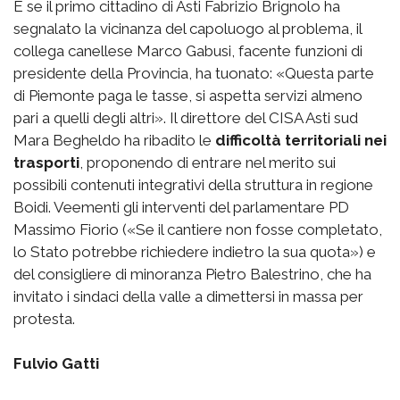
E se il primo cittadino di Asti Fabrizio Brignolo ha
segnalato la vicinanza del capoluogo al problema, il
collega canellese Marco Gabusi, facente funzioni di
presidente della Provincia, ha tuonato: «Questa parte
di Piemonte paga le tasse, si aspetta servizi almeno
pari a quelli degli altri». Il direttore del CISA Asti sud
Mara Begheldo ha ribadito le
difficoltà territoriali nei
trasporti
, proponendo di entrare nel merito sui
possibili contenuti integrativi della struttura in regione
Boidi. Veementi gli interventi del parlamentare PD
Massimo Fiorio («Se il cantiere non fosse completato,
lo Stato potrebbe richiedere indietro la sua quota») e
del consigliere di minoranza Pietro Balestrino, che ha
invitato i sindaci della valle a dimettersi in massa per
protesta.
Fulvio Gatti