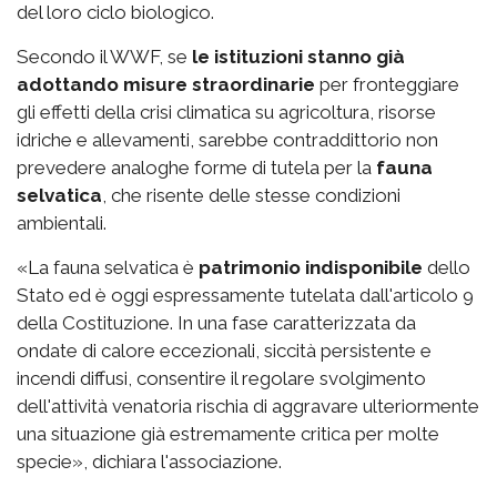
del loro ciclo biologico.
Secondo il WWF, se
le istituzioni stanno già
adottando misure straordinarie
per fronteggiare
gli effetti della crisi climatica su agricoltura, risorse
idriche e allevamenti, sarebbe contraddittorio non
prevedere analoghe forme di tutela per la
fauna
selvatica
, che risente delle stesse condizioni
ambientali.
«La fauna selvatica è
patrimonio indisponibile
dello
Stato ed è oggi espressamente tutelata dall'articolo 9
della Costituzione. In una fase caratterizzata da
ondate di calore eccezionali, siccità persistente e
incendi diffusi, consentire il regolare svolgimento
dell'attività venatoria rischia di aggravare ulteriormente
una situazione già estremamente critica per molte
specie», dichiara l'associazione.