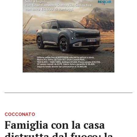
COCCONATO
Famiglia con la casa
distrutta dal fuoco: la