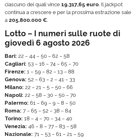
ciascuno dei quali vince
19.317,65 euro
. Il jackpot
continua a crescere e per la prossima estrazione sale
a
205.800.000 €
.
Lotto – I numeri sulle ruote di
giovedì 6 agosto 2026
Bari:
22 – 44 – 50 – 62 – 58
Cagliari:
53 – 16 – 74 – 65 – 70
Firenze:
1 – 59 – 82 – 13 – 88
Genova:
52 – 63 – 2 – 41 – 33
Milano:
22 – 21 – 5 – 50 – 66
Napoli:
22 – 58 – 30 – 50 – 70
Palermo:
61 – 69 – 9 – 8 – 50
Roma:
7 – 65 – 52 – 38 – 84
Torino:
18 – 4 – 70 – 34 – 40
Venezia:
46 – 8 – 77 – 83 – 58
Nazionale:
71 – 53 – 61 – 21 – 59