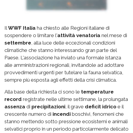
Il
WWF Italia
ha chiesto alle Regioni italiane di
sospendere o limitare l'
attività venatoria
nel mese di
settembre
, alla luce delle eccezionali condizioni
climatiche che stanno interessando gran parte del
Paese. L'associazione ha inviato una formale istanza
alle amministrazioni regionali, invitandole ad adottare
provvedimenti urgenti per tutelare la fauna selvatica,
sempre più esposta agli effetti della crisi climatica.
Alla base della richiesta ci sono le
temperature
record
registrate nelle ultime settimane, la prolungata
assenza
di
precipitazioni
, il grave
deficit idrico
e il
crescente numero di
incendi
boschivi, fenomeni che
stanno mettendo sotto pressione ecosistemi e animali
selvatici proprio in un periodo particolarmente delicato