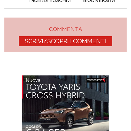
INCENDI BOSCHIVI
BIODIVERSITÀ
COMMENTA
SCRIVI/SCOPRI I COMMENTI