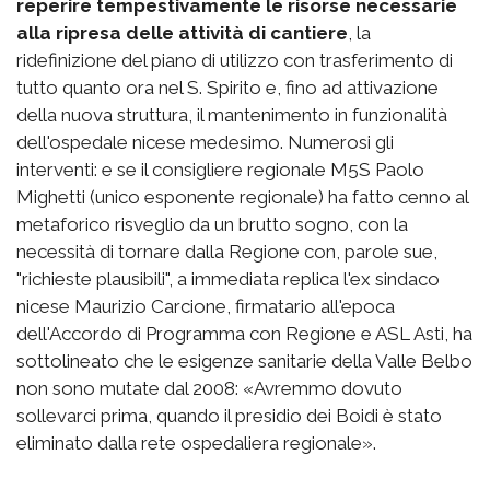
reperire tempestivamente le risorse necessarie
alla ripresa delle attività di cantiere
, la
ridefinizione del piano di utilizzo con trasferimento di
tutto quanto ora nel S. Spirito e, fino ad attivazione
della nuova struttura, il mantenimento in funzionalità
dell'ospedale nicese medesimo. Numerosi gli
interventi: e se il consigliere regionale M5S Paolo
Mighetti (unico esponente regionale) ha fatto cenno al
metaforico risveglio da un brutto sogno, con la
necessità di tornare dalla Regione con, parole sue,
"richieste plausibili", a immediata replica l'ex sindaco
nicese Maurizio Carcione, firmatario all'epoca
dell'Accordo di Programma con Regione e ASL Asti, ha
sottolineato che le esigenze sanitarie della Valle Belbo
non sono mutate dal 2008: «Avremmo dovuto
sollevarci prima, quando il presidio dei Boidi è stato
eliminato dalla rete ospedaliera regionale».