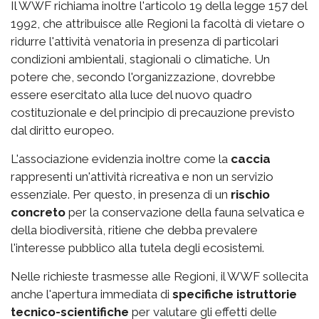
Il WWF richiama inoltre l'articolo 19 della legge 157 del
1992, che attribuisce alle Regioni la facoltà di vietare o
ridurre l'attività venatoria in presenza di particolari
condizioni ambientali, stagionali o climatiche. Un
potere che, secondo l'organizzazione, dovrebbe
essere esercitato alla luce del nuovo quadro
costituzionale e del principio di precauzione previsto
dal diritto europeo.
L'associazione evidenzia inoltre come la
caccia
rappresenti un'attività ricreativa e non un servizio
essenziale. Per questo, in presenza di un
rischio
concreto
per la conservazione della fauna selvatica e
della biodiversità, ritiene che debba prevalere
l'interesse pubblico alla tutela degli ecosistemi.
Nelle richieste trasmesse alle Regioni, il WWF sollecita
anche l'apertura immediata di
specifiche istruttorie
tecnico-scientifiche
per valutare gli effetti delle