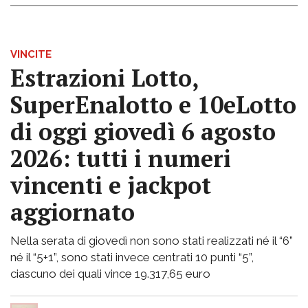
VINCITE
Estrazioni Lotto,
SuperEnalotto e 10eLotto
di oggi giovedì 6 agosto
2026: tutti i numeri
vincenti e jackpot
aggiornato
Nella serata di giovedì non sono stati realizzati né il “6”
né il “5+1”, sono stati invece centrati 10 punti “5”,
ciascuno dei quali vince 19.317,65 euro