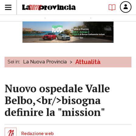
Attualità
Sei in:
La Nuova Provincia
>
Nuovo ospedale Valle
Belbo,<br/>bisogna
definire la "mission"
Redazione web