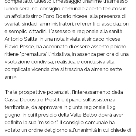
completato. Questo il messaggio unanime trasmesso
lunedì sera, nel consiglio comunale aperto tenutosi in
un affollatissimo Foro Boario nicese, alla presenza di
svariati sindaci, amministratori, referenti di associazioni
e semplici cittadini. L'assessore regionale alla sanità
Antonio Saitta, in una nota inviata al sindaco nicese
Flavio Pesce, ha accennato di essere assente poiché
ritiene "prematura" l'iniziativa, in assenza per ora di una
«soluzione condivisa, realistica e conclusiva alla
complicata vicenda che si trascina da almeno sette
anni».
Tra le prospettive potenziali, l'interessamento della
Cassa Depositi e Prestiti e il piano sull'assistenza
territoriale, da approvare in giunta regionale il 29
giugno, in cui il presidio della Valle Belbo dovrà aver
definito la sua "mission". Il consiglio comunale ha
votato un ordine del giorno all'unanimità in cui chiede di