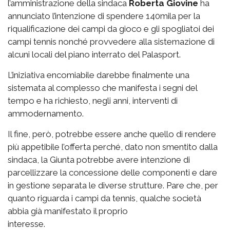
l’amministrazione della sindaca
Roberta Giovine
ha
annunciato l’intenzione di spendere 140mila per la
riqualificazione dei campi da gioco e gli spogliatoi dei
campi tennis nonché provvedere alla sistemazione di
alcuni locali del piano interrato del Palasport.
L’iniziativa encomiabile darebbe finalmente una
sistemata al complesso che manifesta i segni del
tempo e ha richiesto, negli anni, interventi di
ammodernamento.
Il fine, però, potrebbe essere anche quello di rendere
più appetibile l’offerta perché, dato non smentito dalla
sindaca, la Giunta potrebbe avere intenzione di
parcellizzare la concessione delle componenti e dare
in gestione separata le diverse strutture. Pare che, per
quanto riguarda i campi da tennis, qualche società
abbia già manifestato il proprio
interesse.