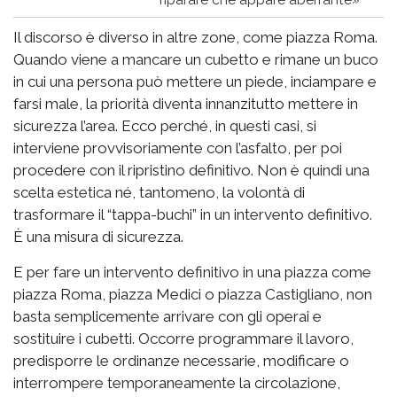
riparare che appare aberrante»
Il discorso è diverso in altre zone, come piazza Roma.
Quando viene a mancare un cubetto e rimane un buco
in cui una persona può mettere un piede, inciampare e
farsi male, la priorità diventa innanzitutto mettere in
sicurezza l’area. Ecco perché, in questi casi, si
interviene provvisoriamente con l’asfalto, per poi
procedere con il ripristino definitivo. Non è quindi una
scelta estetica né, tantomeno, la volontà di
trasformare il “tappa-buchi” in un intervento definitivo.
È una misura di sicurezza.
E per fare un intervento definitivo in una piazza come
piazza Roma, piazza Medici o piazza Castigliano, non
basta semplicemente arrivare con gli operai e
sostituire i cubetti. Occorre programmare il lavoro,
predisporre le ordinanze necessarie, modificare o
interrompere temporaneamente la circolazione,