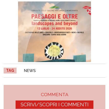
TAG
NEWS
COMMENTA
SCRIVI/SCOPRI I COMMENTI