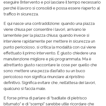
eseguire l’intervento e poi lasciare il tempo necessario
perché il lavoro si consolidi e possa essere riaperto al
traffico in sicurezza.
E qui nasce una contraddizione: quando una piazza
viene chiusa per consentire i lavori, arrivano le
lamentele per la piazza chiusa; quando invece si
interviene rapidamente per mettere in sicurezza un
punto pericoloso, si critica la modalità con cui viene
effettuato il primo intervento. È giusto chiedere una
manutenzione migliore e più programmata. Ma è
altrettanto giusto raccontare le cose per quello che
sono: mettere una pezza d’asfalto su un buco
pericoloso non significa rinunciare al ripristino
definitivo. Significa evitare che, nell’attesa dei lavori,
qualcuno si faccia male.
E forse prima di parlare di “badilate di pietrisco
bitumato” e di “scempi” sarebbe utile ricordare che