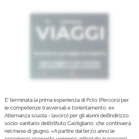
E’ terminata la prima esperienza di Pcto (Percorsi per
le competenze trasversali e l’orientamento, ex
Alternanza scuola - lavoro) per gli alunni dell’indirizzo
socio-sanitario dell’istituto Castigliano, che continuerà
nel mese di giugno. «A partire dal terzo anno le
esperienze proposte vengono articolate in percorsi