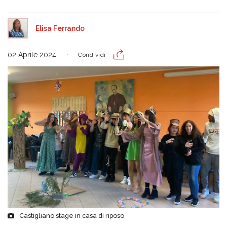
Elisa Ferrando
02 Aprile 2024
Condividi
Castigliano stage in casa di riposo