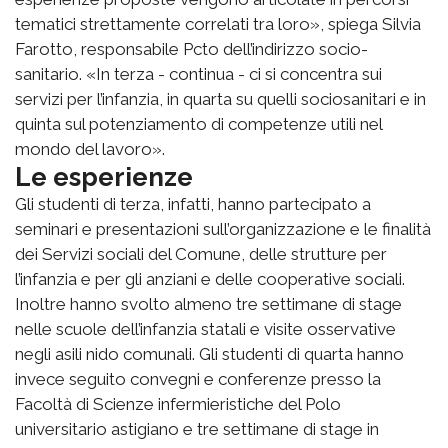
tematici strettamente correlati tra loro», spiega Silvia
Farotto, responsabile Pcto dell’indirizzo socio-
sanitario. «In terza - continua - ci si concentra sui
servizi per l’infanzia, in quarta su quelli sociosanitari e in
quinta sul potenziamento di competenze utili nel
mondo del lavoro».
Le esperienze
Gli studenti di terza, infatti, hanno partecipato a
seminari e presentazioni sull’organizzazione e le finalità
dei Servizi sociali del Comune, delle strutture per
l’infanzia e per gli anziani e delle cooperative sociali.
Inoltre hanno svolto almeno tre settimane di stage
nelle scuole dell’infanzia statali e visite osservative
negli asili nido comunali. Gli studenti di quarta hanno
invece seguito convegni e conferenze presso la
Facoltà di Scienze infermieristiche del Polo
universitario astigiano e tre settimane di stage in