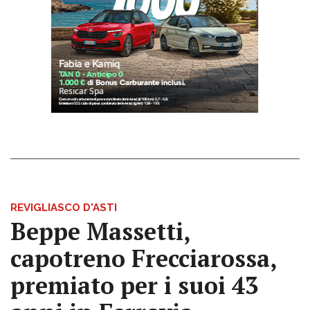
REVIGLIASCO D'ASTI
Beppe Massetti,
capotreno Frecciarossa,
premiato per i suoi 43