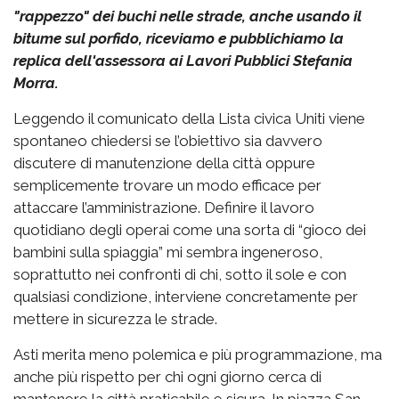
"rappezzo" dei buchi nelle strade, anche usando il
bitume sul porfido, riceviamo e pubblichiamo la
replica dell'assessora ai Lavori Pubblici Stefania
Morra.
Leggendo il comunicato della Lista civica Uniti viene
spontaneo chiedersi se l’obiettivo sia davvero
discutere di manutenzione della città oppure
semplicemente trovare un modo efficace per
attaccare l’amministrazione. Definire il lavoro
quotidiano degli operai come una sorta di “gioco dei
bambini sulla spiaggia” mi sembra ingeneroso,
soprattutto nei confronti di chi, sotto il sole e con
qualsiasi condizione, interviene concretamente per
mettere in sicurezza le strade.
Asti merita meno polemica e più programmazione, ma
anche più rispetto per chi ogni giorno cerca di