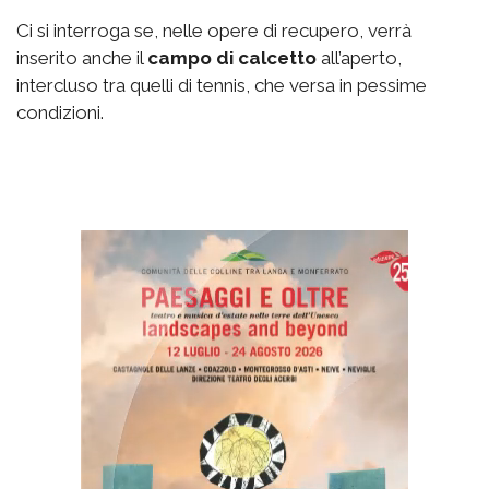
Ci si interroga se, nelle opere di recupero, verrà
inserito anche il
campo di calcetto
all’aperto,
intercluso tra quelli di tennis, che versa in pessime
condizioni.