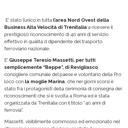
E’ stato l’unico in tutta
l’area Nord Ovest della
Business Alta Velocità di Trenitalia
a ricevere il
prestigioso riconoscimento di 40 anni di servizio
effettivo in qualità d dipendente del trasporto
ferroviario nazionale.
E’
Giuseppe Teresio Massetti, per tutti
semplicemente “Beppe”, di Revigliasco
,
consigliere comunale del paese e volontario della Pro
loco con
la moglie Marina
, che nei giorni scorsi è
stato fra i protagonisti della cerimonia di consegna dei
riconoscimenti che si è svolta a Roma ed è stata
organizzata da Trenitalia con il titolo “40 anni di
ferrovia”.
Massetti, visibilmente commosso ed emozionato nel