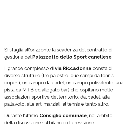
Si staglia all’orizzonte la scadenza del contratto di
gestione del
Palazzetto
dello Sport canellese
.
Il grande complesso di
via
Riccadonna
consta di
diverse strutture (tre palestre, due campi da tennis
coperti, un campo da padel, un campo polivalente, una
pista da MTB ed allegato bar) che ospitano molte
associazioni sportive del territorio, dal padel, alla
pallavolo, alle arti marziali, al tennis e tanto altro.
Durante l’ultimo
Consiglio comunale
, nell’ambito
della discussione sul bilancio di previsione,