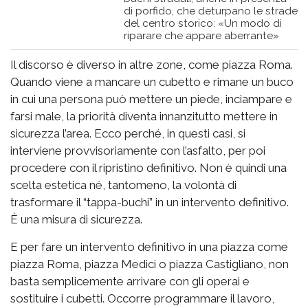
di porfido, che deturpano le strade
del centro storico: «Un modo di
riparare che appare aberrante»
Il discorso è diverso in altre zone, come piazza Roma.
Quando viene a mancare un cubetto e rimane un buco
in cui una persona può mettere un piede, inciampare e
farsi male, la priorità diventa innanzitutto mettere in
sicurezza l’area. Ecco perché, in questi casi, si
interviene provvisoriamente con l’asfalto, per poi
procedere con il ripristino definitivo. Non è quindi una
scelta estetica né, tantomeno, la volontà di
trasformare il “tappa-buchi” in un intervento definitivo.
È una misura di sicurezza.
E per fare un intervento definitivo in una piazza come
piazza Roma, piazza Medici o piazza Castigliano, non
basta semplicemente arrivare con gli operai e
sostituire i cubetti. Occorre programmare il lavoro,