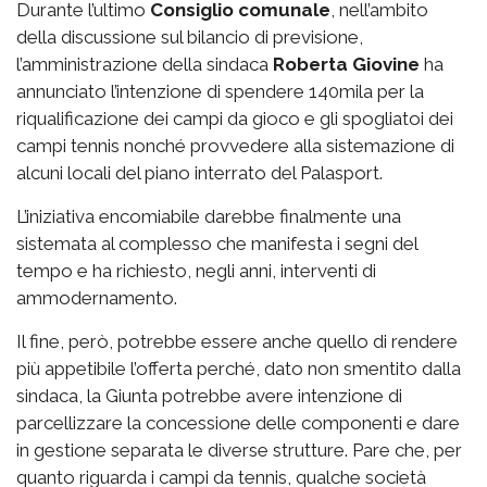
Durante l’ultimo
Consiglio comunale
, nell’ambito
della discussione sul bilancio di previsione,
l’amministrazione della sindaca
Roberta Giovine
ha
annunciato l’intenzione di spendere 140mila per la
riqualificazione dei campi da gioco e gli spogliatoi dei
campi tennis nonché provvedere alla sistemazione di
alcuni locali del piano interrato del Palasport.
L’iniziativa encomiabile darebbe finalmente una
sistemata al complesso che manifesta i segni del
tempo e ha richiesto, negli anni, interventi di
ammodernamento.
Il fine, però, potrebbe essere anche quello di rendere
più appetibile l’offerta perché, dato non smentito dalla
sindaca, la Giunta potrebbe avere intenzione di
parcellizzare la concessione delle componenti e dare
in gestione separata le diverse strutture. Pare che, per
quanto riguarda i campi da tennis, qualche società