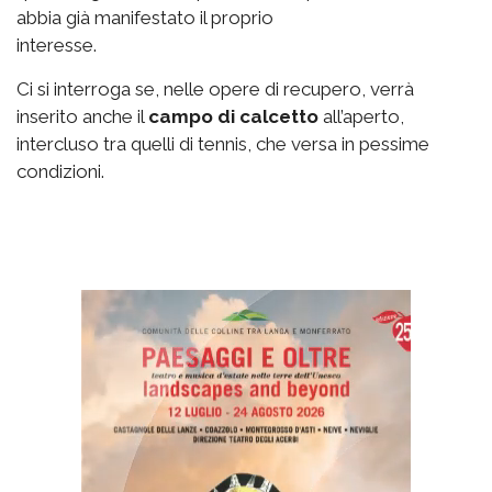
abbia già manifestato il proprio
interesse.
Ci si interroga se, nelle opere di recupero, verrà
inserito anche il
campo di calcetto
all’aperto,
intercluso tra quelli di tennis, che versa in pessime
condizioni.