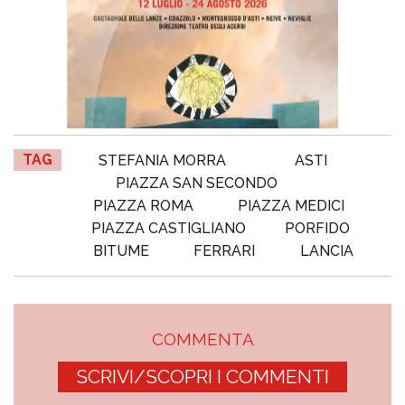
TAG
STEFANIA MORRA
ASTI
PIAZZA SAN SECONDO
PIAZZA ROMA
PIAZZA MEDICI
PIAZZA CASTIGLIANO
PORFIDO
BITUME
FERRARI
LANCIA
COMMENTA
SCRIVI/SCOPRI I COMMENTI