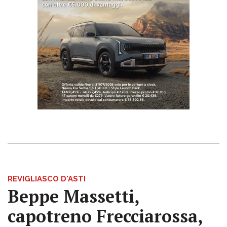
REVIGLIASCO D'ASTI
Beppe Massetti,
capotreno Frecciarossa,