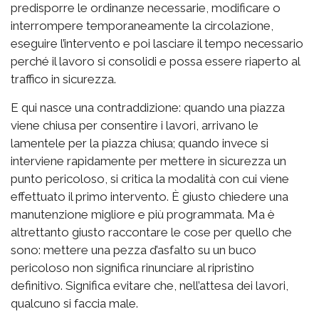
predisporre le ordinanze necessarie, modificare o
interrompere temporaneamente la circolazione,
eseguire l’intervento e poi lasciare il tempo necessario
perché il lavoro si consolidi e possa essere riaperto al
traffico in sicurezza.
E qui nasce una contraddizione: quando una piazza
viene chiusa per consentire i lavori, arrivano le
lamentele per la piazza chiusa; quando invece si
interviene rapidamente per mettere in sicurezza un
punto pericoloso, si critica la modalità con cui viene
effettuato il primo intervento. È giusto chiedere una
manutenzione migliore e più programmata. Ma è
altrettanto giusto raccontare le cose per quello che
sono: mettere una pezza d’asfalto su un buco
pericoloso non significa rinunciare al ripristino
definitivo. Significa evitare che, nell’attesa dei lavori,
qualcuno si faccia male.