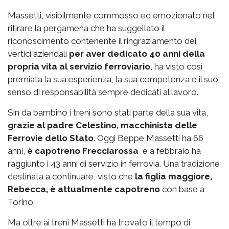
Massetti, visibilmente commosso ed emozionato nel
ritirare la pergamena che ha suggellato il
riconoscimento contenente il ringraziamento dei
vertici aziendali
per aver dedicato 40 anni della
propria vita al servizio ferroviario
, ha visto così
premiata la sua esperienza, la sua competenza e il suo
senso di responsabilità sempre dedicati al lavoro.
Sin da bambino i treni sono stati parte della sua vita,
grazie al padre Celestino, macchinista delle
Ferrovie dello Stato
. Oggi Beppe Massetti ha 66
anni,
è capotreno Frecciarossa
e a febbraio ha
raggiunto i 43 anni di servizio in ferrovia. Una tradizione
destinata a continuare, visto che
la figlia maggiore,
Rebecca, è attualmente capotreno
con base a
Torino.
Ma oltre ai treni Massetti ha trovato il tempo di