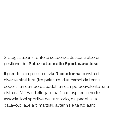
Si staglia all’orizzonte la scadenza del contratto di
gestione del
Palazzetto
dello Sport canellese
.
Il grande complesso di
via
Riccadonna
consta di
diverse strutture (tre palestre, due campi da tennis
coperti, un campo da padel, un campo polivalente, una
pista da MTB ed allegato bar) che ospitano molte
associazioni sportive del territorio, dal padel, alla
pallavolo, alle arti marziali, al tennis e tanto altro.