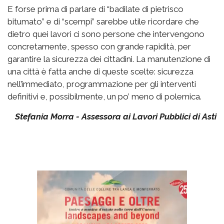
E forse prima di parlare di “badilate di pietrisco
bitumato” e di “scempi” sarebbe utile ricordare che
dietro quei lavori ci sono persone che intervengono
concretamente, spesso con grande rapidità, per
garantire la sicurezza dei cittadini. La manutenzione di
una città è fatta anche di queste scelte: sicurezza
nell’immediato, programmazione per gli interventi
definitivi e, possibilmente, un po’ meno di polemica.
Stefania Morra - Assessora ai Lavori Pubblici di Asti