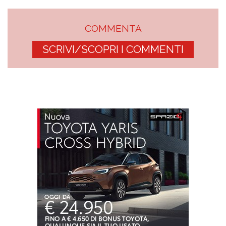
COMMENTA
SCRIVI/SCOPRI I COMMENTI