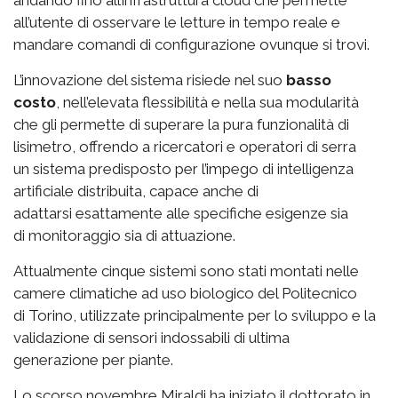
andando fino all’infrastruttura cloud che permette
all’utente di osservare le letture in tempo reale e
mandare comandi di configurazione ovunque si trovi.
L’innovazione del sistema risiede nel suo
basso
costo
, nell’elevata flessibilità e nella sua modularità
che gli permette di superare la pura funzionalità di
lisimetro, offrendo a ricercatori e operatori di serra
un sistema predisposto per l’impego di intelligenza
artificiale distribuita, capace anche di
adattarsi esattamente alle specifiche esigenze sia
di monitoraggio sia di attuazione.
Attualmente cinque sistemi sono stati montati nelle
camere climatiche ad uso biologico del Politecnico
di Torino, utilizzate principalmente per lo sviluppo e la
validazione di sensori indossabili di ultima
generazione per piante.
Lo scorso novembre Miraldi ha iniziato il dottorato in