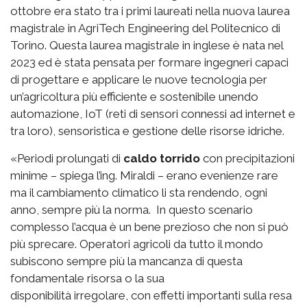
ottobre era stato tra i primi laureati nella nuova laurea
magistrale in AgriTech Engineering del Politecnico di
Torino. Questa laurea magistrale in inglese è nata nel
2023 ed è stata pensata per formare ingegneri capaci
di progettare e applicare le nuove tecnologia per
un’agricoltura più efficiente e sostenibile unendo
automazione, IoT (reti di sensori connessi ad internet e
tra loro), sensoristica e gestione delle risorse idriche.
«Periodi prolungati di
caldo torrido
con precipitazioni
minime – spiega l’ing. Miraldi – erano evenienze rare
ma il cambiamento climatico li sta rendendo, ogni
anno, sempre più la norma. In questo scenario
complesso l’acqua è un bene prezioso che non si può
più sprecare. Operatori agricoli da tutto il mondo
subiscono sempre più la mancanza di questa
fondamentale risorsa o la sua
disponibilità irregolare, con effetti importanti sulla resa