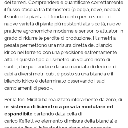
dei terreni. Comprendere e quantificare correttamente
il flusso d’acqua tra l’atmosfera (pioggia, neve, nebbia),
il suolo e la pianta è il fondamento per lo studio di
nuove varietà di piante più resistenti alla siccità, nuove
pratiche agronomiche moderne e sensori o attuatori in
grado di ridurre le perdite di produzione. I lisimetri a
pesata permettono una misura diretta del bilancio
idrico nel terreno con una precisione estremamente
alta. In questo tipo di lisimetro un volume noto di
suolo, che può andare da una manciata di decimetri
cubi a diversi metri cubi, è posto su una bilancia e il
bilancio idrico è determinato osservando i suoi
cambiamenti di peso».
Per la tesi Miraldi ha realizzato interamente da zero, di
un
sistema di lisimetro a pesata modulare ed
espandibile
partendo dalla cella di
carico (l’effettivo elemento di misura della bilancia) e