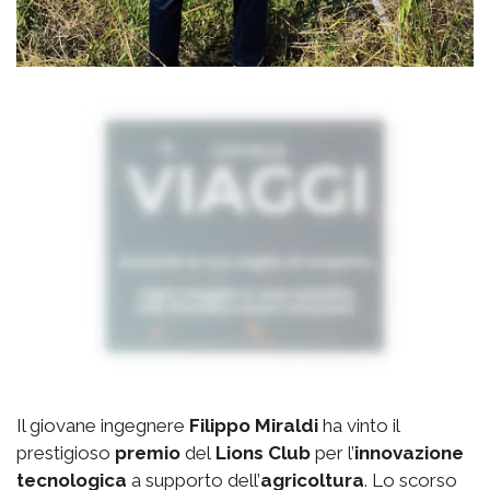
Il giovane ingegnere
Filippo Miraldi
ha vinto il
prestigioso
premio
del
Lions Club
per l’
innovazione
tecnologica
a supporto dell’
agricoltura
. Lo scorso