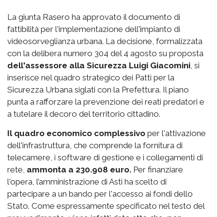
La giunta Rasero ha approvato il documento di
fattibilità per l'implementazione dell'impianto di
videosorveglianza urbana. La decisione, formalizzata
con la delibera numero 304 del 4 agosto su proposta
dell'assessore alla Sicurezza Luigi Giacomini
, si
inserisce nel quadro strategico dei Patti per la
Sicurezza Urbana siglati con la Prefettura. Il piano
punta a rafforzare la prevenzione dei reati predatori e
a tutelare il decoro del territorio cittadino.
Il quadro economico complessivo
per l'attivazione
dell'infrastruttura, che comprende la fornitura di
telecamere, i software di gestione e i collegamenti di
rete,
ammonta a 230.908 euro.
Per finanziare
l'opera, l’amministrazione di Asti ha scelto di
partecipare a un bando per l'accesso ai fondi dello
Stato. Come espressamente specificato nel testo del