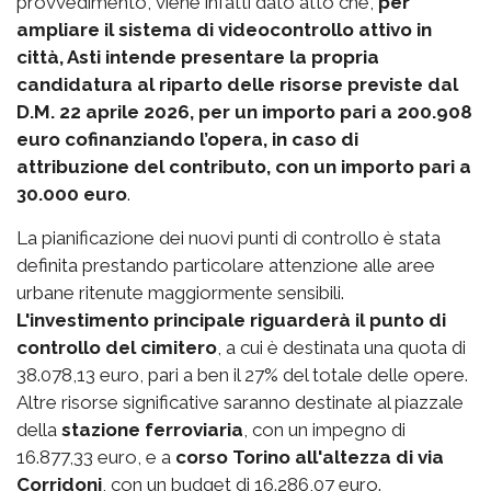
provvedimento, viene infatti dato atto che,
per
ampliare il sistema di videocontrollo attivo in
città, Asti intende presentare la propria
candidatura al riparto delle risorse previste dal
D.M. 22 aprile 2026, per un importo pari a 200.908
euro cofinanziando l’opera, in caso di
attribuzione del contributo, con un importo pari a
30.000 euro
.
La pianificazione dei nuovi punti di controllo è stata
definita prestando particolare attenzione alle aree
urbane ritenute maggiormente sensibili.
L'investimento principale riguarderà il punto di
controllo del cimitero
, a cui è destinata una quota di
38.078,13 euro, pari a ben il 27% del totale delle opere.
Altre risorse significative saranno destinate al piazzale
della
stazione ferroviaria
, con un impegno di
16.877,33 euro, e a
corso Torino all'altezza di via
Corridoni
, con un budget di 16.286,07 euro.