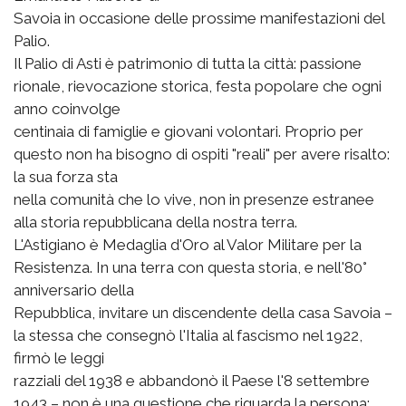
Savoia in occasione delle prossime manifestazioni del
Palio.
Il Palio di Asti è patrimonio di tutta la città: passione
rionale, rievocazione storica, festa popolare che ogni
anno coinvolge
centinaia di famiglie e giovani volontari. Proprio per
questo non ha bisogno di ospiti "reali" per avere risalto:
la sua forza sta
nella comunità che lo vive, non in presenze estranee
alla storia repubblicana della nostra terra.
L'Astigiano è Medaglia d'Oro al Valor Militare per la
Resistenza. In una terra con questa storia, e nell'80°
anniversario della
Repubblica, invitare un discendente della casa Savoia –
la stessa che consegnò l'Italia al fascismo nel 1922,
firmò le leggi
razziali del 1938 e abbandonò il Paese l'8 settembre
1943 – non è una questione che riguarda la persona: