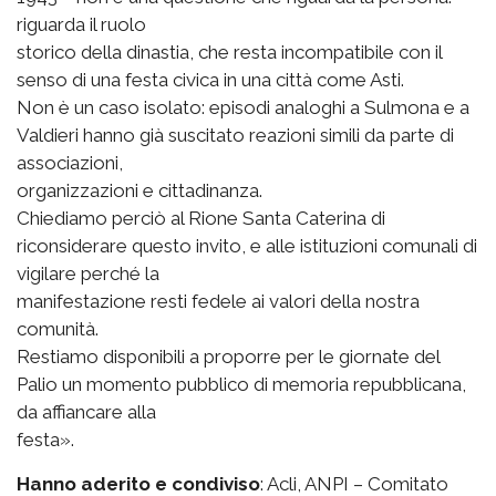
riguarda il ruolo
storico della dinastia, che resta incompatibile con il
senso di una festa civica in una città come Asti.
Non è un caso isolato: episodi analoghi a Sulmona e a
Valdieri hanno già suscitato reazioni simili da parte di
associazioni,
organizzazioni e cittadinanza.
Chiediamo perciò al Rione Santa Caterina di
riconsiderare questo invito, e alle istituzioni comunali di
vigilare perché la
manifestazione resti fedele ai valori della nostra
comunità.
Restiamo disponibili a proporre per le giornate del
Palio un momento pubblico di memoria repubblicana,
da affiancare alla
festa».
Hanno aderito e condiviso
: Acli, ANPI – Comitato