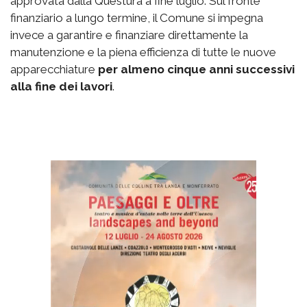
approvata dalla Questura a fine luglio. Sul fronte
finanziario a lungo termine, il Comune si impegna
invece a garantire e finanziare direttamente la
manutenzione e la piena efficienza di tutte le nuove
apparecchiature
per almeno cinque anni successivi
alla fine dei lavori
.