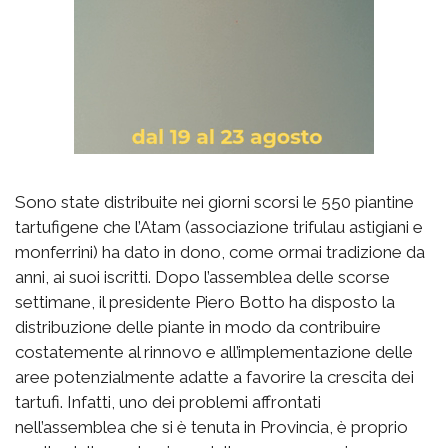
Sono state distribuite nei giorni scorsi le 550 piantine
tartufigene che l’Atam (associazione trifulau astigiani e
monferrini) ha dato in dono, come ormai tradizione da
anni, ai suoi iscritti. Dopo l’assemblea delle scorse
settimane, il presidente Piero Botto ha disposto la
distribuzione delle piante in modo da contribuire
costatemente al rinnovo e all’implementazione delle
aree potenzialmente adatte a favorire la crescita dei
tartufi. Infatti, uno dei problemi affrontati
nell’assemblea che si è tenuta in Provincia, è proprio