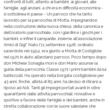
confronti di tutti, attento ai bambini, ai giovani, alle
famiglie, agli anziani, a chi era in difficoltà economica -
si sottolinea in paese - Un parroco che ha tanto
lavorato per la parrocchia di Motta, impegnandosi
nella costruzione della nuova chiesa, della canonica e
dell'oratorio parrocchiale, con i giardini e i giochi per i
bambini, e infine il campanile, insieme all'associazione
Amici di Gigi". Nato l'11 settembre 1928, ordinato
sacerdote nel 1954, era giunto a Motta di Costigliole
nel 1970 in aiuto all’anziano parroco. Poco tempo dopo
don Michele Sonaglia morì e don Mario assunse la
guida della parrocchia. Classe 1971 i primi bambini da lui
battezzati. Ha operato nella borgata costigliolese per
43 anni, finché, all’età di 85 anni, ha deciso di ritirarsi a
riposo ad Asti. Tanti gli impegni portati avanti in oltre
quarant’anni: dalle attività parrocchiali, ricreative e
sportive a favore delle famiglie e dei bambini, anche in
stretta collaborazione con le suore salesiane che