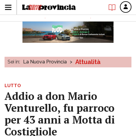
Attualità
Sei in:
La Nuova Provincia
>
LUTTO
Addio a don Mario
Venturello, fu parroco
per 43 anni a Motta di
Costigliole