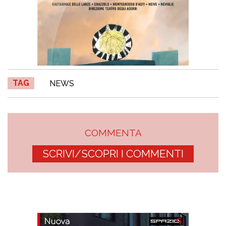
TAG
NEWS
COMMENTA
SCRIVI/SCOPRI I COMMENTI