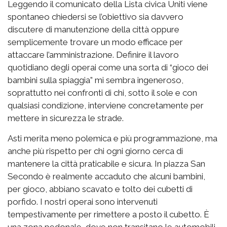
Leggendo il comunicato della Lista civica Uniti viene
spontaneo chiedersi se l’obiettivo sia davvero
discutere di manutenzione della città oppure
semplicemente trovare un modo efficace per
attaccare l’amministrazione. Definire il lavoro
quotidiano degli operai come una sorta di “gioco dei
bambini sulla spiaggia” mi sembra ingeneroso,
soprattutto nei confronti di chi, sotto il sole e con
qualsiasi condizione, interviene concretamente per
mettere in sicurezza le strade.
Asti merita meno polemica e più programmazione, ma
anche più rispetto per chi ogni giorno cerca di
mantenere la città praticabile e sicura. In piazza San
Secondo è realmente accaduto che alcuni bambini,
per gioco, abbiano scavato e tolto dei cubetti di
porfido. I nostri operai sono intervenuti
tempestivamente per rimettere a posto il cubetto. È