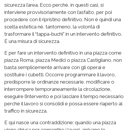
sicurezza l’area. Ecco perché, in questi casi, si
interviene provvisoriamente con l’asfalto, per poi
procedere con il ripristino definitivo. Non è quindi una
scelta estetica né, tantomeno, la volontà di
trasformare il “tappa-buchi” in un intervento definitivo.
È una misura di sicurezza.
E per fare un intervento definitivo in una piazza come
piazza Roma, piazza Medici o piazza Castigliano, non
basta semplicemente arrivare con gli operai e
sostituire i cubetti. Occorre programmare il lavoro,
predisporre le ordinanze necessarie, modificare o
interrompere temporaneamente la circolazione,
eseguire l’intervento e poi lasciare il tempo necessario
perché il lavoro si consolidi e possa essere riaperto al
traffico in sicurezza.
E qui nasce una contraddizione: quando una piazza
viene chiusa per consentire i lavori, arrivano le