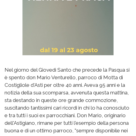
Nel giorno del Giovedì Santo che precede la Pasqua si
è spento don Mario Venturello, parroco di Motta di
Costigliole d'Asti per oltre 40 anni. Aveva 95 anni e la
notizia della sua scomparsa, avvenuta questa mattina,
sta destando in queste ore grande commozione,
suscitando tantissimi cari ricordi in chi lo ha conosciuto
e tra tutti i suoi ex parrocchiani. Don Mario, originario
dell'Astigiano, rimane per tutti l'esempio della persona
buona e di un ottimo parroco, "sempre disponibile nei