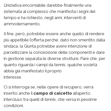
L’iniziativa encomiabile darebbe finalmente una
sistemata al complesso che manifesta i segni del
tempo e ha richiesto, negli anni, interventi di
ammodernamento.
Il fine, però, potrebbe essere anche quello di rendere
più appetibile l’offerta perché, dato non smentito dalla
sindaca, la Giunta potrebbe avere intenzione di
parcellizzare la concessione delle componenti e dare
in gestione separata le diverse strutture. Pare che, per
quanto riguarda i campi da tennis, qualche società
abbia già manifestato il proprio
interesse.
Ci si interroga se, nelle opere di recupero, verrà
inserito anche il
campo di calcetto
all’aperto,
intercluso tra quelli di tennis, che versa in pessime
condizioni.