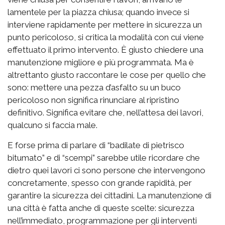
lamentele per la piazza chiusa; quando invece si
interviene rapidamente per mettere in sicurezza un
punto pericoloso, si critica la modalità con cui viene
effettuato il primo intervento. È giusto chiedere una
manutenzione migliore e più programmata. Ma è
altrettanto giusto raccontare le cose per quello che
sono: mettere una pezza d’asfalto su un buco
pericoloso non significa rinunciare al ripristino
definitivo. Significa evitare che, nell’attesa dei lavori,
qualcuno si faccia male.
E forse prima di parlare di “badilate di pietrisco
bitumato” e di “scempi” sarebbe utile ricordare che
dietro quei lavori ci sono persone che intervengono
concretamente, spesso con grande rapidità, per
garantire la sicurezza dei cittadini. La manutenzione di
una città è fatta anche di queste scelte: sicurezza
nell’immediato, programmazione per gli interventi