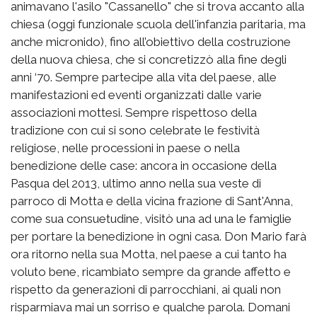
animavano l'asilo "Cassanello" che si trova accanto alla
chiesa (oggi funzionale scuola dell'infanzia paritaria, ma
anche micronido), fino all’obiettivo della costruzione
della nuova chiesa, che si concretizzò alla fine degli
anni ‘70. Sempre partecipe alla vita del paese, alle
manifestazioni ed eventi organizzati dalle varie
associazioni mottesi. Sempre rispettoso della
tradizione con cui si sono celebrate le festività
religiose, nelle processioni in paese o nella
benedizione delle case: ancora in occasione della
Pasqua del 2013, ultimo anno nella sua veste di
parroco di Motta e della vicina frazione di Sant'Anna,
come sua consuetudine, visitò una ad una le famiglie
per portare la benedizione in ogni casa. Don Mario farà
ora ritorno nella sua Motta, nel paese a cui tanto ha
voluto bene, ricambiato sempre da grande affetto e
rispetto da generazioni di parrocchiani, ai quali non
risparmiava mai un sorriso e qualche parola. Domani