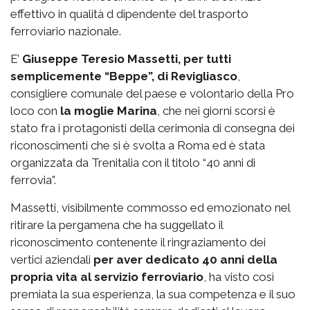
effettivo in qualità d dipendente del trasporto
ferroviario nazionale.
E’
Giuseppe Teresio Massetti, per tutti
semplicemente “Beppe”, di Revigliasco
,
consigliere comunale del paese e volontario della Pro
loco con
la moglie Marina
, che nei giorni scorsi è
stato fra i protagonisti della cerimonia di consegna dei
riconoscimenti che si è svolta a Roma ed è stata
organizzata da Trenitalia con il titolo “40 anni di
ferrovia”.
Massetti, visibilmente commosso ed emozionato nel
ritirare la pergamena che ha suggellato il
riconoscimento contenente il ringraziamento dei
vertici aziendali
per aver dedicato 40 anni della
propria vita al servizio ferroviario
, ha visto così
premiata la sua esperienza, la sua competenza e il suo