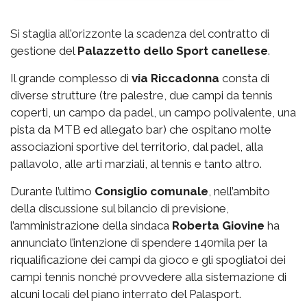
Si staglia all’orizzonte la scadenza del contratto di
gestione del
Palazzetto
dello Sport canellese
.
Il grande complesso di
via
Riccadonna
consta di
diverse strutture (tre palestre, due campi da tennis
coperti, un campo da padel, un campo polivalente, una
pista da MTB ed allegato bar) che ospitano molte
associazioni sportive del territorio, dal padel, alla
pallavolo, alle arti marziali, al tennis e tanto altro.
Durante l’ultimo
Consiglio comunale
, nell’ambito
della discussione sul bilancio di previsione,
l’amministrazione della sindaca
Roberta Giovine
ha
annunciato l’intenzione di spendere 140mila per la
riqualificazione dei campi da gioco e gli spogliatoi dei
campi tennis nonché provvedere alla sistemazione di
alcuni locali del piano interrato del Palasport.