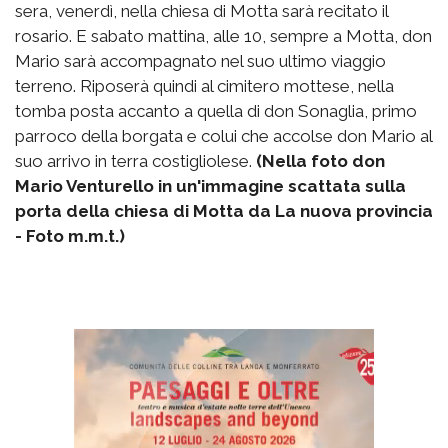
sera, venerdì, nella chiesa di Motta sarà recitato il
rosario. E sabato mattina, alle 10, sempre a Motta, don
Mario sarà accompagnato nel suo ultimo viaggio
terreno. Riposerà quindi al cimitero mottese, nella
tomba posta accanto a quella di don Sonaglia, primo
parroco della borgata e colui che accolse don Mario al
suo arrivo in terra costigliolese.
(Nella foto don
Mario Venturello in un'immagine scattata sulla
porta della chiesa di Motta da La nuova provincia
- Foto m.m.t.)