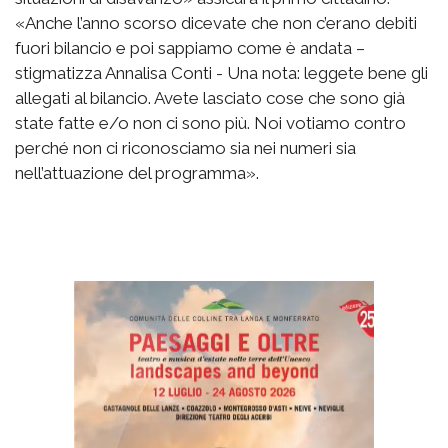
«Anche l’anno scorso dicevate che non c’erano debiti
fuori bilancio e poi sappiamo come è andata –
stigmatizza Annalisa Conti - Una nota: leggete bene gli
allegati al bilancio. Avete lasciato cose che sono già
state fatte e/o non ci sono più. Noi votiamo contro
perché non ci riconosciamo sia nei numeri sia
nell’attuazione del programma».