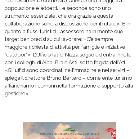
riconoscimento come sito Unesco fino a oggi, tra
popolazione e addetti. Le seconde sono uno
strumento essenziale, che ora grazie a questa
collaborazione sono a disposizione per il futuro». E in
quanto a flussi turistici, l’assessore ha in mente due
target ben precisi su cui lavorare: «C’è sempre
maggiore richiesta di attività per famiglie e iniziative
“outdoor”». L’Ufficio Iat di Nizza segue ed entra in rete
con i colleghi di Alba, Bra e Asti, sotto l’egida dell’Atl.
«Gli uffici sono coordinati nell’immagine e nei servizi –
spiega il direttore Bruno Bertero – come ente turismo
affianchiamo i comuni nella formazione e supporto alla
gestione».