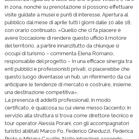
in zona, nonché su prenotazione si possono effettuare
visite guidate a musei e punti di interesse. Apertura al
pubblico dal mese di aprile tutti i giorni dalle 10 alle 18,
con orario continuato. «Quello che ci fa piacere è
avere l’occasione di rendere questo ufficio il motore
del territorio, a partire innanzitutto da chiunque si
occupi di turismo – commenta Elena Romano,
responsabile del progetto – In una efficace sinergia tra
enti pubblici e professionisti privati, ci piacerebbe che
questo luogo diventasse un hub, un riferimento da cui
anticipare le tendenze di mercato e costruire, insieme,
una destinazione competitiva».
La presenza di addetti professionali, in modo
certificato, è qualcosa su cui viene messo l’accento: in
servizio alla struttura si trova come direttore tecnico e
tour operator Alessia Porani, con gli accompagnatori
turistici abilitati Marco Fo, Federico Gheduzzi, Federica
Prete e Miriana Cavallin. Nelle intenzioni, secondo