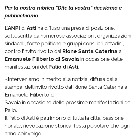
Per la nostra rubrica "Dite la vostra" riceviamo e
pubblichiamo
L’
ANPI
di
Asti
ha diffuso una presa di posizione,
sottoscritta da numerose associazioni, organizzazioni
sindacali, forze politiche e gruppi consiliari cittadini,
contro l’invito rivolto dal
Rione Santa Caterina
a
Emanuele Filiberto di Savoia
in occasione delle
manifestazioni del
Palio di Asti
.
«Interveniamo in merito alla notizia, diffusa dalla
stampa, dell'invito rivolto dal Rione Santa Caterina a
Emanuele Filiberto di
Savoia in occasione delle prossime manifestazioni del
Palio.
Il Palio di Asti è patrimonio di tutta la città: passione
rionale, rievocazione storica, festa popolare che ogni
anno coinvolge