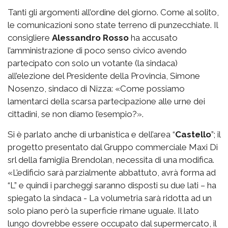
Tanti gli argomenti all’ordine del giorno. Come al solito,
le comunicazioni sono state terreno di punzecchiate. Il
consigliere
Alessandro Rosso
ha accusato
l’amministrazione di poco senso civico avendo
partecipato con solo un votante (la sindaca)
all’elezione del Presidente della Provincia, Simone
Nosenzo, sindaco di Nizza: «Come possiamo
lamentarci della scarsa partecipazione alle urne dei
cittadini, se non diamo l’esempio?».
Si è parlato anche di urbanistica e dell’area “
Castello
”; il
progetto presentato dal Gruppo commerciale Maxi Di
srl della famiglia Brendolan, necessita di una modifica.
«L’edificio sarà parzialmente abbattuto, avrà forma ad
“L” e quindi i parcheggi saranno disposti su due lati – ha
spiegato la sindaca - La volumetria sarà ridotta ad un
solo piano però la superficie rimane uguale. Il lato
lungo dovrebbe essere occupato dal supermercato, il