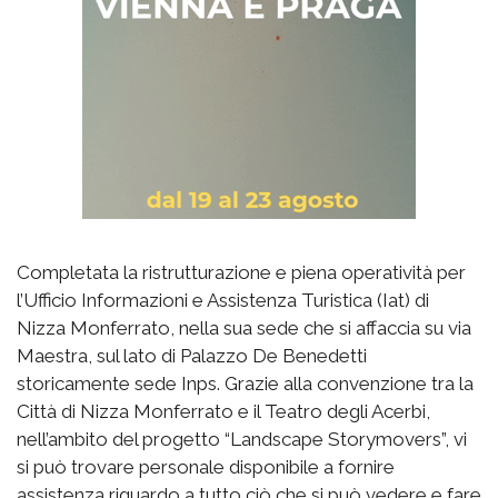
Completata la ristrutturazione e piena operatività per
l’Ufficio Informazioni e Assistenza Turistica (Iat) di
Nizza Monferrato, nella sua sede che si affaccia su via
Maestra, sul lato di Palazzo De Benedetti
storicamente sede Inps. Grazie alla convenzione tra la
Città di Nizza Monferrato e il Teatro degli Acerbi,
nell’ambito del progetto “Landscape Storymovers”, vi
si può trovare personale disponibile a fornire
assistenza riguardo a tutto ciò che si può vedere e fare