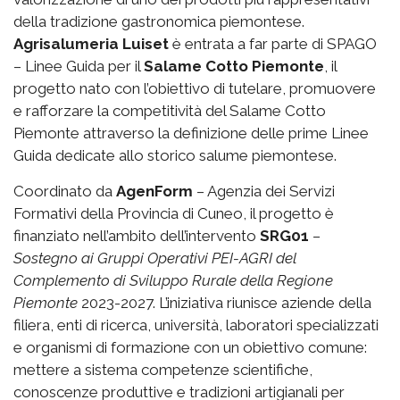
della tradizione gastronomica piemontese.
Agrisalumeria Luiset
è entrata a far parte di SPAGO
– Linee Guida per il
Salame Cotto Piemonte
, il
progetto nato con l’obiettivo di tutelare, promuovere
e rafforzare la competitività del Salame Cotto
Piemonte attraverso la definizione delle prime Linee
Guida dedicate allo storico salume piemontese.
Coordinato da
AgenForm
– Agenzia dei Servizi
Formativi della Provincia di Cuneo, il progetto è
finanziato nell’ambito dell’intervento
SRG01
–
Sostegno ai Gruppi Operativi PEI-AGRI del
Complemento di Sviluppo Rurale della Regione
Piemonte
2023-2027. L’iniziativa riunisce aziende della
filiera, enti di ricerca, università, laboratori specializzati
e organismi di formazione con un obiettivo comune:
mettere a sistema competenze scientifiche,
conoscenze produttive e tradizioni artigianali per