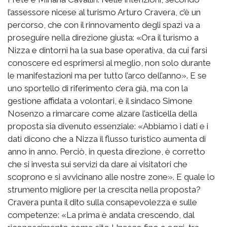
l’assessore nicese al turismo Arturo Cravera, c’è un
percorso, che con il rinnovamento degli spazi va a
proseguire nella direzione giusta: «Ora il turismo a
Nizza e dintorni ha la sua base operativa, da cui farsi
conoscere ed esprimersi al meglio, non solo durante
le manifestazioni ma per tutto l’arco dell’anno». E se
uno sportello di riferimento c’era già, ma con la
gestione affidata a volontari, è il sindaco Simone
Nosenzo a rimarcare come alzare l’asticella della
proposta sia divenuto essenziale: «Abbiamo i dati e i
dati dicono che a Nizza il flusso turistico aumenta di
anno in anno. Perciò, in questa direzione, è corretto
che si investa sui servizi da dare ai visitatori che
scoprono e si avvicinano alle nostre zone». E quale lo
strumento migliore per la crescita nella proposta?
Cravera punta il dito sulla consapevolezza e sulle
competenze: «La prima è andata crescendo, dal