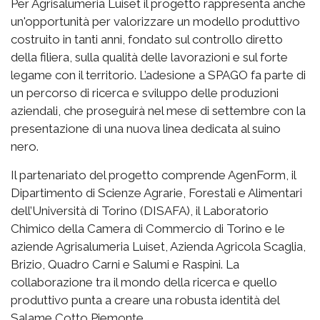
Per Agrisalumeria Luiset il progetto rappresenta anche
un'opportunità per valorizzare un modello produttivo
costruito in tanti anni, fondato sul controllo diretto
della filiera, sulla qualità delle lavorazioni e sul forte
legame con il territorio. L’adesione a SPAGO fa parte di
un percorso di ricerca e sviluppo delle produzioni
aziendali, che proseguirà nel mese di settembre con la
presentazione di una nuova linea dedicata al suino
nero.
Il partenariato del progetto comprende AgenForm, il
Dipartimento di Scienze Agrarie, Forestali e Alimentari
dell’Università di Torino (DISAFA), il Laboratorio
Chimico della Camera di Commercio di Torino e le
aziende Agrisalumeria Luiset, Azienda Agricola Scaglia,
Brizio, Quadro Carni e Salumi e Raspini. La
collaborazione tra il mondo della ricerca e quello
produttivo punta a creare una robusta identità del
Salame Cotto Piemonte.