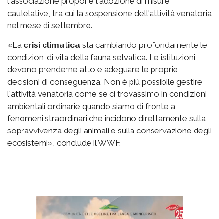
l'associazione propone l'adozione di misure
cautelative, tra cui la sospensione dell'attività venatoria
nel mese di settembre.
«La
crisi climatica
sta cambiando profondamente le
condizioni di vita della fauna selvatica. Le istituzioni
devono prenderne atto e adeguare le proprie
decisioni di conseguenza. Non è più possibile gestire
l'attività venatoria come se ci trovassimo in condizioni
ambientali ordinarie quando siamo di fronte a
fenomeni straordinari che incidono direttamente sulla
sopravvivenza degli animali e sulla conservazione degli
ecosistemi», conclude il WWF.