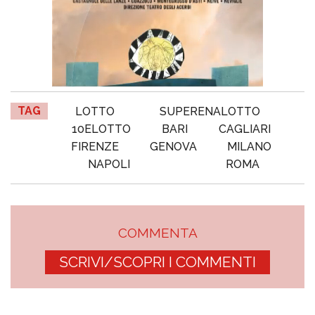
TAG
LOTTO
SUPERENALOTTO
10ELOTTO
BARI
CAGLIARI
FIRENZE
GENOVA
MILANO
NAPOLI
ROMA
COMMENTA
SCRIVI/SCOPRI I COMMENTI