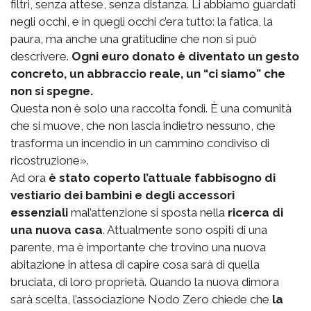
filtri, senza attese, senza distanza. Li abbiamo guardati
negli occhi, e in quegli occhi c’era tutto: la fatica, la
paura, ma anche una gratitudine che non si può
descrivere.
Ogni euro donato è diventato un gesto
concreto, un abbraccio reale, un “ci siamo” che
non si spegne.
Questa non è solo una raccolta fondi. È una comunità
che si muove, che non lascia indietro nessuno, che
trasforma un incendio in un cammino condiviso di
ricostruzione».
Ad ora
è stato coperto l’attuale fabbisogno di
vestiario dei bambini e degli accessori
essenziali
mal’attenzione si sposta nella
ricerca di
una nuova casa
. Attualmente sono ospiti di una
parente, ma è importante che trovino una nuova
abitazione in attesa di capire cosa sarà di quella
bruciata, di loro proprietà. Quando la nuova dimora
sarà scelta, l’associazione Nodo Zero chiede che
la