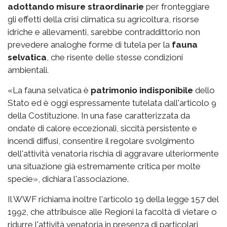
adottando misure straordinarie
per fronteggiare
gli effetti della crisi climatica su agricoltura, risorse
idriche e allevamenti, sarebbe contraddittorio non
prevedere analoghe forme di tutela per la
fauna
selvatica
, che risente delle stesse condizioni
ambientali.
«La fauna selvatica è
patrimonio indisponibile
dello
Stato ed è oggi espressamente tutelata dall'articolo 9
della Costituzione. In una fase caratterizzata da
ondate di calore eccezionali, siccità persistente e
incendi diffusi, consentire il regolare svolgimento
dell'attività venatoria rischia di aggravare ulteriormente
una situazione già estremamente critica per molte
specie», dichiara l'associazione.
Il WWF richiama inoltre l'articolo 19 della legge 157 del
1992, che attribuisce alle Regioni la facoltà di vietare o
ridurre l'attività venatoria in presenza di particolari