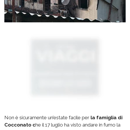
Non è sicuramente un’estate facile per
la famiglia di
Cocconato c
he il 17 luglio ha visto andare in fumo la