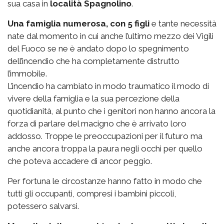
sua casa in
località Spagnolino
.
Una famiglia numerosa, con 5 figli
e tante necessità
nate dal momento in cui anche l’ultimo mezzo dei Vigili
del Fuoco se ne è andato dopo lo spegnimento
dell’incendio che ha completamente distrutto
l’immobile.
L’incendio ha cambiato in modo traumatico il modo di
vivere della famiglia e la sua percezione della
quotidianità, al punto che i genitori non hanno ancora la
forza di parlare del macigno che è arrivato loro
addosso. Troppe le preoccupazioni per il futuro ma
anche ancora troppa la paura negli occhi per quello
che poteva accadere di ancor peggio.
Per fortuna le circostanze hanno fatto in modo che
tutti gli occupanti, compresi i bambini piccoli,
potessero salvarsi.