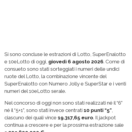
Si sono concluse le estrazioni di Lotto, SuperEnalotto
e 10eLotto di oggi,
giovedì 6 agosto 2026
. Come di
consueto sono stati sorteggiati i numeri delle undici
ruote del Lotto, la combinazione vincente del
SuperEnalotto con Numero Jolly e SuperStar e i venti
numeri del 10eLotto serale.
Nel concorso di oggi non sono stati realizzati né il “6”
né il “5+1”, sono stati invece centrati
10 punti “5”
,
ciascuno dei quali vince
19.317,65 euro
. Il jackpot
continua a crescere e per la prossima estrazione sale