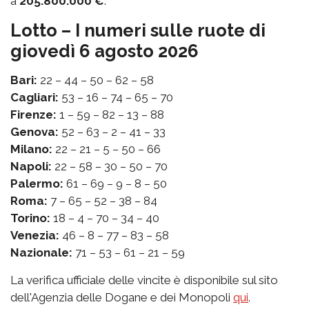
a
205.800.000 €
.
Lotto – I numeri sulle ruote di
giovedì 6 agosto 2026
Bari:
22 – 44 – 50 – 62 – 58
Cagliari:
53 – 16 – 74 – 65 – 70
Firenze:
1 – 59 – 82 – 13 – 88
Genova:
52 – 63 – 2 – 41 – 33
Milano:
22 – 21 – 5 – 50 – 66
Napoli:
22 – 58 – 30 – 50 – 70
Palermo:
61 – 69 – 9 – 8 – 50
Roma:
7 – 65 – 52 – 38 – 84
Torino:
18 – 4 – 70 – 34 – 40
Venezia:
46 – 8 – 77 – 83 – 58
Nazionale:
71 – 53 – 61 – 21 – 59
La verifica ufficiale delle vincite è disponibile sul sito
dell'Agenzia delle Dogane e dei Monopoli
qui
.