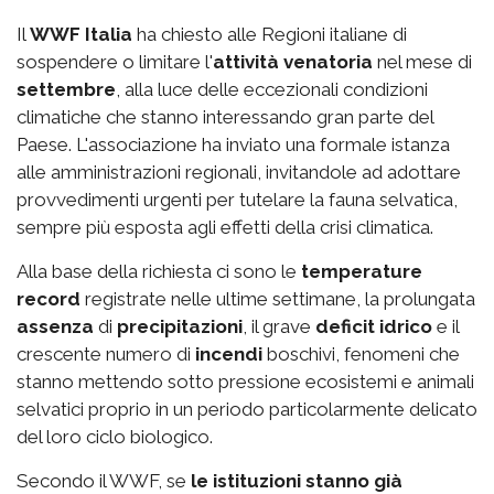
Il
WWF Italia
ha chiesto alle Regioni italiane di
sospendere o limitare l'
attività venatoria
nel mese di
settembre
, alla luce delle eccezionali condizioni
climatiche che stanno interessando gran parte del
Paese. L'associazione ha inviato una formale istanza
alle amministrazioni regionali, invitandole ad adottare
provvedimenti urgenti per tutelare la fauna selvatica,
sempre più esposta agli effetti della crisi climatica.
Alla base della richiesta ci sono le
temperature
record
registrate nelle ultime settimane, la prolungata
assenza
di
precipitazioni
, il grave
deficit idrico
e il
crescente numero di
incendi
boschivi, fenomeni che
stanno mettendo sotto pressione ecosistemi e animali
selvatici proprio in un periodo particolarmente delicato
del loro ciclo biologico.
Secondo il WWF, se
le istituzioni stanno già