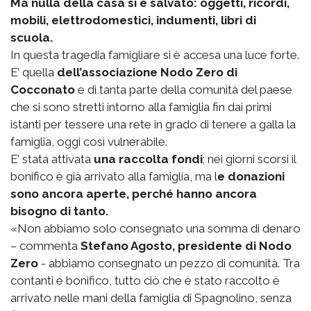
Ma nulla della casa si è salvato: oggetti, ricordi,
mobili, elettrodomestici, indumenti, libri di
scuola.
In questa tragedia famigliare si è accesa una luce forte.
E’ quella
dell’associazione Nodo Zero di
Cocconato
e di tanta parte della comunità del paese
che si sono stretti intorno alla famiglia fin dai primi
istanti per tessere una rete in grado di tenere a galla la
famiglia, oggi così vulnerabile.
E’ stata attivata
una raccolta fondi
; nei giorni scorsi il
bonifico è già arrivato alla famiglia, ma l
e donazioni
sono ancora aperte, perché hanno ancora
bisogno di tanto.
«Non abbiamo solo consegnato una somma di denaro
– commenta
Stefano Agosto, presidente di Nodo
Zero
- abbiamo consegnato un pezzo di comunità. Tra
contanti e bonifico, tutto ciò che è stato raccolto è
arrivato nelle mani della famiglia di Spagnolino, senza