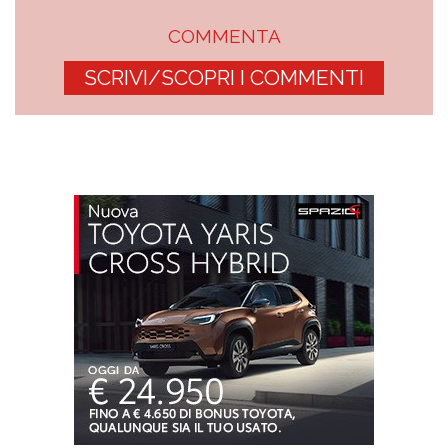
COMMENTA
SCRIVI/SCOPRI I COMMENTI