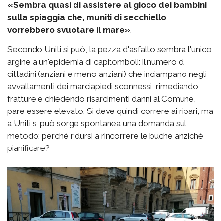
«Sembra quasi di assistere al gioco dei bambini
sulla spiaggia che, muniti di secchiello
vorrebbero svuotare il mare»
.
Secondo Uniti si può, la pezza d'asfalto sembra l'unico
argine a un'epidemia di capitomboli: il numero di
cittadini (anziani e meno anziani) che inciampano negli
avvallamenti dei marciapiedi sconnessi, rimediando
fratture e chiedendo risarcimenti danni al Comune,
pare essere elevato. Si deve quindi correre ai ripari, ma
a Uniti si può sorge spontanea una domanda sul
metodo: perché ridursi a rincorrere le buche anziché
pianificare?