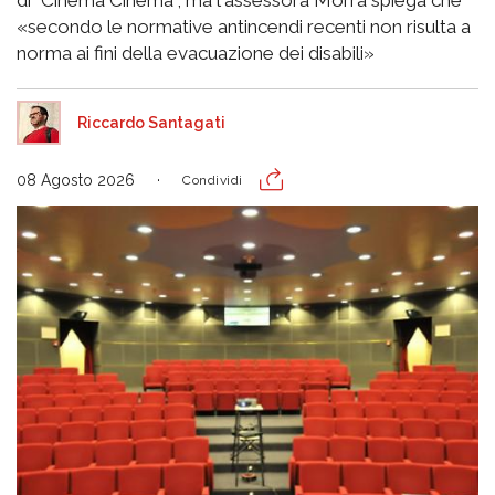
di "Cinema Cinema", ma l'assessora Morra spiega che
«secondo le normative antincendi recenti non risulta a
norma ai fini della evacuazione dei disabili»
Riccardo Santagati
08 Agosto 2026
Condividi