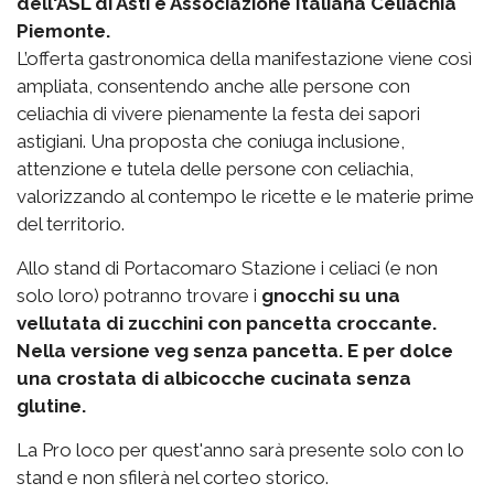
dell'ASL di Asti e Associazione Italiana Celiachia
Piemonte.
L’offerta gastronomica della manifestazione viene così
ampliata, consentendo anche alle persone con
celiachia di vivere pienamente la festa dei sapori
astigiani. Una proposta che coniuga inclusione,
attenzione e tutela delle persone con celiachia,
valorizzando al contempo le ricette e le materie prime
del territorio.
Allo stand di Portacomaro Stazione i celiaci (e non
solo loro) potranno trovare i
gnocchi su una
vellutata di zucchini con pancetta croccante.
Nella versione veg senza pancetta. E per dolce
una crostata di albicocche cucinata senza
glutine.
La Pro loco per quest'anno sarà presente solo con lo
stand e non sfilerà nel corteo storico.