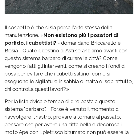
Il sospetto è che si sia persa l'arte stessa della
manutenzione. «
Non esistono più i posatori di
porfido, i cubettisti?
- domandano Briccarello e
Bosia - Qual è il destino di Asti se andiamo avanti con
questo sistema barbaro di curare la città? Come
vengono fatti gli interventi, come si creano i fondi di
posa per evitare che i cubetti saltino, come si
eseguono le sigillature in sabbia o malta e, soprattutto,
chi controlla questi lavori?»
Per la lista civica è tempo di dire basta a questo
sistema "barbaro". «Forse è venuto il momento di
riavvolgere il nastro, provare a tornare al passato,
pensare che per avere una città bella e decorosa il
moto Ape con il pietrisco bitumato non può essere la