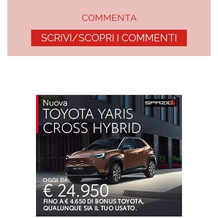
COMMENTA
SCRIVI/SCOPRI I COMMENTI