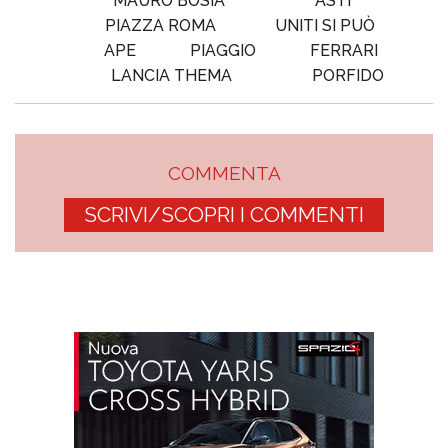
MAURO BOSIA
ASTI
PIAZZA ROMA
UNITI SI PUÒ
APE
PIAGGIO
FERRARI
LANCIA THEMA
PORFIDO
COMMENTA
SCRIVI/SCOPRI I COMMENTI