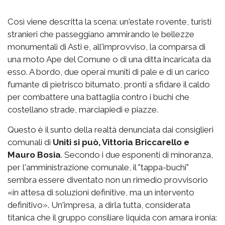
Così viene descritta la scena: un'estate rovente, turisti
stranieri che passeggiano ammirando le bellezze
monumentali di Asti e, all'improvviso, la comparsa di
una moto Ape del Comune o di una ditta incaricata da
esso. A bordo, due operai muniti di pale e di un carico
fumante di pietrisco bitumato, pronti a sfidare il caldo
per combattere una battaglia contro i buchi che
costellano strade, marciapiedi e piazze.
Questo è il sunto della realtà denunciata dai consiglieri
comunali di
Uniti si può, Vittoria Briccarello e
Mauro Bosia
. Secondo i due esponenti di minoranza,
per l'amministrazione comunale, il "tappa-buchi"
sembra essere diventato non un rimedio provvisorio
«in attesa di soluzioni definitive, ma un intervento
definitivo». Un'impresa, a dirla tutta, considerata
titanica che il gruppo consiliare liquida con amara ironia: