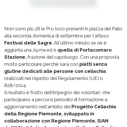
Non sono più 28 le Pro loco presenti in piazza del Palio
alla seconda domenica di settembre per l'atteso
Festival delle Sagre.
All'ultimo minuto se ne è
aggiunta una 29.ma ed è
quella di Portacomaro
Stazione,
frazione del capoluogo. Con una proposta
molto particolare perché sarà con
piatti senza
glutine dedicati alle persone con celiachia
,
realizzati nel rispetto del Regolamento (UE) n.
828/2014.
Il risultato è frutto dell'impegno dei volontari, che
partecipano a percorsi periodici di formazione e
aggiornamento nell'ambito del
Progetto Celiachia
della Regione Piemonte, sviluppato in
collaborazione con Regione Piemonte, SIAN