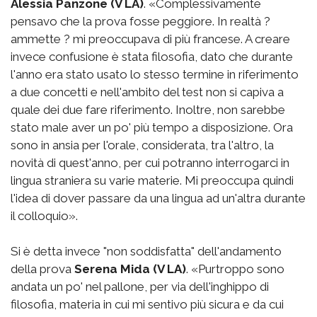
Alessia Panzone (V LA)
. «Complessivamente
pensavo che la prova fosse peggiore. In realtà ?
ammette ? mi preoccupava di più francese. A creare
invece confusione è stata filosofia, dato che durante
l'anno era stato usato lo stesso termine in riferimento
a due concetti e nell'ambito del test non si capiva a
quale dei due fare riferimento. Inoltre, non sarebbe
stato male aver un po' più tempo a disposizione. Ora
sono in ansia per l'orale, considerata, tra l'altro, la
novità di quest'anno, per cui potranno interrogarci in
lingua straniera su varie materie. Mi preoccupa quindi
l'idea di dover passare da una lingua ad un'altra durante
il colloquio».
Si è detta invece "non soddisfatta" dell'andamento
della prova
Serena Mida (V LA)
. «Purtroppo sono
andata un po' nel pallone, per via dell'inghippo di
filosofia, materia in cui mi sentivo più sicura e da cui