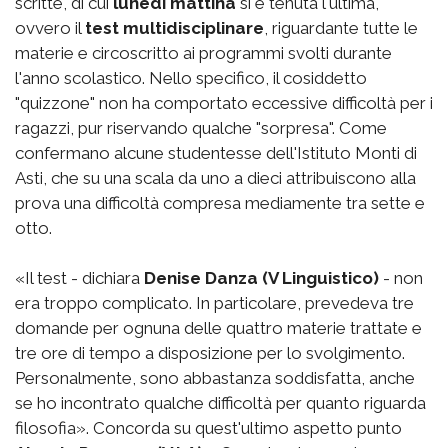
scritte, di cui
lunedì mattina
si è tenuta l'ultima,
ovvero il
test multidisciplinare
, riguardante tutte le
materie e circoscritto ai programmi svolti durante
l'anno scolastico. Nello specifico, il cosiddetto
"quizzone" non ha comportato eccessive difficoltà per i
ragazzi, pur riservando qualche "sorpresa". Come
confermano alcune studentesse dell'Istituto Monti di
Asti, che su una scala da uno a dieci attribuiscono alla
prova una difficoltà compresa mediamente tra sette e
otto.
«Il test - dichiara
Denise Danza (V Linguistico)
- non
era troppo complicato. In particolare, prevedeva tre
domande per ognuna delle quattro materie trattate e
tre ore di tempo a disposizione per lo svolgimento.
Personalmente, sono abbastanza soddisfatta, anche
se ho incontrato qualche difficoltà per quanto riguarda
filosofia». Concorda su quest'ultimo aspetto punto