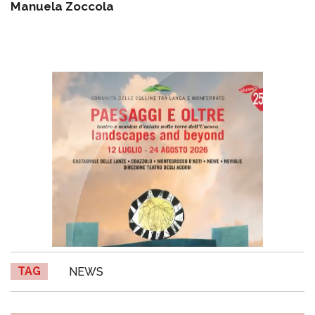
Manuela Zoccola
TAG
NEWS