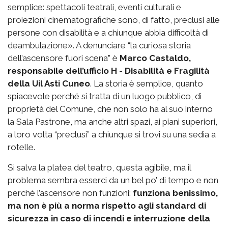
semplice: spettacoli teatrali, eventi culturali e
proiezioni cinematografiche sono, di fatto, preclusi alle
persone con disabilità e a chiunque abbia difficoltà di
deambulazione». A denunciare “la curiosa storia
dell’ascensore fuori scena” è
Marco Castaldo,
responsabile dell’ufficio H - Disabilità e Fragilità
della Uil Asti Cuneo
. La storia è semplice, quanto
spiacevole perché si tratta di un luogo pubblico, di
proprietà del Comune, che non solo ha al suo interno
la Sala Pastrone, ma anche altri spazi, ai piani superiori,
a loro volta “preclusi” a chiunque si trovi su una sedia a
rotelle.
Si salva la platea del teatro, questa agibile, ma il
problema sembra esserci da un bel po’ di tempo e non
perché l’ascensore non funzioni:
funziona benissimo,
ma non è più a norma rispetto agli standard di
sicurezza in caso di incendi e interruzione della