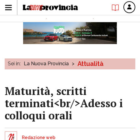
Attualità
Sei in:
La Nuova Provincia
>
Maturità, scritti
terminati<br/>Adesso i
colloqui orali
Redazione web