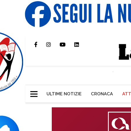
ULTIME NOTIZIE
CRONACA
ATT