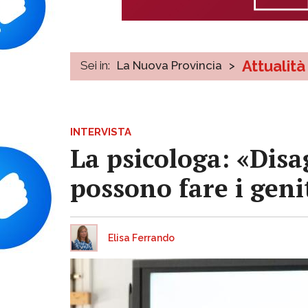
Attualità
Sei in:
La Nuova Provincia
>
INTERVISTA
La psicologa: «Disa
possono fare i geni
Elisa Ferrando