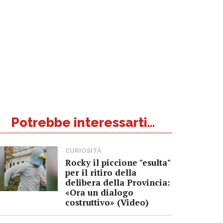
Potrebbe interessarti...
CURIOSITÀ
Rocky il piccione "esulta"
per il ritiro della
delibera della Provincia:
«Ora un dialogo
costruttivo» (Video)