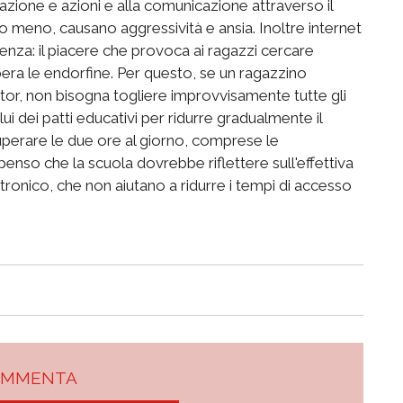
ttazione e azioni e alla comunicazione attraverso il
 meno, causano aggressività e ansia. Inoltre internet
enza: il piacere che provoca ai ragazzi cercare
ibera le endorfine. Per questo, se un ragazzino
itor, non bisogna togliere improvvisamente tutte gli
ui dei patti educativi per ridurre gradualmente il
erare le due ore al giorno, comprese le
nso che la scuola dovrebbe riflettere sull'effettiva
lettronico, che non aiutano a ridurre i tempi di accesso
OMMENTA