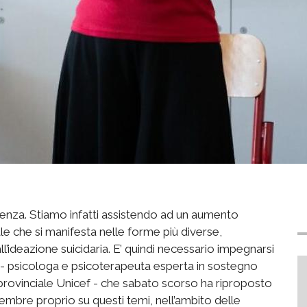
enza. Stiamo infatti assistendo ad un aumento
le che si manifesta nelle forme più diverse,
all’ideazione suicidaria. E’ quindi necessario impegnarsi
 - psicologa e psicoterapeuta esperta in sostegno
e provinciale Unicef - che sabato scorso ha riproposto
embre proprio su questi temi, nell’ambito delle