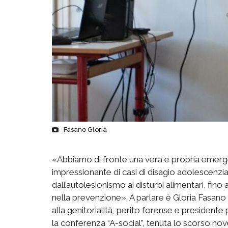
Fasano Gloria
«Abbiamo di fronte una vera e propria emerg
impressionante di casi di disagio adolescenzia
dall’autolesionismo ai disturbi alimentari, fino 
nella prevenzione». A parlare è Gloria Fasano
alla genitorialità, perito forense e president
la conferenza “A-social”, tenuta lo scorso nov