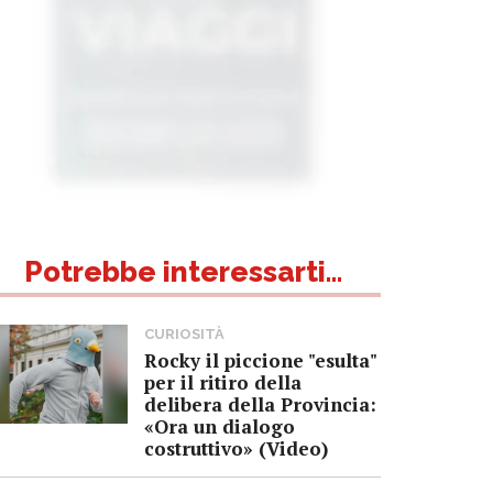
Potrebbe interessarti...
CURIOSITÀ
Rocky il piccione "esulta"
per il ritiro della
delibera della Provincia:
«Ora un dialogo
costruttivo» (Video)