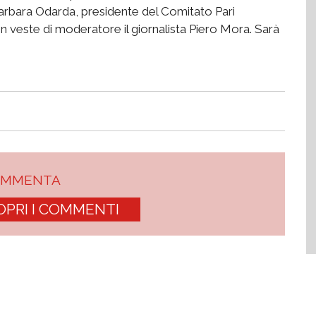
Barbara Odarda, presidente del Comitato Pari
 In veste di moderatore il giornalista Piero Mora. Sarà
OMMENTA
OPRI I COMMENTI