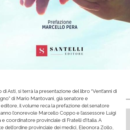
di Asti, si terrà la presentazione del libro “Vent’anni di
stegno” di Mario Mantovani, già senatore e
editore, il volume reca la prefazione del senatore
verranno l’onorevole Marcello Coppo e l’assessore Luigi
coordinatore provinciale di Fratelli d’Italia. A
e dell’ordine provinciale dei medici, Eleonora Zollo,