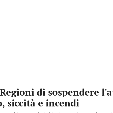
Regioni di sospendere l'a
, siccità e incendi