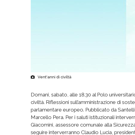
Vent'anni di civiltà
Domani, sabato, alle 18.30 al Polo universitario 
civiltà. Riflessioni sull’amministrazione di so
parlamentare europeo. Pubblicato da Santelli 
Marcello Pera. Per i saluti istituzionali inter
Giacomini, assessore comunale alla Sicurezza e 
seguire interverranno Claudio Lucia, president