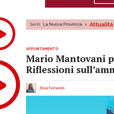
Attualità
Sei in:
La Nuova Provincia
>
APPUNTAMENTO
Mario Mantovani pre
Riflessioni sull’am
Elisa Ferrando