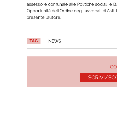
assessore comunale alle Politiche sociali, e 
Opportunità dell’Ordine degli avvocati di Asti.
presente l’autore.
TAG
NEWS
C
SCRIVI/SC