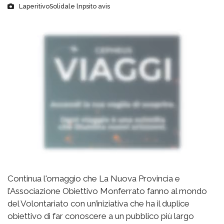
LaperitivoSolidale lnpsito avis
Continua l'omaggio che La Nuova Provincia e
l’Associazione Obiettivo Monferrato fanno al mondo
del Volontariato con un’iniziativa che ha il duplice
obiettivo di far conoscere a un pubblico più largo