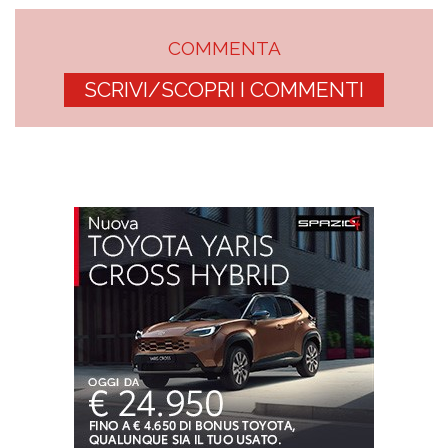
COMMENTA
SCRIVI/SCOPRI I COMMENTI