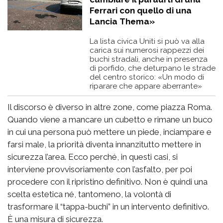
Ferrari con quello di una
Lancia Thema»
La lista civica Uniti si può va alla
carica sui numerosi rappezzi dei
buchi stradali, anche in presenza
di porfido, che deturpano le strade
del centro storico: «Un modo di
riparare che appare aberrante»
Il discorso è diverso in altre zone, come piazza Roma.
Quando viene a mancare un cubetto e rimane un buco
in cui una persona può mettere un piede, inciampare e
farsi male, la priorità diventa innanzitutto mettere in
sicurezza l’area. Ecco perché, in questi casi, si
interviene provvisoriamente con l’asfalto, per poi
procedere con il ripristino definitivo. Non è quindi una
scelta estetica né, tantomeno, la volontà di
trasformare il “tappa-buchi” in un intervento definitivo.
È una misura di sicurezza.