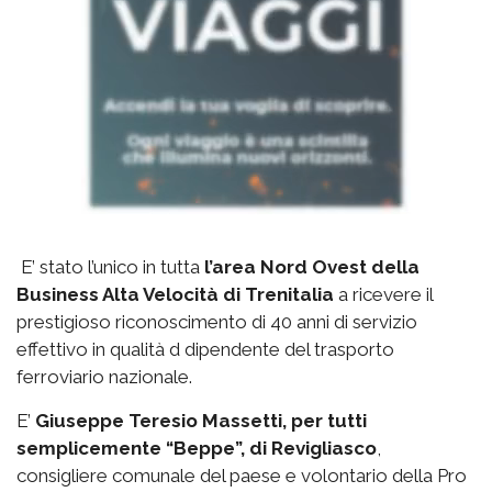
E’ stato l’unico in tutta
l’area Nord Ovest della
Business Alta Velocità di Trenitalia
a ricevere il
prestigioso riconoscimento di 40 anni di servizio
effettivo in qualità d dipendente del trasporto
ferroviario nazionale.
E’
Giuseppe Teresio Massetti, per tutti
semplicemente “Beppe”, di Revigliasco
,
consigliere comunale del paese e volontario della Pro