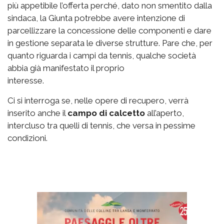
più appetibile l’offerta perché, dato non smentito dalla
sindaca, la Giunta potrebbe avere intenzione di
parcellizzare la concessione delle componenti e dare
in gestione separata le diverse strutture. Pare che, per
quanto riguarda i campi da tennis, qualche società
abbia già manifestato il proprio
interesse.
Ci si interroga se, nelle opere di recupero, verrà
inserito anche il
campo di calcetto
all’aperto,
intercluso tra quelli di tennis, che versa in pessime
condizioni.