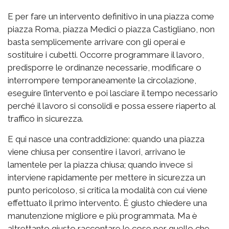
E per fare un intervento definitivo in una piazza come
piazza Roma, piazza Medici o piazza Castigliano, non
basta semplicemente arrivare con gli operai e
sostituire i cubetti. Occorre programmare il lavoro,
predisporre le ordinanze necessarie, modificare o
interrompere temporaneamente la circolazione,
eseguire l’intervento e poi lasciare il tempo necessario
perché il lavoro si consolidi e possa essere riaperto al
traffico in sicurezza.
E qui nasce una contraddizione: quando una piazza
viene chiusa per consentire i lavori, arrivano le
lamentele per la piazza chiusa; quando invece si
interviene rapidamente per mettere in sicurezza un
punto pericoloso, si critica la modalità con cui viene
effettuato il primo intervento. È giusto chiedere una
manutenzione migliore e più programmata. Ma è
altrettanto giusto raccontare le cose per quello che