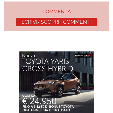
COMMENTA
SCRIVI/SCOPRI I COMMENTI