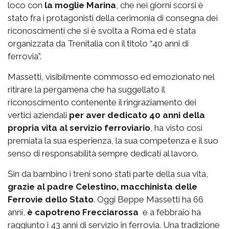
loco con
la moglie Marina
, che nei giorni scorsi è
stato fra i protagonisti della cerimonia di consegna dei
riconoscimenti che si è svolta a Roma ed è stata
organizzata da Trenitalia con il titolo “40 anni di
ferrovia”.
Massetti, visibilmente commosso ed emozionato nel
ritirare la pergamena che ha suggellato il
riconoscimento contenente il ringraziamento dei
vertici aziendali
per aver dedicato 40 anni della
propria vita al servizio ferroviario
, ha visto così
premiata la sua esperienza, la sua competenza e il suo
senso di responsabilità sempre dedicati al lavoro.
Sin da bambino i treni sono stati parte della sua vita,
grazie al padre Celestino, macchinista delle
Ferrovie dello Stato
. Oggi Beppe Massetti ha 66
anni,
è capotreno Frecciarossa
e a febbraio ha
raggiunto i 43 anni di servizio in ferrovia. Una tradizione