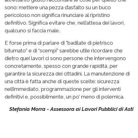
sono: mettere una pezza d’asfalto su un buco
pericoloso non significa rinunciare al ripristino
definitivo. Significa evitare che, nell’attesa dei lavori,
qualcuno si faccia male.
E forse prima di parlare di “badilate di pietrisco
bitumato” e di “scempi” sarebbe utile ricordare che
dietro quei lavori ci sono persone che intervengono
concretamente, spesso con grande rapidità, per
garantire la sicurezza dei cittadini. La manutenzione di
una città è fatta anche di queste scelte: sicurezza
nell’immediato, programmazione per gli interventi
definitivi e, possibilmente, un po’ meno di polemica.
Stefania Morra - Assessora ai Lavori Pubblici di Asti