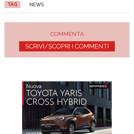
TAG
NEWS
COMMENTA
SCRIVI/SCOPRI I COMMENTI