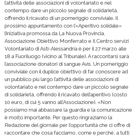
l’attività delle associazioni di volontariato e nel
contempo dare un piccolo segnale di solidarietà,
offrendo il ricavato di un pomeriggio conviviale. Il
prossimo appuntamento con l’«Aperitivo solidale»
l’iniziativa promossa da La Nuova Provincia,
Associazione Obiettivo Monferrato e Il Centro servizi
Volontariato di Asti-Alessandria è per il 27 marzo alle
18 a Fuoriluogo (vicino al Tribunale). A raccontarsi sarà
l’associazione donatori di sangue Avis. Un pomeriggio
conviviale con il duplice obiettivo di far conoscere ad
un pubblico più largo l’attività delle associazioni di
volontariato e nel contempo dare un piccolo segnale
di solidarietà, offrendo il ricavato dell’aperitivo (costo
10 euro, di cui 5 vanno all’Associazione). «Non
possiamo mai abbassare la guardia e la comunicazione
è molto importante. Per questo ringraziamo la
Redazione del giornale per l’opportunità che ci offre di
raccontare che cosa facciamo, come e perché, a tutti