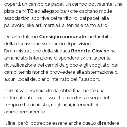
coperti, un campo da padel, un campo polivalente, una
pista da MTB ed allegato bar) che ospitano molte
associazioni sportive del territorio, dal padel, alla
pallavolo, alle arti marziali, al tennis e tanto altro.
Durante l’ultimo
Consiglio comunale
, nell’ambito
della discussione sul bilancio di previsione,
l’amministrazione della sindaca
Roberta Giovine
ha
annunciato l’intenzione di spendere 140mila per la
riqualificazione dei campi da gioco e gli spogliatoi dei
campi tennis nonché provvedere alla sistemazione di
alcuni locali del piano interrato del Palasport.
L’iniziativa encomiabile darebbe finalmente una
sistemata al complesso che manifesta i segni del
tempo e ha richiesto, negli anni, interventi di
ammodernamento.
Il fine, però, potrebbe essere anche quello di rendere