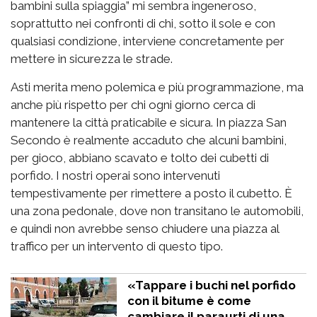
bambini sulla spiaggia” mi sembra ingeneroso,
soprattutto nei confronti di chi, sotto il sole e con
qualsiasi condizione, interviene concretamente per
mettere in sicurezza le strade.
Asti merita meno polemica e più programmazione, ma
anche più rispetto per chi ogni giorno cerca di
mantenere la città praticabile e sicura. In piazza San
Secondo è realmente accaduto che alcuni bambini,
per gioco, abbiano scavato e tolto dei cubetti di
porfido. I nostri operai sono intervenuti
tempestivamente per rimettere a posto il cubetto. È
una zona pedonale, dove non transitano le automobili,
e quindi non avrebbe senso chiudere una piazza al
traffico per un intervento di questo tipo.
«Tappare i buchi nel porfido
con il bitume è come
cambiare il paraurti di una