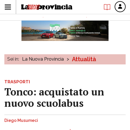
Attualità
Sei in:
La Nuova Provincia
>
TRASPORTI
Tonco: acquistato un
nuovo scuolabus
Diego Musumeci