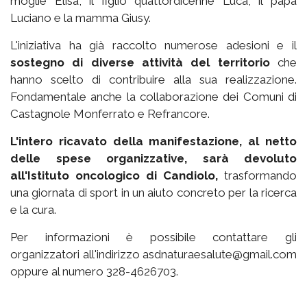
moglie Elisa, il figlio quattordicenne Luca, il papà
Luciano e la mamma Giusy.
L'iniziativa ha già raccolto numerose adesioni e il
sostegno di diverse attività del territorio
che
hanno scelto di contribuire alla sua realizzazione.
Fondamentale anche la collaborazione dei Comuni di
Castagnole Monferrato e Refrancore.
L'intero ricavato della manifestazione, al netto
delle spese organizzative, sarà devoluto
all'Istituto oncologico di Candiolo,
trasformando
una giornata di sport in un aiuto concreto per la ricerca
e la cura.
Per informazioni è possibile contattare gli
organizzatori all'indirizzo asdnaturaesalute@gmail.com
oppure al numero 328-4626703.