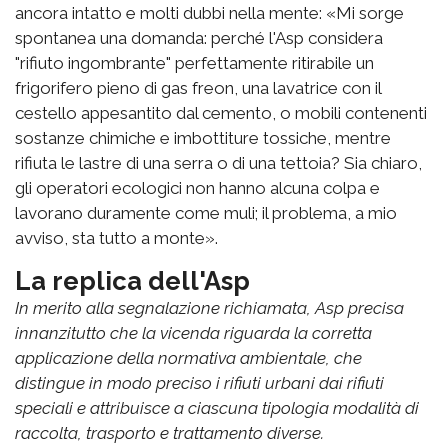
ancora intatto e molti dubbi nella mente: «Mi sorge
spontanea una domanda: perché l'Asp considera
"rifiuto ingombrante" perfettamente ritirabile un
frigorifero pieno di gas freon, una lavatrice con il
cestello appesantito dal cemento, o mobili contenenti
sostanze chimiche e imbottiture tossiche, mentre
rifiuta le lastre di una serra o di una tettoia? Sia chiaro,
gli operatori ecologici non hanno alcuna colpa e
lavorano duramente come muli; il problema, a mio
avviso, sta tutto a monte».
La replica dell'Asp
In merito alla segnalazione richiamata, Asp precisa
innanzitutto che la vicenda riguarda la corretta
applicazione della normativa ambientale, che
distingue in modo preciso i rifiuti urbani dai rifiuti
speciali e attribuisce a ciascuna tipologia modalità di
raccolta, trasporto e trattamento diverse.