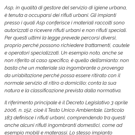
Asp, in qualità di gestore del servizio di igiene urbana,
è tenuta a occuparsi dei rifiuti urbani. Gli impianti
presso i quali Asp conferisce i materiali raccolti sono
autorizzati a ricevere rifiuti urbani e non rifiuti speciali.
Per questi ultimi la legge prevede percorsi diversi,
proprio perché possono richiedere trattamenti, cautele
e operatori specializzati. Un esempio noto, anche se
non riferito al caso specifico, è quello dell’amianto: non
basta che un materiale sia ingombrante o provenga
da un’abitazione perché possa essere ritirato con il
normale servizio di ritiro a domicilio; conta la sua
natura e la classificazione prevista dalla normativa.
Il riferimento principale è il Decreto Legislativo 3 aprile
2006, n. 152, cioè il Testo Unico Ambientale. L’articolo
183 definisce i rifiuti urbani, comprendendo tra questi
anche alcuni rifiuti ingombranti domestici, come ad
esempio mobili e materassi. Lo stesso impianto