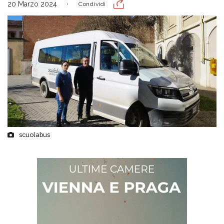
20 Marzo 2024
Condividi
scuolabus