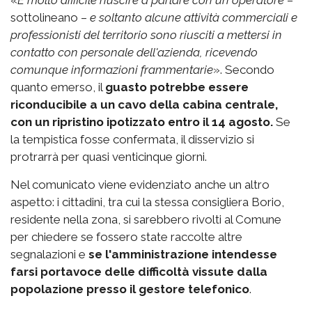
sottolineano –
e soltanto alcune attività commerciali e
professionisti del territorio sono riusciti a mettersi in
contatto con personale dell'azienda, ricevendo
comunque informazioni frammentarie
». Secondo
quanto emerso, il
guasto potrebbe essere
riconducibile a un cavo della cabina centrale,
con un ripristino ipotizzato entro il 14 agosto.
Se
la tempistica fosse confermata, il disservizio si
protrarrà per quasi venticinque giorni.
Nel comunicato viene evidenziato anche un altro
aspetto: i cittadini, tra cui la stessa consigliera Borio,
residente nella zona, si sarebbero rivolti al Comune
per chiedere se fossero state raccolte altre
segnalazioni e
se l'amministrazione intendesse
farsi portavoce delle difficoltà vissute dalla
popolazione
presso il gestore telefonico
.