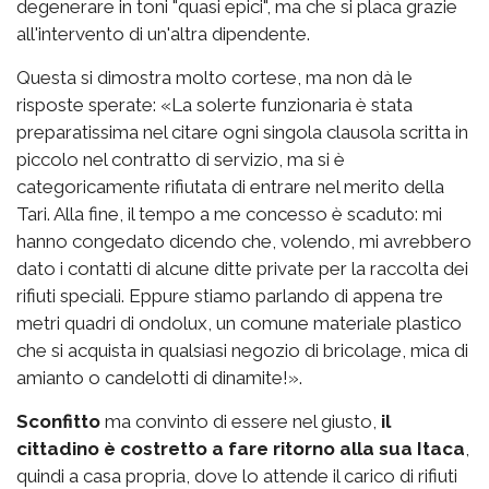
degenerare in toni "quasi epici", ma che si placa grazie
all'intervento di un'altra dipendente.
Questa si dimostra molto cortese, ma non dà le
risposte sperate: «La solerte funzionaria è stata
preparatissima nel citare ogni singola clausola scritta in
piccolo nel contratto di servizio, ma si è
categoricamente rifiutata di entrare nel merito della
Tari. Alla fine, il tempo a me concesso è scaduto: mi
hanno congedato dicendo che, volendo, mi avrebbero
dato i contatti di alcune ditte private per la raccolta dei
rifiuti speciali. Eppure stiamo parlando di appena tre
metri quadri di ondolux, un comune materiale plastico
che si acquista in qualsiasi negozio di bricolage, mica di
amianto o candelotti di dinamite!».
Sconfitto
ma convinto di essere nel giusto,
il
cittadino è costretto a fare ritorno alla sua Itaca
,
quindi a casa propria, dove lo attende il carico di rifiuti