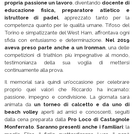
propria passione un lavoro
, diventando
docente di
educazione fisica, preparatore atletico e
istruttore di padel
, apprezzato tanto per la
competenza quanto per le qualità umane. Tifoso del
Torino e simpatizzante del West Ham, affrontava ogni
sfida con entusiasmo e determinazione.
Nel 2019
aveva preso parte anche a un Ironman
, una delle
competizioni di triathlon più impegnative al mondo,
testimonianza della sua voglia di mettersi
continuamente alla prova.
Il memorial sarà quindi un'occasione per celebrare
proprio quei valori che Riccardo ha incarnato:
passione, impegno e condivisione. La giornata sarà
animata da
un torneo di calcetto e da uno di
beach volley
aperti ad amici e conoscenti, seguiti
dalla cena preparata dalla
Pro Loco di Castagnole
Monferrato
.
Saranno presenti anche i familiari
: la