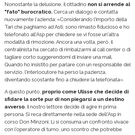
Nonostante la delusione, il cittadino
non si arrende al
"fato" burocratico.
Cerca un dialogo e contatta
nuovamente l'azienda: «Considerando l'importo della
Tari che paghiamo ad Asti, sono rimasto fiducioso e ho
telefonato all'Asp per chiedere se vi fosse un'altra
modalità di rimozione. Ancora una volta, però, il
centralinista ha cercato di rimbalzarmi al call center o di
tagliare corto suggerendomi di inviare una mail.
Quando ho insistito per parlare con un responsabile del
servizio, l'interlocutore ha perso la pazienza,
diventando scostante fino a chiudere la telefonata».
A questo punto,
proprio come Ulisse che decide di
sfidare la sorte pur di non piegarsi a un destino
avverso
, il nostro lettore decide di agire in prima
persona. Si reca direttamente nella sede dell'Asp in
corso Don Minzoni. Lì si consuma un confronto vivace
con l'operatore di turno, uno scontro che potrebbe