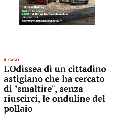
IL CASO
L'Odissea di un cittadino
astigiano che ha cercato
di "smaltire", senza
riuscirci, le onduline del
pollaio