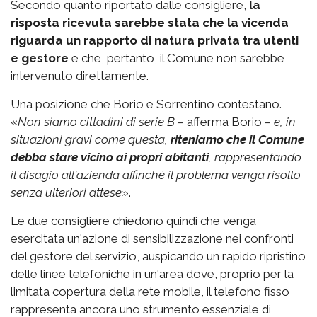
Secondo quanto riportato dalle consigliere,
la
risposta ricevuta sarebbe stata che la vicenda
riguarda un rapporto di natura privata tra utenti
e gestore
e che, pertanto, il Comune non sarebbe
intervenuto direttamente.
Una posizione che Borio e Sorrentino contestano.
«
Non siamo cittadini di serie B
– afferma Borio –
e, in
situazioni gravi come questa,
riteniamo che il Comune
debba stare vicino ai propri abitanti
, rappresentando
il disagio all'azienda affinché il problema venga risolto
senza ulteriori attese
».
Le due consigliere chiedono quindi che venga
esercitata un'azione di sensibilizzazione nei confronti
del gestore del servizio, auspicando un rapido ripristino
delle linee telefoniche in un'area dove, proprio per la
limitata copertura della rete mobile, il telefono fisso
rappresenta ancora uno strumento essenziale di