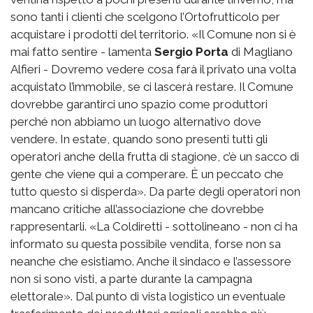
sono tanti i clienti che scelgono l’Ortofrutticolo per
acquistare i prodotti del territorio. «Il Comune non si è
mai fatto sentire - lamenta
Sergio Porta
di Magliano
Alfieri - Dovremo vedere cosa farà il privato una volta
acquistato l’immobile, se ci lascerà restare. Il Comune
dovrebbe garantirci uno spazio come produttori
perché non abbiamo un luogo alternativo dove
vendere. In estate, quando sono presenti tutti gli
operatori anche della frutta di stagione, c’è un sacco di
gente che viene qui a comperare. È un peccato che
tutto questo si disperda». Da parte degli operatori non
mancano critiche all’associazione che dovrebbe
rappresentarli. «La Coldiretti - sottolineano - non ci ha
informato su questa possibile vendita, forse non sa
neanche che esistiamo. Anche il sindaco e l’assessore
non si sono visti, a parte durante la campagna
elettorale». Dal punto di vista logistico un eventuale