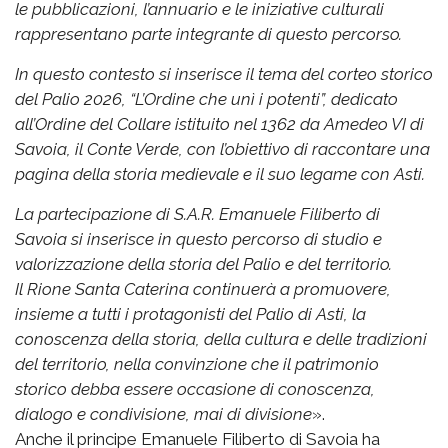
le pubblicazioni, l’annuario e le iniziative culturali
rappresentano parte integrante di questo percorso.
In questo contesto si inserisce il tema del corteo storico
del Palio 2026, “L’Ordine che unì i potenti”, dedicato
all’Ordine del Collare istituito nel 1362 da Amedeo VI di
Savoia, il Conte Verde, con l’obiettivo di raccontare una
pagina della storia medievale e il suo legame con Asti.
La partecipazione di S.A.R. Emanuele Filiberto di
Savoia si inserisce in questo percorso di studio e
valorizzazione della storia del Palio e del territorio.
Il Rione Santa Caterina continuerà a promuovere,
insieme a tutti i protagonisti del Palio di Asti, la
conoscenza della storia, della cultura e delle tradizioni
del territorio, nella convinzione che il patrimonio
storico debba essere occasione di conoscenza,
dialogo e condivisione, mai di divisione
».
Anche il principe Emanuele Filiberto di Savoia ha