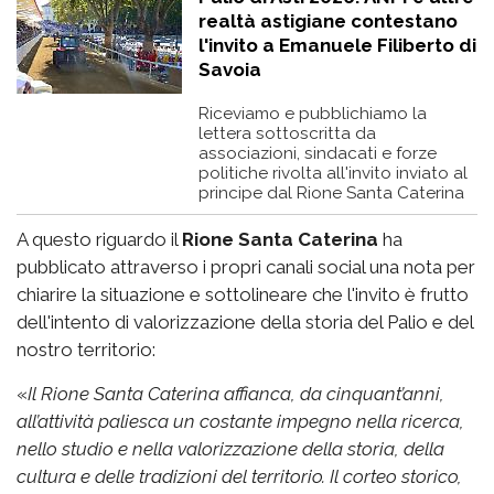
realtà astigiane contestano
l'invito a Emanuele Filiberto di
Savoia
Riceviamo e pubblichiamo la
lettera sottoscritta da
associazioni, sindacati e forze
politiche rivolta all'invito inviato al
principe dal Rione Santa Caterina
A questo riguardo il
Rione Santa Caterina
ha
pubblicato attraverso i propri canali social una nota per
chiarire la situazione e sottolineare che l'invito è frutto
dell'intento di valorizzazione della storia del Palio e del
nostro territorio:
«
Il Rione Santa Caterina affianca, da cinquant’anni,
all’attività paliesca un costante impegno nella ricerca,
nello studio e nella valorizzazione della storia, della
cultura e delle tradizioni del territorio. Il corteo storico,