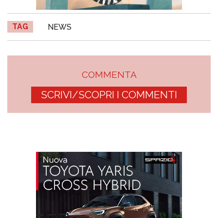
TAG
NEWS
COMMENTA
SCRIVI/SCOPRI I COMMENTI