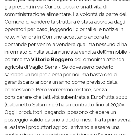
già presenti in via Cuneo, oppure un’attività di
somministrazione alimentare. La volontà da parte del
Comune di vendere la struttura è stata appresa dagli
operatori per caso, leggendo i giornali e le notizie in
rete. «Per ora in Comune accettano ancora le
domande per venire a vendere qua, ma nessuno ci ha
informato di nulla sull’annunciata vendita dell’immobile -
commenta
Vittorio Boggero
dell’omonima azienda
agricola di Vaglio Serra - Se dovessero cederlo
sarebbe un bel problema per noi, ma basta che ci
garantiscano ancora un anno come previsto dalla
concessione. Però vorremmo restare, senza
considerare che l’attività subentrata a Eurofrutta 2000
(Callianetto Salumi ndr) ha un contratto fino al 2030».
Oggi i produttori, pagando, possono chiedere un
posteggio valido da uno a dodici mesi. Tra la primavera
e l’estate i produttori agricoli arrivano a essere una
ventina rispetto a pochi presenti durante l’inverno, ma