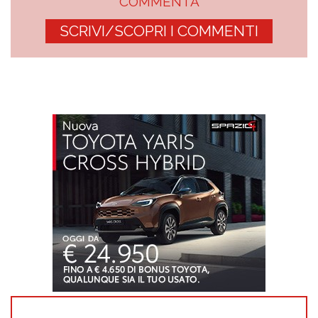
COMMENTA
SCRIVI/SCOPRI I COMMENTI