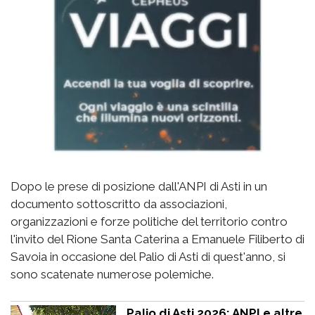
Dopo le prese di posizione dall'ANPI di Asti in un
documento sottoscritto da associazioni,
organizzazioni e forze politiche del territorio contro
l'invito del Rione Santa Caterina a Emanuele Filiberto di
Savoia in occasione del Palio di Asti di quest'anno, si
sono scatenate numerose polemiche.
Palio di Asti 2026: ANPI e altre