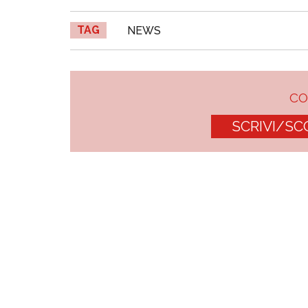
TAG
NEWS
C
SCRIVI/SC