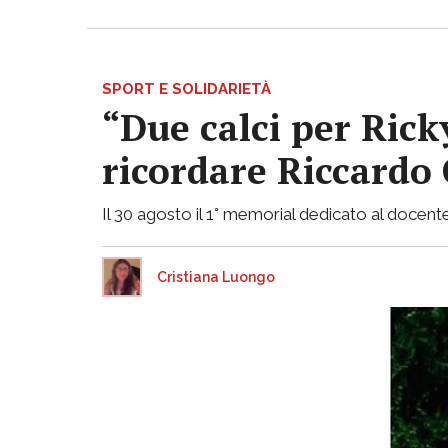
SPORT E SOLIDARIETÀ
“Due calci per Rick
ricordare Riccardo 
Il 30 agosto il 1° memorial dedicato al docent
Cristiana Luongo