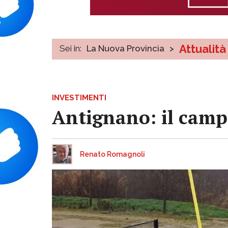
Attualità
Sei in:
La Nuova Provincia
>
INVESTIMENTI
Antignano: il campo
Renato Romagnoli