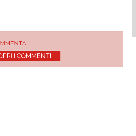
OMMENTA
OPRI I COMMENTI