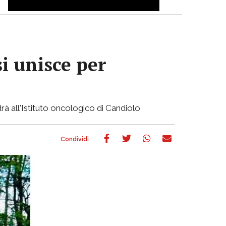
si unisce per
rà all'Istituto oncologico di Candiolo