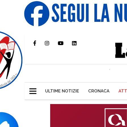
ULTIME NOTIZIE
CRONACA
ATT