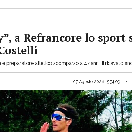
y”, a Refrancore lo sport 
Costelli
e e preparatore atletico scomparso a 47 anni. Il ricavato and
07 Agosto 2026 15:54:09