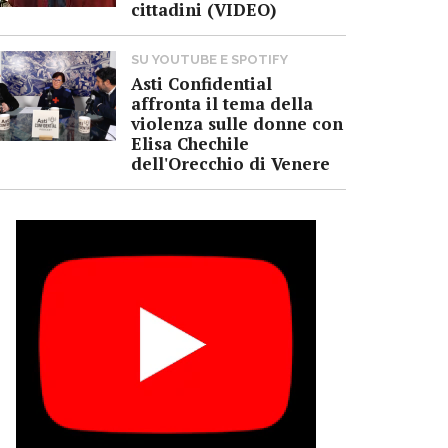
cittadini (VIDEO)
SU YOUTUBE E SPOTIFY
Asti Confidential
affronta il tema della
violenza sulle donne con
Elisa Chechile
dell'Orecchio di Venere