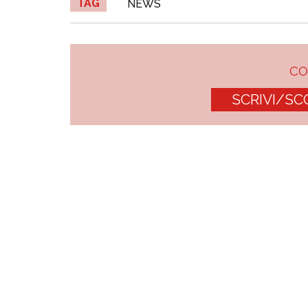
TAG
NEWS
C
SCRIVI/SC