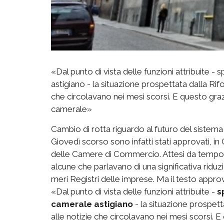
«Dal punto di vista delle funzioni attribuite 
astigiano - la situazione prospettata dalla Ri
che circolavano nei mesi scorsi. E questo grazi
camerale»
Cambio di rotta riguardo al futuro del sistema
Giovedì scorso sono infatti stati approvati, in C
delle Camere di Commercio. Attesi da tempo, 
alcune che parlavano di una significativa ridu
meri Registri delle imprese. Ma il testo appro
«Dal punto di vista delle funzioni attribuite -
s
camerale astigiano
- la situazione prospett
alle notizie che circolavano nei mesi scorsi. E