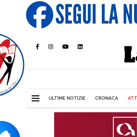
ULTIME NOTIZIE
CRONACA
ATT