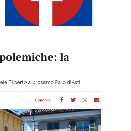
 polemiche: la
ele Filiberto al prossimo Palio di Asti