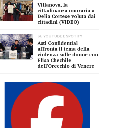
Villanova, la
cittadinanza onoraria a
Delia Cortese voluta dai
cittadini (VIDEO)
SU YOUTUBE E SPOTIFY
Asti Confidential
affronta il tema della
violenza sulle donne con
Elisa Chechile
dell'Orecchio di Venere