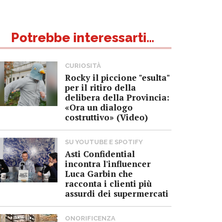
Potrebbe interessarti...
CURIOSITÀ
Rocky il piccione "esulta"
per il ritiro della
delibera della Provincia:
«Ora un dialogo
costruttivo» (Video)
SU YOUTUBE E SPOTIFY
Asti Confidential
incontra l'influencer
Luca Garbin che
racconta i clienti più
assurdi dei supermercati
ONORIFICENZA