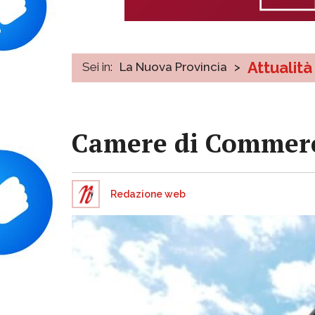
Attualità
Sei in:
La Nuova Provincia
>
Camere di Commerc
Redazione web