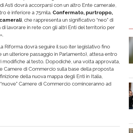
i Asti dovrà accorparsi con un altro Ente camerale,
tro è inferiore a 75mila.
Confermato, purtroppo,
i camerali
, che rappresenta un significativo “neo” di
 lavorare in rete con gli altri Enti del territorio per
».
a Riforma dovrà seguire il suo iter legislativo fino
e un ulteriore passaggio in Parlamento), attesa entro
ori modifiche al testo. Dopodiché, una volta approvata,
lle Camere di Commercio sulla base della proposta
izione della nuova mappa degli Enti in Italia,
le “nuove” Camere di Commercio cominceranno ad