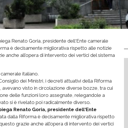
- spiega Renato Goria, presidente dell‘Ente camerale
forma è decisamente migliorativa rispetto alle notizie
e anche all’opera di intervento dei vertici del sistema
 camerale italiano.
onsiglio dei Ministri, i decreti attuativi della Riforma
avevano visto in circolazione diverse bozze, tra cui
zione delle funzioni loro assegnate, relegandole a
vato si è rivelato poi radicalmente diverso.
piega Renato Goria, presidente dell‘Ente
ata dalla Riforma è decisamente migliorativa rispetto
 questo grazie anche all’opera di intervento dei vertici