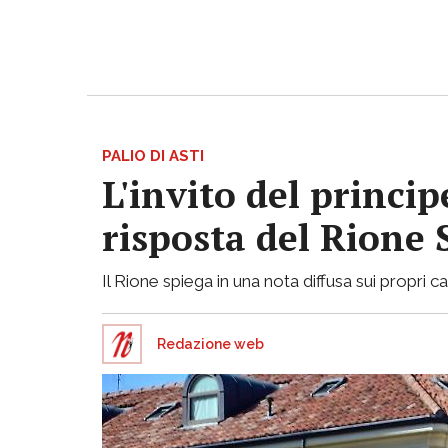
PALIO DI ASTI
L'invito del princi
risposta del Rione
Il Rione spiega in una nota diffusa sui propri ca
Redazione web