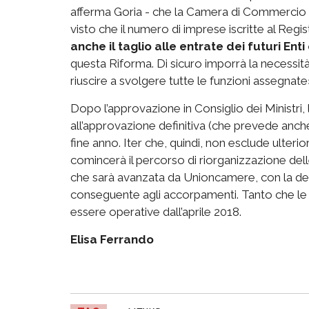
afferma Goria - che la Camera di Commercio d
visto che il numero di imprese iscritte al Regis
anche il taglio alle entrate dei futuri Ent
questa Riforma. Di sicuro imporrà la necessità di
riuscire a svolgere tutte le funzioni assegnate
Dopo l’approvazione in Consiglio dei Ministri, l
all’approvazione definitiva (che prevede anch
fine anno. Iter che, quindi, non esclude ulteri
comincerà il percorso di riorganizzazione de
che sarà avanzata da Unioncamere, con la defin
conseguente agli accorpamenti. Tanto che 
essere operative dall’aprile 2018.
Elisa Ferrando