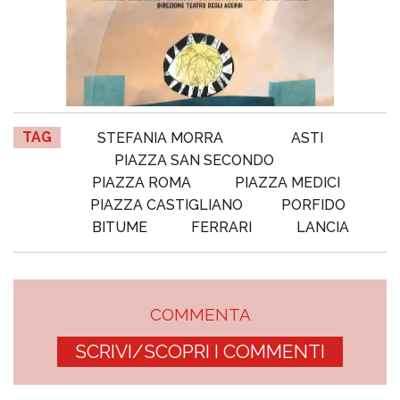
TAG
STEFANIA MORRA
ASTI
PIAZZA SAN SECONDO
PIAZZA ROMA
PIAZZA MEDICI
PIAZZA CASTIGLIANO
PORFIDO
BITUME
FERRARI
LANCIA
COMMENTA
SCRIVI/SCOPRI I COMMENTI