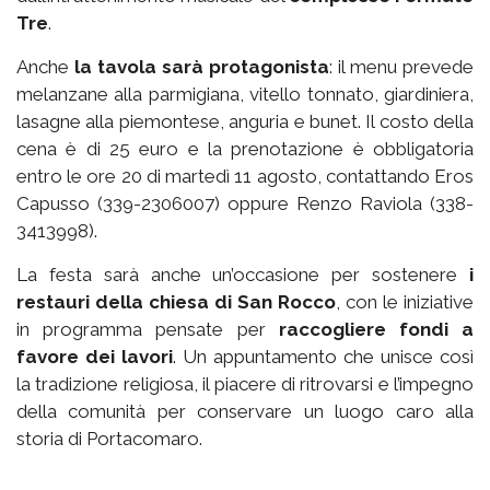
Tre
.
Anche
la tavola sarà protagonista
: il menu prevede
melanzane alla parmigiana, vitello tonnato, giardiniera,
lasagne alla piemontese, anguria e bunet. Il costo della
cena è di 25 euro e la prenotazione è obbligatoria
entro le ore 20 di martedì 11 agosto, contattando Eros
Capusso (339-2306007) oppure Renzo Raviola (338-
3413998).
La festa sarà anche un’occasione per sostenere
i
restauri della chiesa di San Rocco
, con le iniziative
in programma pensate per
raccogliere fondi a
favore dei lavori
. Un appuntamento che unisce così
la tradizione religiosa, il piacere di ritrovarsi e l’impegno
della comunità per conservare un luogo caro alla
storia di Portacomaro.