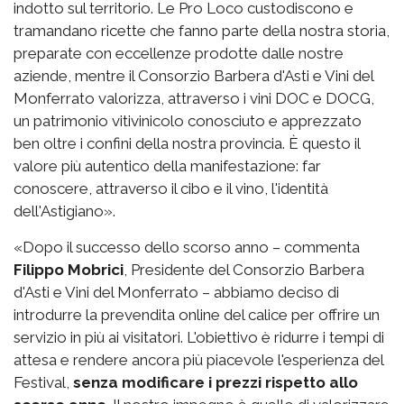
indotto sul territorio. Le Pro Loco custodiscono e
tramandano ricette che fanno parte della nostra storia,
preparate con eccellenze prodotte dalle nostre
aziende, mentre il Consorzio Barbera d'Asti e Vini del
Monferrato valorizza, attraverso i vini DOC e DOCG,
un patrimonio vitivinicolo conosciuto e apprezzato
ben oltre i confini della nostra provincia. È questo il
valore più autentico della manifestazione: far
conoscere, attraverso il cibo e il vino, l'identità
dell'Astigiano».
«Dopo il successo dello scorso anno – commenta
Filippo Mobrici
, Presidente del Consorzio Barbera
d'Asti e Vini del Monferrato – abbiamo deciso di
introdurre la prevendita online del calice per offrire un
servizio in più ai visitatori. L'obiettivo è ridurre i tempi di
attesa e rendere ancora più piacevole l'esperienza del
Festival,
senza modificare i prezzi rispetto allo