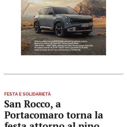
FESTA E SOLIDARIETÀ
San Rocco, a
Portacomaro torna la
festa attorno al pino