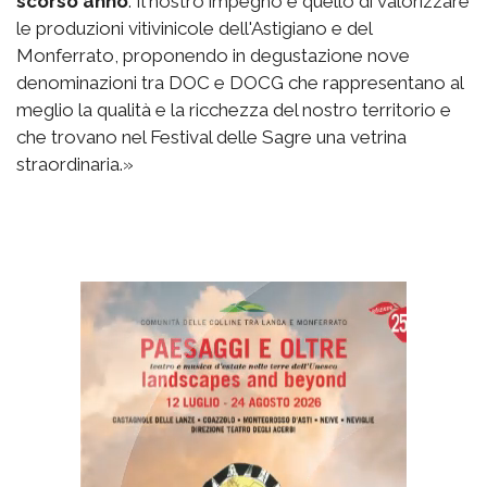
scorso anno
. Il nostro impegno è quello di valorizzare
le produzioni vitivinicole dell'Astigiano e del
Monferrato, proponendo in degustazione nove
denominazioni tra DOC e DOCG che rappresentano al
meglio la qualità e la ricchezza del nostro territorio e
che trovano nel Festival delle Sagre una vetrina
straordinaria.»