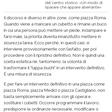
del centro storico: «Un modo di
riparare che appare aberrante»
Il discorso è diverso in altre zone, come piazza Roma.
Quando viene a mancare un cubetto e rimane un buco
in cui una persona può mettere un piede, inciampare e
farsi male, la priorità diventa innanzitutto mettere in
sicurezza l’area. Ecco perché, in questi casi, si
interviene provvisoriamente con l’asfalto, per poi
procedere con il ripristino definitivo. Non è quindi una
scelta estetica né, tantomeno, la volontà di
trasformare il “tappa-buchi” in un intervento definitivo.
È una misura di sicurezza.
E per fare un intervento definitivo in una piazza come
piazza Roma, piazza Medici o piazza Castigliano, non
basta semplicemente arrivare con gli operai e
sostituire i cubetti. Occorre programmare il lavoro,
predisporre le ordinanze necessarie, modificare o