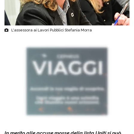
L'assessora ai Lavori Pubblici Stefania Morra
In merito alle accuse mosse della lista Uniti si può