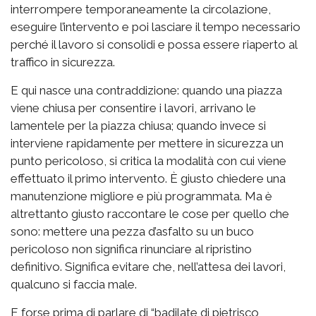
interrompere temporaneamente la circolazione,
eseguire l’intervento e poi lasciare il tempo necessario
perché il lavoro si consolidi e possa essere riaperto al
traffico in sicurezza.
E qui nasce una contraddizione: quando una piazza
viene chiusa per consentire i lavori, arrivano le
lamentele per la piazza chiusa; quando invece si
interviene rapidamente per mettere in sicurezza un
punto pericoloso, si critica la modalità con cui viene
effettuato il primo intervento. È giusto chiedere una
manutenzione migliore e più programmata. Ma è
altrettanto giusto raccontare le cose per quello che
sono: mettere una pezza d’asfalto su un buco
pericoloso non significa rinunciare al ripristino
definitivo. Significa evitare che, nell’attesa dei lavori,
qualcuno si faccia male.
E forse prima di parlare di “badilate di pietrisco