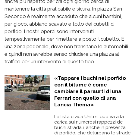
anche più rispetto per chi ogni giorno cerca di
mantenere la città praticabile e sicura. In piazza San
Secondo è realmente accaduto che alcuni bambini,
per gioco, abbiano scavato e tolto dei cubetti di
porfido. I nostri operai sono intervenuti
tempestivamente per rimettere a posto il cubetto. È
una zona pedonale, dove non transitano le automobili,
e quindi non avrebbe senso chiudere una piazza al
traffico per un intervento di questo tipo.
«Tappare i buchi nel porfido
con il bitume è come
cambiare il paraurti di una
Ferrari con quello di una
Lancia Thema»
La lista civica Uniti si può va alla
carica sui numerosi rappezzi dei
buchi stradali, anche in presenza
di porfido, che deturpano le strade