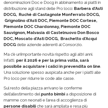
denominazioni Doc e Docg in abbinamento ai piatti in
distribuzione agli stand delle Pro loco:
Barbera d’Asti
DOCG, Ruchè di Castagnole Monferrato DOCG,
Grignolino d’Asti DOC, Piemonte DOC Cortese,
Piemonte DOC Chardonnay, Piemonte DOC
Sauvignon, Malvasia di Castelnuovo Don Bosco
DOC, Moscato d’Asti DOCG, Brachetto d’Acqui
DOCG
delle aziende aderenti al Consorzio.
Ma c’è un’importante novità rispetto agli altri anni.
Infatti,
per il 2026 e per la prima volta, sarà
possibile acquistare i calici in prevendita on line
.
Una soluzione spesso auspicata anche per i piatti alle
Pro loco per ridurre le code alle casse.
Sul resto della piazza arrivano le conferme
dell’allestimento del
punto bimbi
a disposizione di
mamme con neonati e l’area di accoglienza di
persone disabili
che sarà ampliata e resa più