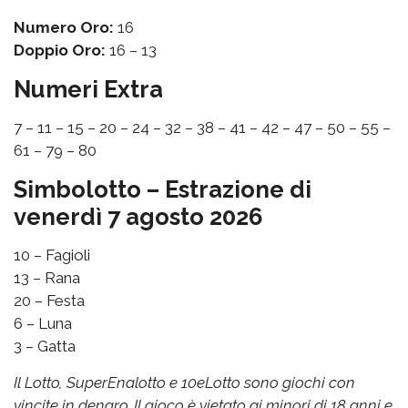
Numero Oro:
16
Doppio Oro:
16 – 13
Numeri Extra
7 – 11 – 15 – 20 – 24 – 32 – 38 – 41 – 42 – 47 – 50 – 55 –
61 – 79 – 80
Simbolotto – Estrazione di
venerdì 7 agosto 2026
10 – Fagioli
13 – Rana
20 – Festa
6 – Luna
3 – Gatta
Il Lotto, SuperEnalotto e 10eLotto sono giochi con
vincite in denaro. Il gioco è vietato ai minori di 18 anni e