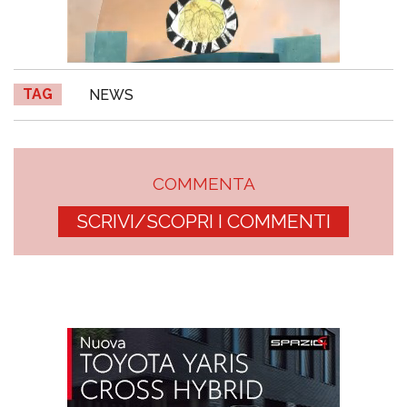
TAG
NEWS
COMMENTA
SCRIVI/SCOPRI I COMMENTI