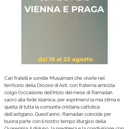
Cari fratelli e sorelle Musulmani che vivete nel
territorio della Diocesi di Asti, con fraterna amicizia
colgo l'occasione dell'inizio del mese di Ramadan,
sacro alla fede islamica, per esprimervi la mia stima e
quella di tutta la comunità cristiana cattolica
dell'astigiano. Quest'anno, Ramadan coincide per
buona parte con il nostro tempo liturgico della
Quaresima: il digiuno, la preghiera e la condivisione con