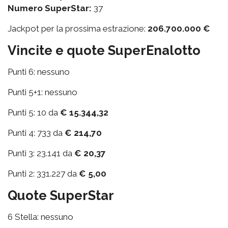
Numero SuperStar:
37
Jackpot per la prossima estrazione:
206.700.000 €
Vincite e quote SuperEnalotto
Punti 6: nessuno
Punti 5+1: nessuno
Punti 5: 10 da
€ 15.344,32
Punti 4: 733 da
€ 214,70
Punti 3: 23.141 da
€ 20,37
Punti 2: 331.227 da
€ 5,00
Quote SuperStar
6 Stella: nessuno