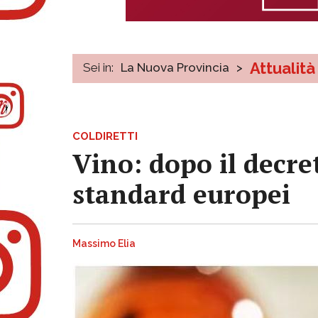
Attualità
Sei in:
La Nuova Provincia
>
COLDIRETTI
Vino: dopo il decre
standard europei
Massimo Elia