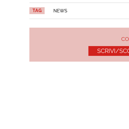
TAG
NEWS
C
SCRIVI/SC