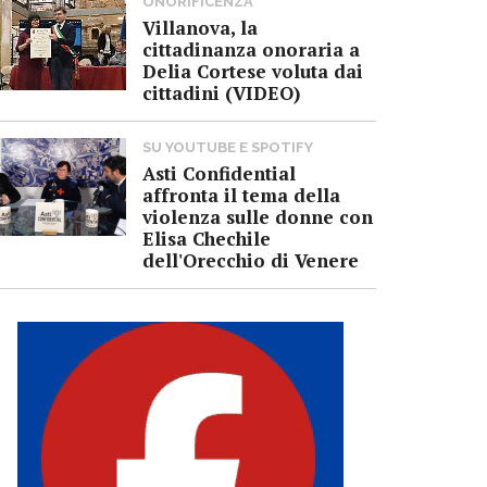
ONORIFICENZA
Villanova, la
cittadinanza onoraria a
Delia Cortese voluta dai
cittadini (VIDEO)
SU YOUTUBE E SPOTIFY
Asti Confidential
affronta il tema della
violenza sulle donne con
Elisa Chechile
dell'Orecchio di Venere