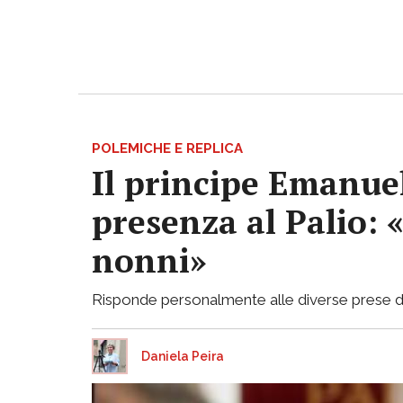
POLEMICHE E REPLICA
Il principe Emanuel
presenza al Palio: 
nonni»
Risponde personalmente alle diverse prese di p
Daniela Peira