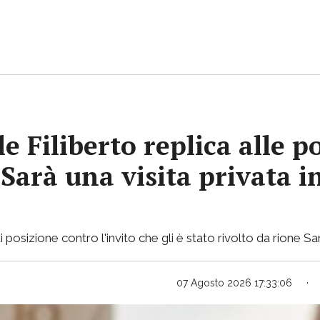
e Filiberto replica alle p
«Sarà una visita privata i
osizione contro l'invito che gli è stato rivolto da rione Sa
07 Agosto 2026 17:33:06