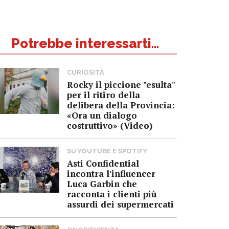
Potrebbe interessarti...
CURIOSITÀ
Rocky il piccione "esulta"
per il ritiro della
delibera della Provincia:
«Ora un dialogo
costruttivo» (Video)
SU YOUTUBE E SPOTIFY
Asti Confidential
incontra l'influencer
Luca Garbin che
racconta i clienti più
assurdi dei supermercati