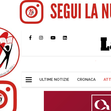
ULTIME NOTIZIE
CRONACA
ATT