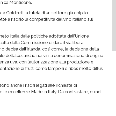
Monica Monticone.
a Coldiretti a tutela di un settore già colpito
e a rischio la competitività del vino italiano sul
neto Italia dalle politiche adottate dall’Unione
celta della Commissione di dare il via libera
vino decisa dall’Irlanda, così come, la decisione della
le dell’alcol anche nei vini a denominazione di origine,
 senza uva, con l’autorizzazione alla produzione e
mentazione di frutti come lamponi e ribes molto diffusi
ono anche i rischi legati alle richieste di
le eccellenze Made in Italy. Da contrastare, quindi,