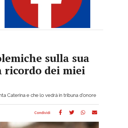
olemiche sulla sua
n ricordo dei miei
nta Caterina e che lo vedrà in tribuna d'onore