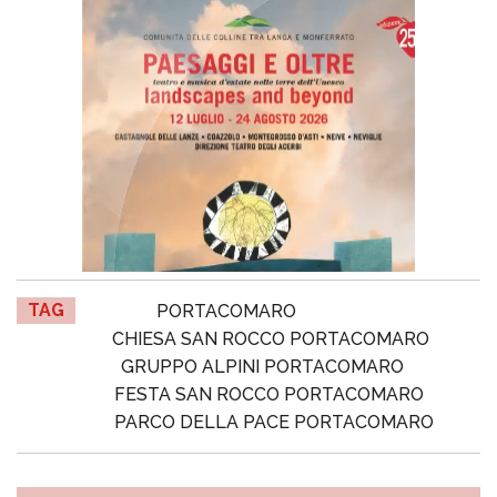
TAG
PORTACOMARO
CHIESA SAN ROCCO PORTACOMARO
GRUPPO ALPINI PORTACOMARO
FESTA SAN ROCCO PORTACOMARO
PARCO DELLA PACE PORTACOMARO