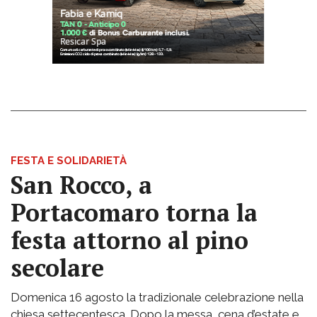
FESTA E SOLIDARIETÀ
San Rocco, a
Portacomaro torna la
festa attorno al pino
secolare
Domenica 16 agosto la tradizionale celebrazione nella
chiesa settecentesca. Dopo la messa, cena d’estate e