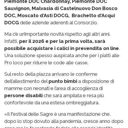
Piemonte DOC Chardonnay, Piemonte DOC
Sauvignon, Malvasia di Castelnuovo Don Bosco
DOC, Moscato d’Asti DOCG, Brachetto d’Acqui
DOCG
delle aziende aderenti al Consorzio.
Ma c’è un’importante novità rispetto agli altri anni.
Infatti,
per il 2026 e per la prima volta, sarà
possibile acquistare i calici in prevendita on line
.
Una soluzione spesso auspicata anche per i piatti alle
Pro loco per ridurre le code alle casse.
Sul resto della piazza arrivano le conferme
dell’allestimento del
punto bimbi
a disposizione di
mamme con neonati e l’area di accoglienza di
persone disabili
che sarà ampliata e resa più
confortevole da una estesa ombreggiatura.
«Il Festival delle Sagre è una manifestazione che,
dopo lo stop dovuto alla pandemia, cresce anno dopo