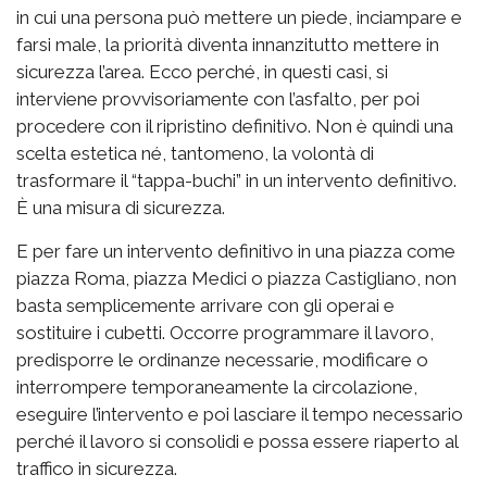
in cui una persona può mettere un piede, inciampare e
farsi male, la priorità diventa innanzitutto mettere in
sicurezza l’area. Ecco perché, in questi casi, si
interviene provvisoriamente con l’asfalto, per poi
procedere con il ripristino definitivo. Non è quindi una
scelta estetica né, tantomeno, la volontà di
trasformare il “tappa-buchi” in un intervento definitivo.
È una misura di sicurezza.
E per fare un intervento definitivo in una piazza come
piazza Roma, piazza Medici o piazza Castigliano, non
basta semplicemente arrivare con gli operai e
sostituire i cubetti. Occorre programmare il lavoro,
predisporre le ordinanze necessarie, modificare o
interrompere temporaneamente la circolazione,
eseguire l’intervento e poi lasciare il tempo necessario
perché il lavoro si consolidi e possa essere riaperto al
traffico in sicurezza.