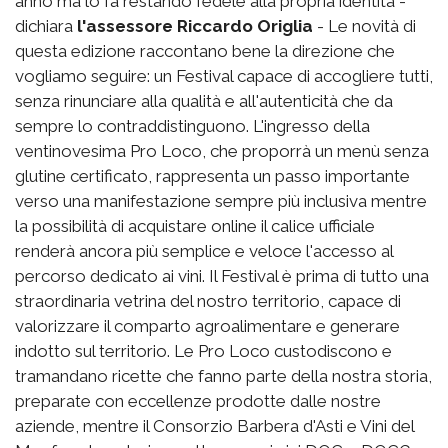
anno ma lo fa restando fedele alla propria identità -
dichiara
l'assessore Riccardo Origlia
- Le novità di
questa edizione raccontano bene la direzione che
vogliamo seguire: un Festival capace di accogliere tutti,
senza rinunciare alla qualità e all'autenticità che da
sempre lo contraddistinguono. L'ingresso della
ventinovesima Pro Loco, che proporrà un menù senza
glutine certificato, rappresenta un passo importante
verso una manifestazione sempre più inclusiva mentre
la possibilità di acquistare online il calice ufficiale
renderà ancora più semplice e veloce l'accesso al
percorso dedicato ai vini. Il Festival è prima di tutto una
straordinaria vetrina del nostro territorio, capace di
valorizzare il comparto agroalimentare e generare
indotto sul territorio. Le Pro Loco custodiscono e
tramandano ricette che fanno parte della nostra storia,
preparate con eccellenze prodotte dalle nostre
aziende, mentre il Consorzio Barbera d'Asti e Vini del