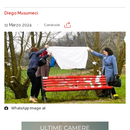
Diego Musumeci
11 Marzo 2024
Condividi
WhatsApp Image at