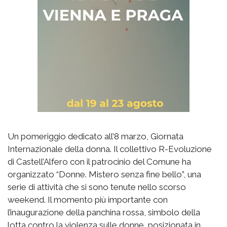
Un pomeriggio dedicato all’8 marzo, Giornata
Internazionale della donna. Il collettivo R-Evoluzione
di Castell’Alfero con il patrocinio del Comune ha
organizzato “Donne. Mistero senza fine bello”, una
serie di attività che si sono tenute nello scorso
weekend. Il momento più importante con
l’inaugurazione della panchina rossa, simbolo della
lotta contro la violenza sulle donne, posizionata in