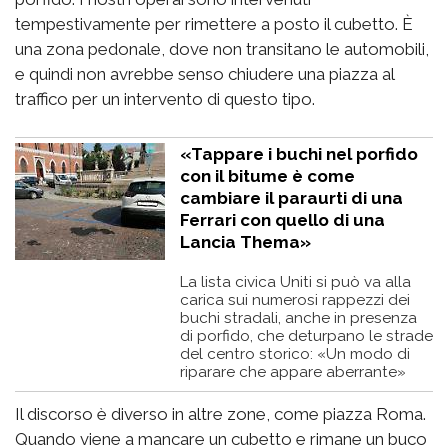
tempestivamente per rimettere a posto il cubetto. È
una zona pedonale, dove non transitano le automobili,
e quindi non avrebbe senso chiudere una piazza al
traffico per un intervento di questo tipo.
«Tappare i buchi nel porfido
con il bitume è come
cambiare il paraurti di una
Ferrari con quello di una
Lancia Thema»
La lista civica Uniti si può va alla
carica sui numerosi rappezzi dei
buchi stradali, anche in presenza
di porfido, che deturpano le strade
del centro storico: «Un modo di
riparare che appare aberrante»
Il discorso è diverso in altre zone, come piazza Roma.
Quando viene a mancare un cubetto e rimane un buco