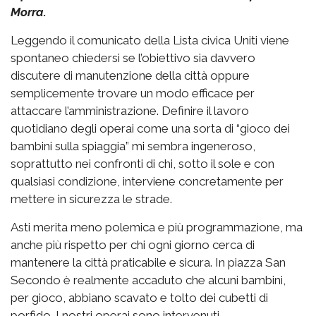
Morra.
Leggendo il comunicato della Lista civica Uniti viene
spontaneo chiedersi se l’obiettivo sia davvero
discutere di manutenzione della città oppure
semplicemente trovare un modo efficace per
attaccare l’amministrazione. Definire il lavoro
quotidiano degli operai come una sorta di “gioco dei
bambini sulla spiaggia” mi sembra ingeneroso,
soprattutto nei confronti di chi, sotto il sole e con
qualsiasi condizione, interviene concretamente per
mettere in sicurezza le strade.
Asti merita meno polemica e più programmazione, ma
anche più rispetto per chi ogni giorno cerca di
mantenere la città praticabile e sicura. In piazza San
Secondo è realmente accaduto che alcuni bambini,
per gioco, abbiano scavato e tolto dei cubetti di
porfido. I nostri operai sono intervenuti