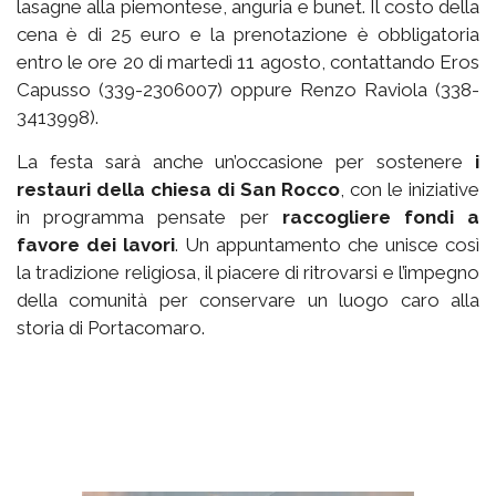
lasagne alla piemontese, anguria e bunet. Il costo della
cena è di 25 euro e la prenotazione è obbligatoria
entro le ore 20 di martedì 11 agosto, contattando Eros
Capusso (339-2306007) oppure Renzo Raviola (338-
3413998).
La festa sarà anche un’occasione per sostenere
i
restauri della chiesa di San Rocco
, con le iniziative
in programma pensate per
raccogliere fondi a
favore dei lavori
. Un appuntamento che unisce così
la tradizione religiosa, il piacere di ritrovarsi e l’impegno
della comunità per conservare un luogo caro alla
storia di Portacomaro.