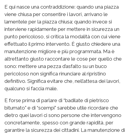
E qui nasce una contraddizione: quando una piazza
viene chiusa per consentire i lavori, arrivano le
lamentele per la piazza chiusa; quando invece si
interviene rapidamente per mettere in sicurezza un
punto pericoloso, si critica la modalità con cui viene
effettuato il primo intervento. È giusto chiedere una
manutenzione migliore e più programmata. Ma è
altrettanto giusto raccontare le cose per quello che
sono: mettere una pezza d’asfalto su un buco
pericoloso non significa rinunciare al ripristino
definitivo. Significa evitare che, nell’attesa dei lavori,
qualcuno si faccia male.
E forse prima di parlare di “badilate di pietrisco
bitumato” e di “scempi” sarebbe utile ricordare che
dietro quei lavori ci sono persone che intervengono
concretamente, spesso con grande rapidità, per
garantire la sicurezza dei cittadini. La manutenzione di