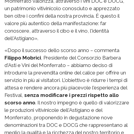
Monferrato valorizza, attraverso i vini DOC e DOCG,
un patrimonio vitivinicolo conosciuto e apprezzato
ben oltre i confini della nostra provincia. È questo il
valore più autentico della manifestazione: far
conoscere, attraverso il cibo e il vino, l'identità
dell'Astigiano».
«Dopo il successo dello scorso anno – commenta
Filippo Mobrici
, Presidente del Consorzio Barbera
d'Asti e Vini del Monferrato – abbiamo deciso di
introdurre la prevendita online del calice per offrire un
servizio in più ai visitatori. L'obiettivo è ridurre i tempi di
attesa e rendere ancora più piacevole l'esperienza del
Festival,
senza modificare i prezzi rispetto allo
scorso anno
. Il nostro impegno è quello di valorizzare
le produzioni vitivinicole dell'Astigiano e del
Monferrato, proponendo in degustazione nove
denominazioni tra DOC e DOCG che rappresentano al
meglio la qualità e la ricchezza del nostro territorio e