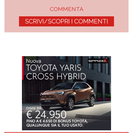
COMMENTA
SCRIVI/SCOPRI I COMMENTI