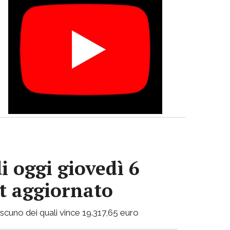
i oggi giovedì 6
ot aggiornato
ciascuno dei quali vince 19.317,65 euro