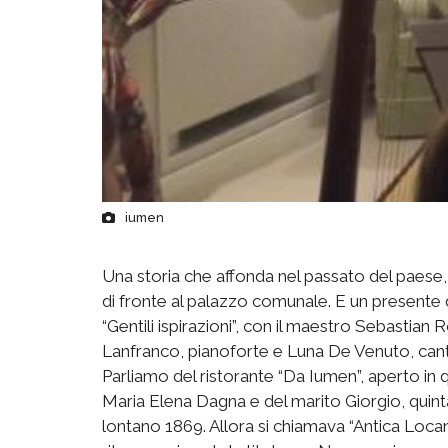
iumen
Una storia che affonda nel passato del paese, d
di fronte al palazzo comunale. E un presente
“Gentili ispirazioni”, con il maestro Sebastian
Lanfranco, pianoforte e Luna De Venuto, canta
Parliamo del ristorante “Da Iumen”, aperto in q
Maria Elena Dagna e del marito Giorgio, quint
lontano 1869. Allora si chiamava “Antica Loca