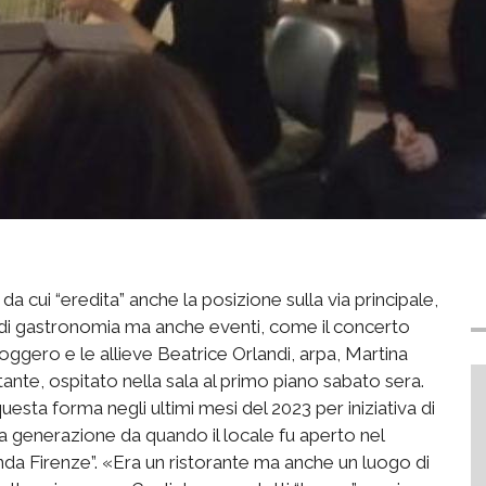
a cui “eredita” anche la posizione sulla via principale,
 di gastronomia ma anche eventi, come il concerto
 Roggero e le allieve Beatrice Orlandi, arpa, Martina
nte, ospitato nella sala al primo piano sabato sera.
uesta forma negli ultimi mesi del 2023 per iniziativa di
a generazione da quando il locale fu aperto nel
nda Firenze”. «Era un ristorante ma anche un luogo di