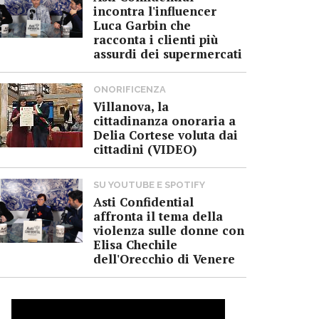
incontra l'influencer
Luca Garbin che
racconta i clienti più
assurdi dei supermercati
ONORIFICENZA
Villanova, la
cittadinanza onoraria a
Delia Cortese voluta dai
cittadini (VIDEO)
SU YOUTUBE E SPOTIFY
Asti Confidential
affronta il tema della
violenza sulle donne con
Elisa Chechile
dell'Orecchio di Venere