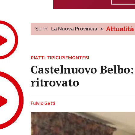
Attualità
Sei in:
La Nuova Provincia
>
PIATTI TIPICI PIEMONTESI
Castelnuovo Belbo:
ritrovato
Fulvio Gatti