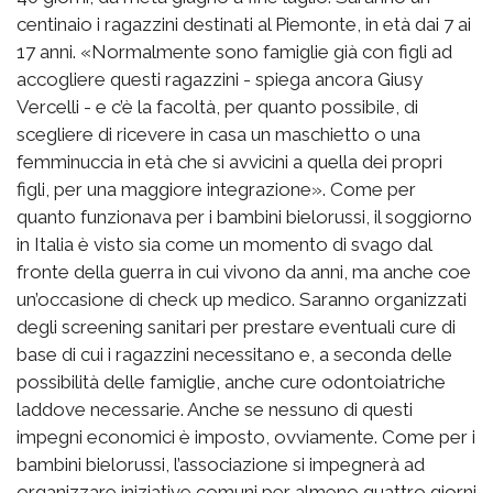
centinaio i ragazzini destinati al Piemonte, in età dai 7 ai
17 anni. «Normalmente sono famiglie già con figli ad
accogliere questi ragazzini - spiega ancora Giusy
Vercelli - e c’è la facoltà, per quanto possibile, di
scegliere di ricevere in casa un maschietto o una
femminuccia in età che si avvicini a quella dei propri
figli, per una maggiore integrazione». Come per
quanto funzionava per i bambini bielorussi, il soggiorno
in Italia è visto sia come un momento di svago dal
fronte della guerra in cui vivono da anni, ma anche coe
un’occasione di check up medico. Saranno organizzati
degli screening sanitari per prestare eventuali cure di
base di cui i ragazzini necessitano e, a seconda delle
possibilità delle famiglie, anche cure odontoiatriche
laddove necessarie. Anche se nessuno di questi
impegni economici è imposto, ovviamente. Come per i
bambini bielorussi, l’associazione si impegnerà ad
organizzare iniziative comuni per almeno quattro giorni