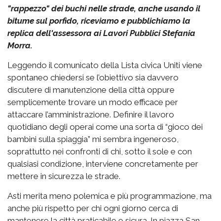
"rappezzo" dei buchi nelle strade, anche usando il
bitume sul porfido, riceviamo e pubblichiamo la
replica dell'assessora ai Lavori Pubblici Stefania
Morra.
Leggendo il comunicato della Lista civica Uniti viene
spontaneo chiedersi se l’obiettivo sia davvero
discutere di manutenzione della città oppure
semplicemente trovare un modo efficace per
attaccare l’amministrazione. Definire il lavoro
quotidiano degli operai come una sorta di “gioco dei
bambini sulla spiaggia” mi sembra ingeneroso,
soprattutto nei confronti di chi, sotto il sole e con
qualsiasi condizione, interviene concretamente per
mettere in sicurezza le strade.
Asti merita meno polemica e più programmazione, ma
anche più rispetto per chi ogni giorno cerca di
mantenere la città praticabile e sicura. In piazza San