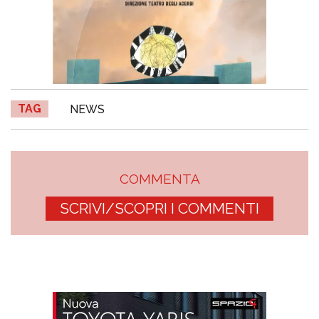
TAG
NEWS
COMMENTA
SCRIVI/SCOPRI I COMMENTI