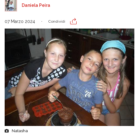
Daniela Peira
07 Marzo 2024
Condividi
Natasha