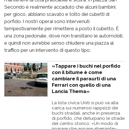
Secondo è realmente accaduto che alcuni bambini,
per gioco, abbiano scavato e tolto dei cubetti di
porfido. I nostri operai sono intervenuti
tempestivamente per rimettere a posto il cubetto. È
una zona pedonale, dove non transitano le automobili,
e quindi non avrebbe senso chiudere una piazza al
traffico per un intervento di questo tipo.
«Tappare i buchi nel porfido
con il bitume è come
cambiare il paraurti di una
Ferrari con quello di una
Lancia Thema»
La lista civica Uniti si può va alla
carica sui numerosi rappezzi dei
buchi stradali, anche in presenza
di porfido, che deturpano le strade
del centro storico: «Un modo di
riparare che appare aberrante»