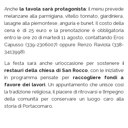
Anche
la tavola sarà protagonista
: il menu prevede
melanzane alla parmigiana, vitello tonnato, giardiniera,
lasagne alla piemontese, anguria e bunet. Il costo della
cena è di 25 euro e la prenotazione è obbligatoria
entro le ore 20 di martedì 11 agosto, contattando Eros
Capusso (339-2306007) oppure Renzo Raviola (338-
3413998).
La festa sarà anche un’occasione per sostenere
i
restauri della chiesa di San Rocco
, con le iniziative
in programma pensate per
raccogliere fondi a
favore dei lavori
. Un appuntamento che unisce così
la tradizione religiosa, il piacere di ritrovarsi e l’impegno
della comunità per conservare un luogo caro alla
storia di Portacomaro.