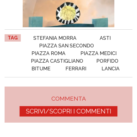
TAG
STEFANIA MORRA
ASTI
PIAZZA SAN SECONDO
PIAZZA ROMA
PIAZZA MEDICI
PIAZZA CASTIGLIANO
PORFIDO
BITUME
FERRARI
LANCIA
COMMENTA
SCRIVI/SCOPRI I COMMENTI