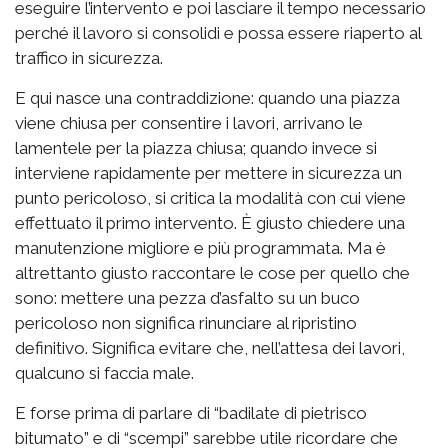
eseguire l’intervento e poi lasciare il tempo necessario
perché il lavoro si consolidi e possa essere riaperto al
traffico in sicurezza.
E qui nasce una contraddizione: quando una piazza
viene chiusa per consentire i lavori, arrivano le
lamentele per la piazza chiusa; quando invece si
interviene rapidamente per mettere in sicurezza un
punto pericoloso, si critica la modalità con cui viene
effettuato il primo intervento. È giusto chiedere una
manutenzione migliore e più programmata. Ma è
altrettanto giusto raccontare le cose per quello che
sono: mettere una pezza d’asfalto su un buco
pericoloso non significa rinunciare al ripristino
definitivo. Significa evitare che, nell’attesa dei lavori,
qualcuno si faccia male.
E forse prima di parlare di “badilate di pietrisco
bitumato” e di “scempi” sarebbe utile ricordare che