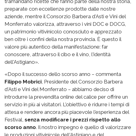
tramandano ricette che fanno parte della nostra storia,
preparate con eccellenze prodotte dalle nostre
aziende, mentre il Consorzio Barbera d'Asti e Vini del
Monferrato valorizza, attraverso i vini DOC e DOCG,
un patrimonio vitivinicolo conosciuto e apprezzato
ben oltre i confini della nostra provincia. È questo il
valore più autentico della manifestazione: far
conoscere, attraverso il cibo e il vino, l'identità
dell'Astigiano».
«Dopo il successo dello scorso anno – commenta
Filippo Mobrici
, Presidente del Consorzio Barbera
d'Asti e Vini del Monferrato – abbiamo deciso di
introdurre la prevendita online del calice per offrire un
servizio in più ai visitatori. L'obiettivo è ridurre i tempi di
attesa e rendere ancora più piacevole l'esperienza del
Festival,
senza modificare i prezzi rispetto allo
scorso anno
. Il nostro impegno è quello di valorizzare
le produzioni vitivinicole dell'Astigiano e del