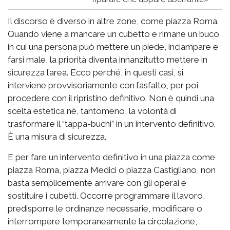
Il discorso è diverso in altre zone, come piazza Roma.
Quando viene a mancare un cubetto e rimane un buco
in cui una persona può mettere un piede, inciampare e
farsi male, la priorità diventa innanzitutto mettere in
sicurezza l’area. Ecco perché, in questi casi, si
interviene provvisoriamente con l’asfalto, per poi
procedere con il ripristino definitivo. Non è quindi una
scelta estetica né, tantomeno, la volontà di
trasformare il “tappa-buchi” in un intervento definitivo.
È una misura di sicurezza.
E per fare un intervento definitivo in una piazza come
piazza Roma, piazza Medici o piazza Castigliano, non
basta semplicemente arrivare con gli operai e
sostituire i cubetti. Occorre programmare il lavoro,
predisporre le ordinanze necessarie, modificare o
interrompere temporaneamente la circolazione,