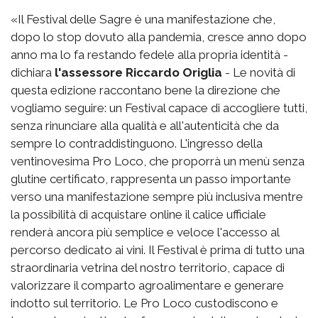
«Il Festival delle Sagre è una manifestazione che,
dopo lo stop dovuto alla pandemia, cresce anno dopo
anno ma lo fa restando fedele alla propria identità -
dichiara
l'assessore Riccardo Origlia
- Le novità di
questa edizione raccontano bene la direzione che
vogliamo seguire: un Festival capace di accogliere tutti,
senza rinunciare alla qualità e all'autenticità che da
sempre lo contraddistinguono. L'ingresso della
ventinovesima Pro Loco, che proporrà un menù senza
glutine certificato, rappresenta un passo importante
verso una manifestazione sempre più inclusiva mentre
la possibilità di acquistare online il calice ufficiale
renderà ancora più semplice e veloce l'accesso al
percorso dedicato ai vini. Il Festival è prima di tutto una
straordinaria vetrina del nostro territorio, capace di
valorizzare il comparto agroalimentare e generare
indotto sul territorio. Le Pro Loco custodiscono e