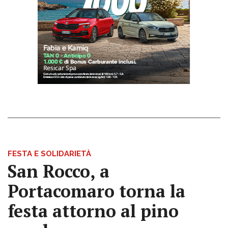
FESTA E SOLIDARIETÀ
San Rocco, a
Portacomaro torna la
festa attorno al pino