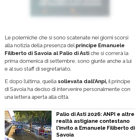
Le polemiche che si sono scatenate nei giorni scorsi
alla notizia della presenza del
principe Emanuele
Filiberto di Savoia al Palio di Asti
che si correrà la
prima domenica di settembre, sono giunte anche a lui
e al suo staff di segretariato.
E dopo l’ultima, quella
sollevata dall’Anpi,
il principe
di Savoia ha deciso di intervenire personalmente con
una lettera aperta alla città.
Palio di Asti 2026: ANPI e altre
realtà astigiane contestano
l'invito a Emanuele Filiberto di
Savoia