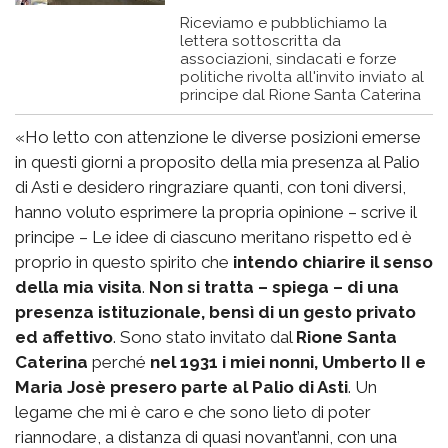
Riceviamo e pubblichiamo la
lettera sottoscritta da
associazioni, sindacati e forze
politiche rivolta all'invito inviato al
principe dal Rione Santa Caterina
«Ho letto con attenzione le diverse posizioni emerse
in questi giorni a proposito della mia presenza al Palio
di Asti e desidero ringraziare quanti, con toni diversi,
hanno voluto esprimere la propria opinione – scrive il
principe – Le idee di ciascuno meritano rispetto ed è
proprio in questo spirito che
intendo chiarire il senso
della mia visita
.
Non si tratta – spiega – di una
presenza istituzionale, bensì di un gesto privato
ed affettivo
. Sono stato invitato dal
Rione Santa
Caterina
perché
nel 1931 i miei nonni, Umberto II e
Maria Josè presero parte al Palio di Asti
. Un
legame che mi è caro e che sono lieto di poter
riannodare, a distanza di quasi novant’anni, con una