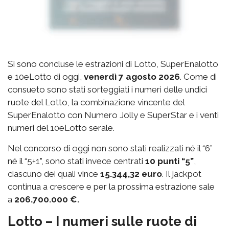
Si sono concluse le estrazioni di Lotto, SuperEnalotto
e 10eLotto di oggi,
venerdì 7 agosto 2026
. Come di
consueto sono stati sorteggiati i numeri delle undici
ruote del Lotto, la combinazione vincente del
SuperEnalotto con Numero Jolly e SuperStar e i venti
numeri del 10eLotto serale.
Nel concorso di oggi non sono stati realizzati né il “6”
né il “5+1”, sono stati invece centrati
10 punti “5”
,
ciascuno dei quali vince
15.344,32 euro
. Il jackpot
continua a crescere e per la prossima estrazione sale
a
206.700.000 €.
Lotto – I numeri sulle ruote di