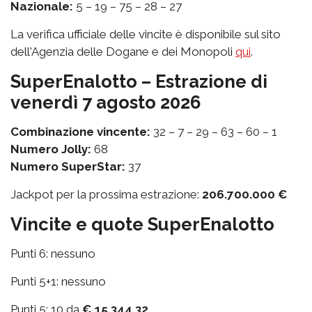
Nazionale:
5 – 19 – 75 – 28 – 27
La verifica ufficiale delle vincite è disponibile sul sito
dell'Agenzia delle Dogane e dei Monopoli
qui
.
SuperEnalotto – Estrazione di
venerdì 7 agosto 2026
Combinazione vincente:
32 – 7 – 29 – 63 – 60 – 1
Numero Jolly:
68
Numero SuperStar:
37
Jackpot per la prossima estrazione:
206.700.000 €
Vincite e quote SuperEnalotto
Punti 6: nessuno
Punti 5+1: nessuno
Punti 5: 10 da
€ 15.344,32