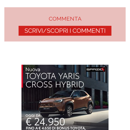
COMMENTA
SCRIVI/SCOPRI I COMMENTI