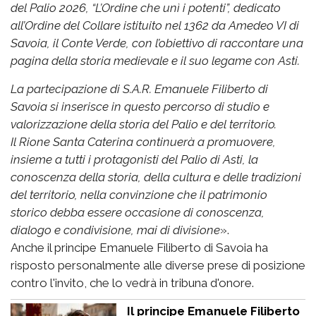
del Palio 2026, “L’Ordine che unì i potenti”, dedicato
all’Ordine del Collare istituito nel 1362 da Amedeo VI di
Savoia, il Conte Verde, con l’obiettivo di raccontare una
pagina della storia medievale e il suo legame con Asti.
La partecipazione di S.A.R. Emanuele Filiberto di
Savoia si inserisce in questo percorso di studio e
valorizzazione della storia del Palio e del territorio.
Il Rione Santa Caterina continuerà a promuovere,
insieme a tutti i protagonisti del Palio di Asti, la
conoscenza della storia, della cultura e delle tradizioni
del territorio, nella convinzione che il patrimonio
storico debba essere occasione di conoscenza,
dialogo e condivisione, mai di divisione
».
Anche il principe Emanuele Filiberto di Savoia ha
risposto personalmente alle diverse prese di posizione
contro l'invito, che lo vedrà in tribuna d'onore.
Il principe Emanuele Filiberto