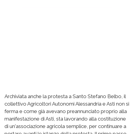
Archiviata anche la protesta a Santo Stefano Belbo, il
collettivo Agricoltori Autonomi Alessandria e Asti non si
ferma e come già avevano preannunciato proprio alla
manifestazione di Asti, sta lavorando alla costituzione
di un'associazione agricola semplice, per continuare a
portare avanti le istanze della protesta. Il primo passo