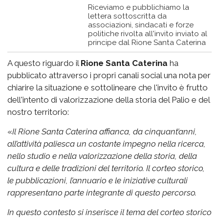
Riceviamo e pubblichiamo la
lettera sottoscritta da
associazioni, sindacati e forze
politiche rivolta all'invito inviato al
principe dal Rione Santa Caterina
A questo riguardo il
Rione Santa Caterina
ha
pubblicato attraverso i propri canali social una nota per
chiarire la situazione e sottolineare che l'invito è frutto
dell'intento di valorizzazione della storia del Palio e del
nostro territorio:
«
Il Rione Santa Caterina affianca, da cinquant’anni,
all’attività paliesca un costante impegno nella ricerca,
nello studio e nella valorizzazione della storia, della
cultura e delle tradizioni del territorio. Il corteo storico,
le pubblicazioni, l’annuario e le iniziative culturali
rappresentano parte integrante di questo percorso.
In questo contesto si inserisce il tema del corteo storico