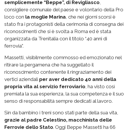
semplicemente “Beppe”, di Revigliasco
,
consigliere comunale del paese e volontario della Pro
loco con
la moglie Marina
, che nei giorni scorsi è
stato fra i protagonisti della cerimonia di consegna dei
riconoscimenti che si è svolta a Roma ed è stata
organizzata da Trenitalia con il titolo “40 anni di
ferrovia”.
Massetti, visibilmente commosso ed emozionato nel
ritirare la pergamena che ha suggellato il
riconoscimento contenente il ringraziamento dei
vertici aziendali
per aver dedicato 40 anni della
propria vita al servizio ferroviario
, ha visto così
premiata la sua esperienza, la sua competenza e il suo
senso di responsabilità sempre dedicati al lavoro.
Sin da bambino i treni sono stati parte della sua vita,
grazie al padre Celestino, macchinista delle
Ferrovie dello Stato
. Oggi Beppe Massetti ha 66