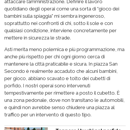
attaccare l’amministrazione. Definire il lavoro
quotidiano degli operai come una sorta di “gioco dei
bambini sulla spiaggia” mi sembra ingeneroso,
soprattutto nei confronti di chi, sotto il sole e con
qualsiasi condizione, interviene concretamente per
mettere in sicurezza le strade.
Asti merita meno polemica e più programmazione, ma
anche più rispetto per chi ogni giorno cerca di
mantenere la città praticabile e sicura. In piazza San
Secondo è realmente accaduto che alcuni bambini,
per gioco, abbiano scavato e tolto dei cubetti di
porfido. I nostri operai sono intervenuti
tempestivamente per rimettere a posto il cubetto. È
una zona pedonale, dove non transitano le automobili,
e quindi non avrebbe senso chiudere una piazza al
traffico per un intervento di questo tipo.