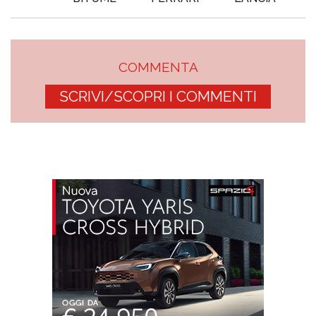
COMMENTA
SCRIVI/SCOPRI I COMMENTI