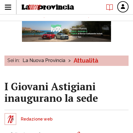
Attualità
Sei in:
La Nuova Provincia
>
I Giovani Astigiani
inaugurano la sede
Redazione web