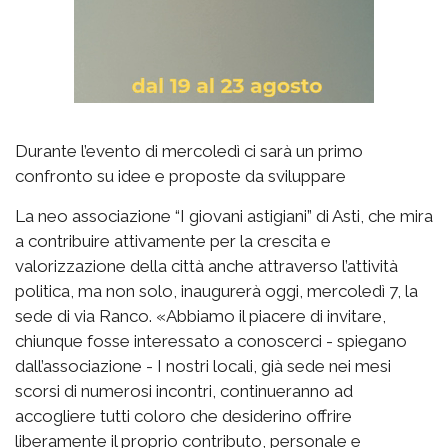
Durante l’evento di mercoledì ci sarà un primo
confronto su idee e proposte da sviluppare
La neo associazione “I giovani astigiani” di Asti, che mira
a contribuire attivamente per la crescita e
valorizzazione della città anche attraverso l’attività
politica, ma non solo, inaugurerà oggi, mercoledì 7, la
sede di via Ranco. «Abbiamo il piacere di invitare,
chiunque fosse interessato a conoscerci - spiegano
dall’associazione - I nostri locali, già sede nei mesi
scorsi di numerosi incontri, continueranno ad
accogliere tutti coloro che desiderino offrire
liberamente il proprio contributo, personale e