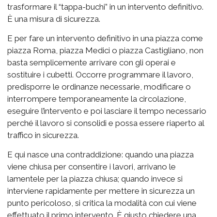
trasformare il “tappa-buchi” in un intervento definitivo.
È una misura di sicurezza.
E per fare un intervento definitivo in una piazza come
piazza Roma, piazza Medici o piazza Castigliano, non
basta semplicemente arrivare con gli operai e
sostituire i cubetti. Occorre programmare il lavoro,
predisporre le ordinanze necessarie, modificare o
interrompere temporaneamente la circolazione,
eseguire l’intervento e poi lasciare il tempo necessario
perché il lavoro si consolidi e possa essere riaperto al
traffico in sicurezza.
E qui nasce una contraddizione: quando una piazza
viene chiusa per consentire i lavori, arrivano le
lamentele per la piazza chiusa; quando invece si
interviene rapidamente per mettere in sicurezza un
punto pericoloso, si critica la modalità con cui viene
effettuato il primo intervento. È giusto chiedere una