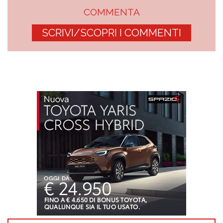
COMMENTA
SCRIVI/SCOPRI I COMMENTI