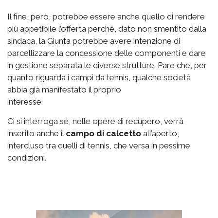
Il fine, però, potrebbe essere anche quello di rendere
più appetibile l’offerta perché, dato non smentito dalla
sindaca, la Giunta potrebbe avere intenzione di
parcellizzare la concessione delle componenti e dare
in gestione separata le diverse strutture. Pare che, per
quanto riguarda i campi da tennis, qualche società
abbia già manifestato il proprio
interesse.
Ci si interroga se, nelle opere di recupero, verrà
inserito anche il
campo di calcetto
all’aperto,
intercluso tra quelli di tennis, che versa in pessime
condizioni.