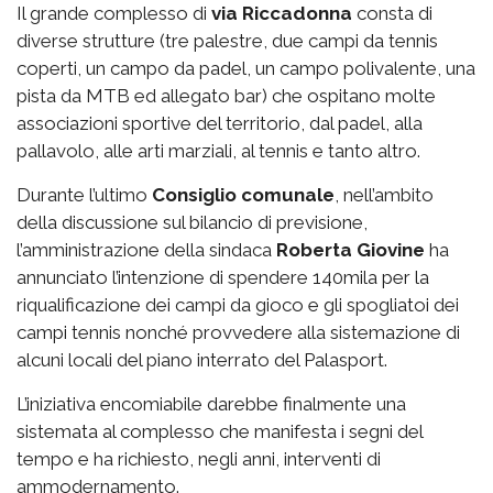
Il grande complesso di
via
Riccadonna
consta di
diverse strutture (tre palestre, due campi da tennis
coperti, un campo da padel, un campo polivalente, una
pista da MTB ed allegato bar) che ospitano molte
associazioni sportive del territorio, dal padel, alla
pallavolo, alle arti marziali, al tennis e tanto altro.
Durante l’ultimo
Consiglio comunale
, nell’ambito
della discussione sul bilancio di previsione,
l’amministrazione della sindaca
Roberta Giovine
ha
annunciato l’intenzione di spendere 140mila per la
riqualificazione dei campi da gioco e gli spogliatoi dei
campi tennis nonché provvedere alla sistemazione di
alcuni locali del piano interrato del Palasport.
L’iniziativa encomiabile darebbe finalmente una
sistemata al complesso che manifesta i segni del
tempo e ha richiesto, negli anni, interventi di
ammodernamento.