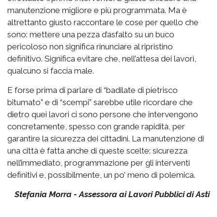
manutenzione migliore e più programmata. Ma è
altrettanto giusto raccontare le cose per quello che
sono: mettere una pezza d’asfalto su un buco
pericoloso non significa rinunciare al ripristino
definitivo. Significa evitare che, nell’attesa dei lavori,
qualcuno si faccia male.
E forse prima di parlare di “badilate di pietrisco
bitumato” e di “scempi” sarebbe utile ricordare che
dietro quei lavori ci sono persone che intervengono
concretamente, spesso con grande rapidità, per
garantire la sicurezza dei cittadini. La manutenzione di
una città è fatta anche di queste scelte: sicurezza
nell’immediato, programmazione per gli interventi
definitivi e, possibilmente, un po’ meno di polemica.
Stefania Morra - Assessora ai Lavori Pubblici di Asti