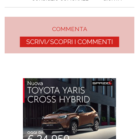
COMMENTA
SCRIVI/SCOPRI I COMMENTI