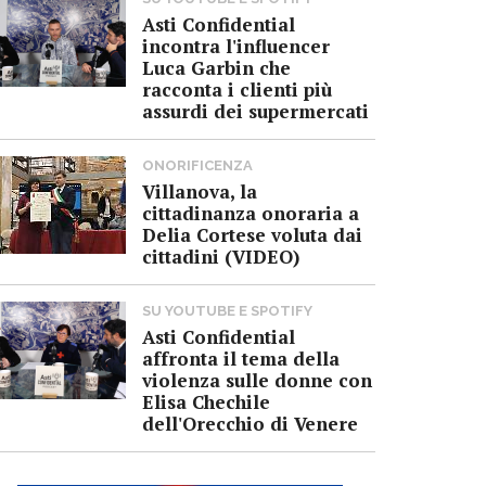
Asti Confidential
incontra l'influencer
Luca Garbin che
racconta i clienti più
assurdi dei supermercati
ONORIFICENZA
Villanova, la
cittadinanza onoraria a
Delia Cortese voluta dai
cittadini (VIDEO)
SU YOUTUBE E SPOTIFY
Asti Confidential
affronta il tema della
violenza sulle donne con
Elisa Chechile
dell'Orecchio di Venere