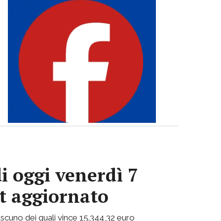
i oggi venerdì 7
ot aggiornato
 ciascuno dei quali vince 15.344,32 euro