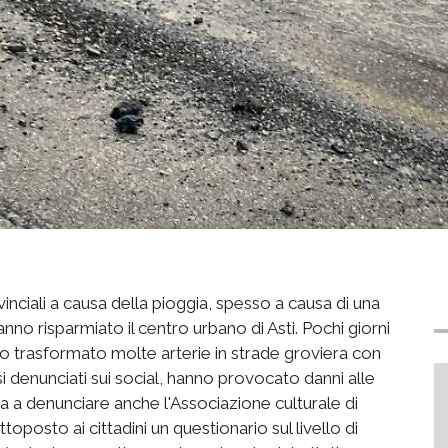
inciali a causa della pioggia, spesso a causa di una
no risparmiato il centro urbano di Asti. Pochi giorni
vo trasformato molte arterie in strade groviera con
 denunciati sui social, hanno provocato danni alle
na a denunciare anche l'Associazione culturale di
oposto ai cittadini un questionario sul livello di