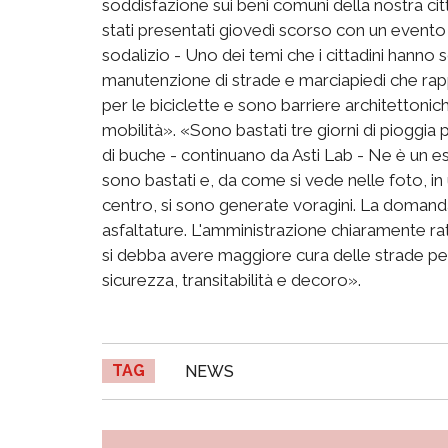
soddisfazione sui beni comuni della nostra città
stati presentati giovedì scorso con un evento
sodalizio - Uno dei temi che i cittadini hanno 
manutenzione di strade e marciapiedi che rapp
per le biciclette e sono barriere architettonic
mobilità». «Sono bastati tre giorni di pioggia
di buche - continuano da Asti Lab - Ne è un ese
sono bastati e, da come si vede nelle foto, in un
centro, si sono generate voragini. La domand
asfaltature. L'amministrazione chiaramente ra
si debba avere maggiore cura delle strade per
sicurezza, transitabilità e decoro».
TAG
NEWS