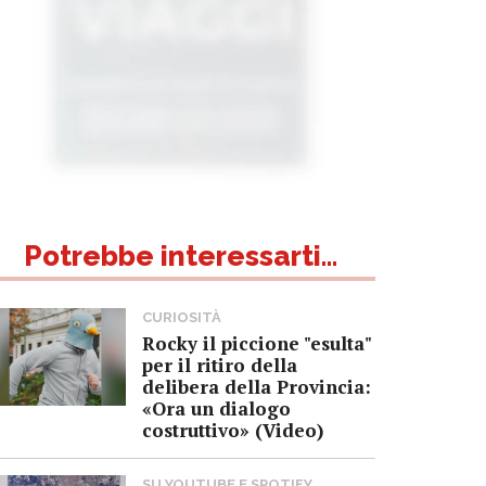
Potrebbe interessarti...
CURIOSITÀ
Rocky il piccione "esulta"
per il ritiro della
delibera della Provincia:
«Ora un dialogo
costruttivo» (Video)
SU YOUTUBE E SPOTIFY