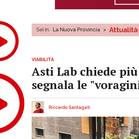
Attualità
Sei in:
La Nuova Provincia
>
VIABILITÀ
Asti Lab chiede più
segnala le "voragini
Riccardo Santagati