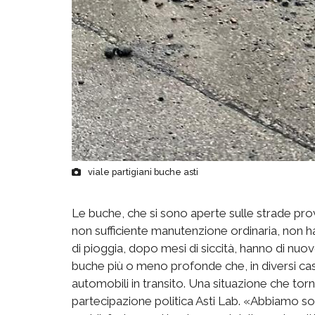
viale partigiani buche asti
Le buche, che si sono aperte sulle strade prov
non sufficiente manutenzione ordinaria, non han
di pioggia, dopo mesi di siccità, hanno di nuo
buche più o meno profonde che, in diversi casi
automobili in transito. Una situazione che tor
partecipazione politica Asti Lab. «Abbiamo sott