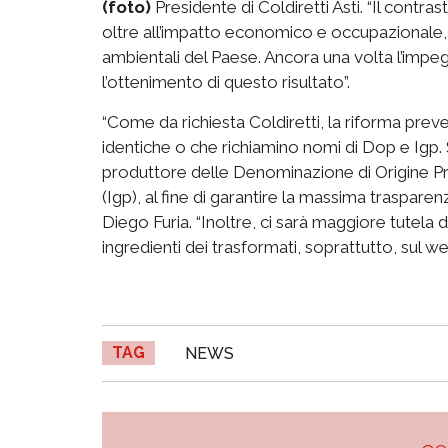
(foto)
Presidente di Coldiretti Asti. “Il contras
oltre all’impatto economico e occupazionale, r
ambientali del Paese. Ancora una volta l’impe
l’ottenimento di questo risultato”.
“Come da richiesta Coldiretti, la riforma preve
identiche o che richiamino nomi di Dop e Igp. S
produttore delle Denominazione di Origine Pr
(Igp), al fine di garantire la massima trasparen
Diego Furia. “Inoltre, ci sarà maggiore tutela
ingredienti dei trasformati, soprattutto, sul we
TAG
NEWS