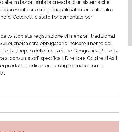
to alle imitazioni aiuta la crescita di un sistema che,
appresenta uno tra i principali patrimoni culturali e
gno di Coldiretti è stato fondamentale per
de lo stop alla registrazione di menzioni tradizionali
ull’etichetta sarà obbligatorio indicare il nome del
otetta (Dop) o delle Indicazione Geografica Protetta
za ai consumatori” specifica il Direttore Coldiretti Asti
 dei prodotti a indicazione d’origine anche come
b”.