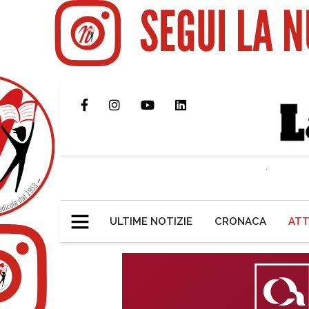
ULTIME NOTIZIE
CRONACA
ATT