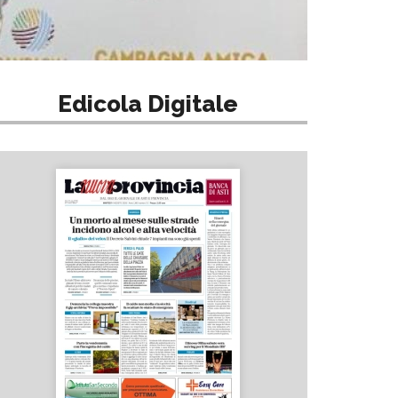
Edicola Digitale