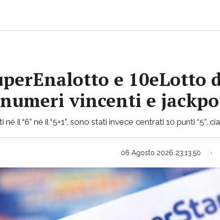
uperEnalotto e 10eLotto d
i numeri vincenti e jackp
 né il “6” né il “5+1”, sono stati invece centrati 10 punti “5”, 
06 Agosto 2026 23:13:50