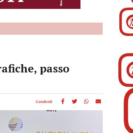
afiche, passo