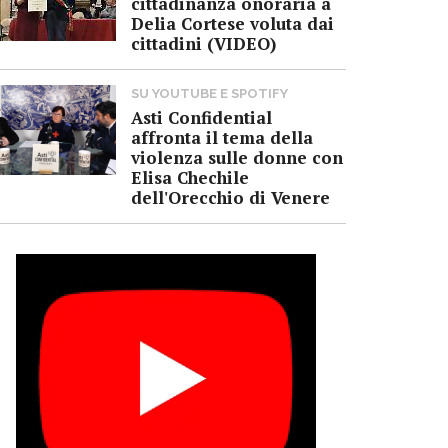
cittadinanza onoraria a
Delia Cortese voluta dai
cittadini (VIDEO)
SU YOUTUBE E SPOTIFY
Asti Confidential
affronta il tema della
violenza sulle donne con
Elisa Chechile
dell'Orecchio di Venere