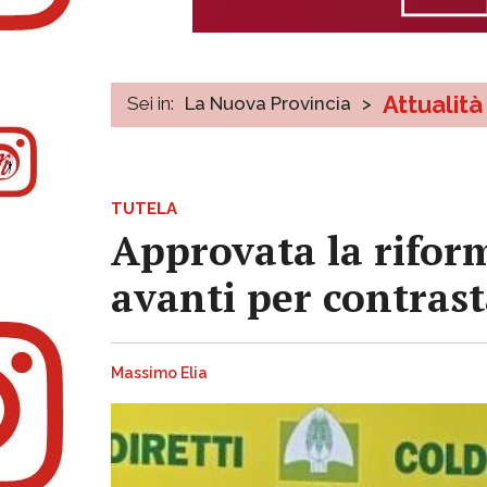
Attualità
Sei in:
La Nuova Provincia
>
TUTELA
Approvata la riform
avanti per contrasta
Massimo Elia