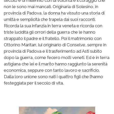
secolo e di millennio con la volontà e il coraggio che
non le sono mai mancati. Originaria di Solesino, in
provincia di Padova, la donna ha vissuto una storia di
umiltà e semplicità che trapela dai suoi racconti.
Ricorda la sua infanzia in terra veneta e ricorda con
triste lucidità gli orrori della guerra che le hanno
strappato il padre e il fratello. Poi il matrimonio con
Ottorino Maritan, lui originario di Conselve, sempre in
provincia di Padova e il trasferimento ad Asti subito
dopo la guerra, come fecero molti veneti. Ed è in terra
astigiana che lei e il marito hanno raggiunto la serenità
economica, seppure con tanto lavoro e sacrificio.
Dalla loro unione sono nati i quattro figli che l’hanno
festeggiata per il secolo di vita.