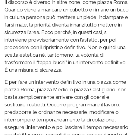
Il discorso è diverso in altre zone, come piazza Roma.
Quando viene a mancare un cubetto e rimane un buco
in cui una persona può mettere un piede, inciampare e
farsi male, la priorità diventa innanzitutto mettere in
sicurezza l’area. Ecco perché, in questi casi, si
interviene provvisoriamente con l’asfalto, per poi
procedere con il ripristino definitivo. Non è quindi una
scelta estetica né, tantomeno, la volontà di
trasformare il “tappa-buchi” in un intervento definitivo.
È una misura di sicurezza.
E per fare un intervento definitivo in una piazza come
piazza Roma, piazza Medici o piazza Castigliano, non
basta semplicemente arrivare con gli operai e
sostituire i cubetti. Occorre programmare il lavoro,
predisporre le ordinanze necessarie, modificare o
interrompere temporaneamente la circolazione,
eseguire l’intervento e poi lasciare il tempo necessario
perché il lavoro si consolidi e possa essere riaperto al