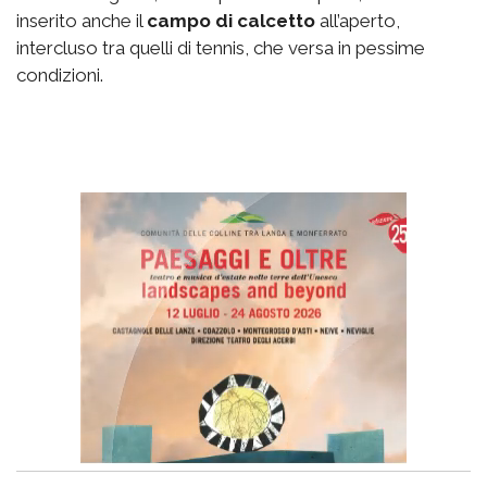
inserito anche il
campo di calcetto
all’aperto,
intercluso tra quelli di tennis, che versa in pessime
condizioni.