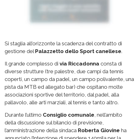
Si staglia all’orizzonte la scadenza del contratto di
gestione del
Palazzetto
dello Sport canellese
.
Il grande complesso di
via
Riccadonna
consta di
diverse strutture (tre palestre, due campi da tennis
coperti, un campo da padel, un campo polivalente, una
pista da MTB ed allegato bar) che ospitano molte
associazioni sportive del territorio, dal padel, alla
pallavolo, alle arti marziali, al tennis e tanto altro.
Durante l’ultimo
Consiglio comunale
, nell’ambito
della discussione sul bilancio di previsione,
l’amministrazione della sindaca
Roberta Giovine
ha
annunciato l’intenzione di spendere 140mila per la