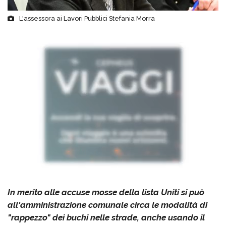
L'assessora ai Lavori Pubblici Stefania Morra
In merito alle accuse mosse della lista Uniti si può
all'amministrazione comunale circa le modalità di
"rappezzo" dei buchi nelle strade, anche usando il