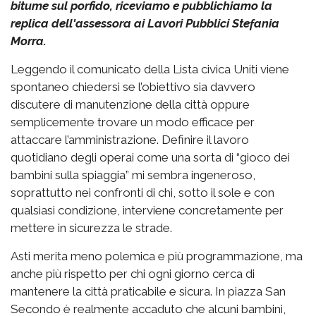
bitume sul porfido, riceviamo e pubblichiamo la
replica dell'assessora ai Lavori Pubblici Stefania
Morra.
Leggendo il comunicato della Lista civica Uniti viene
spontaneo chiedersi se l’obiettivo sia davvero
discutere di manutenzione della città oppure
semplicemente trovare un modo efficace per
attaccare l’amministrazione. Definire il lavoro
quotidiano degli operai come una sorta di “gioco dei
bambini sulla spiaggia” mi sembra ingeneroso,
soprattutto nei confronti di chi, sotto il sole e con
qualsiasi condizione, interviene concretamente per
mettere in sicurezza le strade.
Asti merita meno polemica e più programmazione, ma
anche più rispetto per chi ogni giorno cerca di
mantenere la città praticabile e sicura. In piazza San
Secondo è realmente accaduto che alcuni bambini,