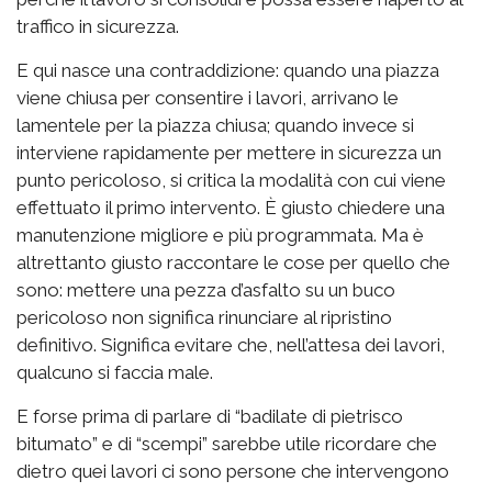
traffico in sicurezza.
E qui nasce una contraddizione: quando una piazza
viene chiusa per consentire i lavori, arrivano le
lamentele per la piazza chiusa; quando invece si
interviene rapidamente per mettere in sicurezza un
punto pericoloso, si critica la modalità con cui viene
effettuato il primo intervento. È giusto chiedere una
manutenzione migliore e più programmata. Ma è
altrettanto giusto raccontare le cose per quello che
sono: mettere una pezza d’asfalto su un buco
pericoloso non significa rinunciare al ripristino
definitivo. Significa evitare che, nell’attesa dei lavori,
qualcuno si faccia male.
E forse prima di parlare di “badilate di pietrisco
bitumato” e di “scempi” sarebbe utile ricordare che
dietro quei lavori ci sono persone che intervengono