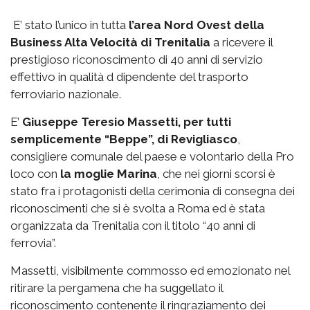
E’ stato l’unico in tutta
l’area Nord Ovest della
Business Alta Velocità di Trenitalia
a ricevere il
prestigioso riconoscimento di 40 anni di servizio
effettivo in qualità d dipendente del trasporto
ferroviario nazionale.
E’
Giuseppe Teresio Massetti, per tutti
semplicemente “Beppe”, di Revigliasco
,
consigliere comunale del paese e volontario della Pro
loco con
la moglie Marina
, che nei giorni scorsi è
stato fra i protagonisti della cerimonia di consegna dei
riconoscimenti che si è svolta a Roma ed è stata
organizzata da Trenitalia con il titolo “40 anni di
ferrovia”.
Massetti, visibilmente commosso ed emozionato nel
ritirare la pergamena che ha suggellato il
riconoscimento contenente il ringraziamento dei