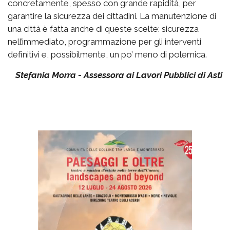
concretamente, spesso con grande rapidità, per
garantire la sicurezza dei cittadini. La manutenzione di
una città è fatta anche di queste scelte: sicurezza
nell’immediato, programmazione per gli interventi
definitivi e, possibilmente, un po’ meno di polemica.
Stefania Morra - Assessora ai Lavori Pubblici di Asti