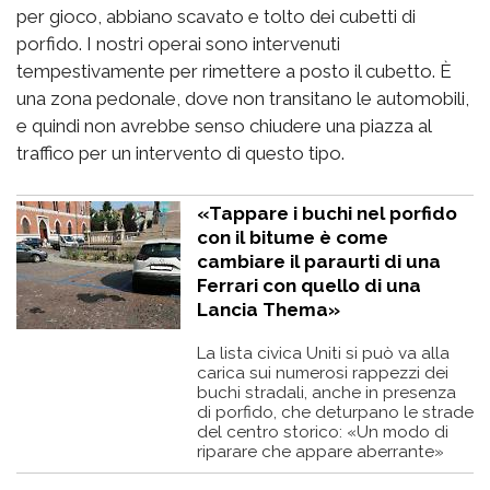
per gioco, abbiano scavato e tolto dei cubetti di
porfido. I nostri operai sono intervenuti
tempestivamente per rimettere a posto il cubetto. È
una zona pedonale, dove non transitano le automobili,
e quindi non avrebbe senso chiudere una piazza al
traffico per un intervento di questo tipo.
«Tappare i buchi nel porfido
con il bitume è come
cambiare il paraurti di una
Ferrari con quello di una
Lancia Thema»
La lista civica Uniti si può va alla
carica sui numerosi rappezzi dei
buchi stradali, anche in presenza
di porfido, che deturpano le strade
del centro storico: «Un modo di
riparare che appare aberrante»