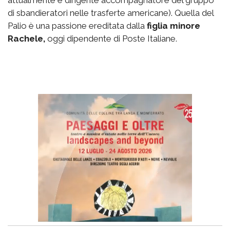
di sbandieratori nelle trasferte americane). Quella del
Palio è una passione ereditata dalla
figlia minore
Rachele,
oggi dipendente di Poste Italiane.