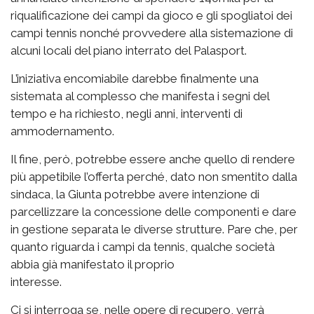
riqualificazione dei campi da gioco e gli spogliatoi dei
campi tennis nonché provvedere alla sistemazione di
alcuni locali del piano interrato del Palasport.
L’iniziativa encomiabile darebbe finalmente una
sistemata al complesso che manifesta i segni del
tempo e ha richiesto, negli anni, interventi di
ammodernamento.
Il fine, però, potrebbe essere anche quello di rendere
più appetibile l’offerta perché, dato non smentito dalla
sindaca, la Giunta potrebbe avere intenzione di
parcellizzare la concessione delle componenti e dare
in gestione separata le diverse strutture. Pare che, per
quanto riguarda i campi da tennis, qualche società
abbia già manifestato il proprio
interesse.
Ci si interroga se, nelle opere di recupero, verrà