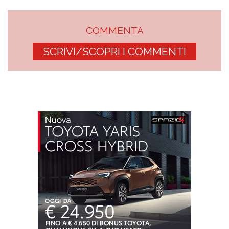
COMMENTA
SCRIVI/SCOPRI I COMMENTI