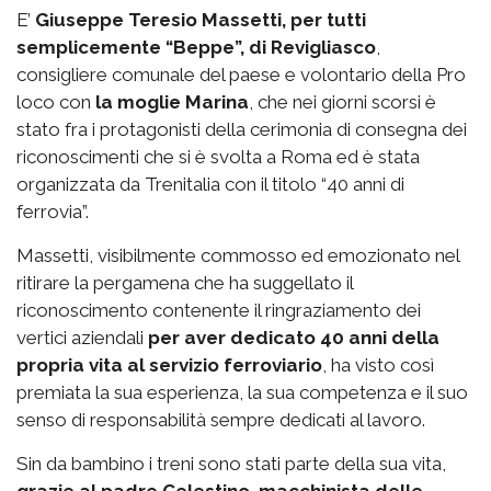
E’
Giuseppe Teresio Massetti, per tutti
semplicemente “Beppe”, di Revigliasco
,
consigliere comunale del paese e volontario della Pro
loco con
la moglie Marina
, che nei giorni scorsi è
stato fra i protagonisti della cerimonia di consegna dei
riconoscimenti che si è svolta a Roma ed è stata
organizzata da Trenitalia con il titolo “40 anni di
ferrovia”.
Massetti, visibilmente commosso ed emozionato nel
ritirare la pergamena che ha suggellato il
riconoscimento contenente il ringraziamento dei
vertici aziendali
per aver dedicato 40 anni della
propria vita al servizio ferroviario
, ha visto così
premiata la sua esperienza, la sua competenza e il suo
senso di responsabilità sempre dedicati al lavoro.
Sin da bambino i treni sono stati parte della sua vita,
grazie al padre Celestino, macchinista delle