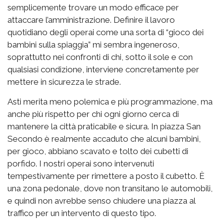
semplicemente trovare un modo efficace per
attaccare l’amministrazione. Definire il lavoro
quotidiano degli operai come una sorta di “gioco dei
bambini sulla spiaggia” mi sembra ingeneroso,
soprattutto nei confronti di chi, sotto il sole e con
qualsiasi condizione, interviene concretamente per
mettere in sicurezza le strade.
Asti merita meno polemica e più programmazione, ma
anche più rispetto per chi ogni giorno cerca di
mantenere la città praticabile e sicura. In piazza San
Secondo è realmente accaduto che alcuni bambini,
per gioco, abbiano scavato e tolto dei cubetti di
porfido. I nostri operai sono intervenuti
tempestivamente per rimettere a posto il cubetto. È
una zona pedonale, dove non transitano le automobili,
e quindi non avrebbe senso chiudere una piazza al
traffico per un intervento di questo tipo.