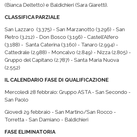
(Bianca Deltetto) e Baldichieri (Sara Giaretti).
CLASSIFICA PARZIALE
San Lazzaro (3.375) - San Marzanotto (3.296) - San
Pietro (3.212) - Don Bosco (3.196) - Castell’Alfero
(3.188) - Santa Caterina (3.160) - Tanaro (2.994) -
Cattedrale (2.988) - Moncalvo (2.849) - Nizza (2.805) -
Gruppo del Capitano (2.787) - Santa Maria Nuova
(2.552)
IL CALENDARIO FASE DI QUALIFICAZIONE
Mercoledì 28 febbraio: Gruppo ASTA - San Secondo -
San Paolo
Giovedì 29 febbraio - San Martino/San Rocco -
Torretta - San Damiano - Baldichieri
FASE ELIMINATORIA