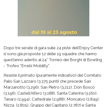
Dopo tre serate di gara sulle 24 piste dell’Enjoy Center
si sono già proposte 12 delle 19 squadre che hanno
quest’anno aderito al 24° Torneo dei Borghi di Bowling
- Trofeo "Errebi Mobility".
Resiste il primato (puramente indicativo) del Comitato
Palio San Lazzaro (3.375 punti) che precede San
Marzanotto (3.296), San Pietro (3.212), Don Bosco
(3.196), Castell'Alfero (3.188), Santa Caterina (3.160),
Tanaro (2.994), Cattedrale (2.988), Moncalvo (2.849),
Nizza (2.805), Gruppo del Capitano (2.787) e Santa