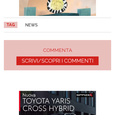
TAG
NEWS
COMMENTA
SCRIVI/SCOPRI I COMMENTI