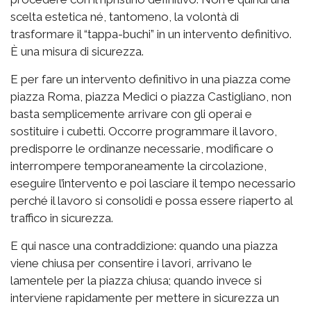
scelta estetica né, tantomeno, la volontà di
trasformare il “tappa-buchi” in un intervento definitivo.
È una misura di sicurezza.
E per fare un intervento definitivo in una piazza come
piazza Roma, piazza Medici o piazza Castigliano, non
basta semplicemente arrivare con gli operai e
sostituire i cubetti. Occorre programmare il lavoro,
predisporre le ordinanze necessarie, modificare o
interrompere temporaneamente la circolazione,
eseguire l’intervento e poi lasciare il tempo necessario
perché il lavoro si consolidi e possa essere riaperto al
traffico in sicurezza.
E qui nasce una contraddizione: quando una piazza
viene chiusa per consentire i lavori, arrivano le
lamentele per la piazza chiusa; quando invece si
interviene rapidamente per mettere in sicurezza un