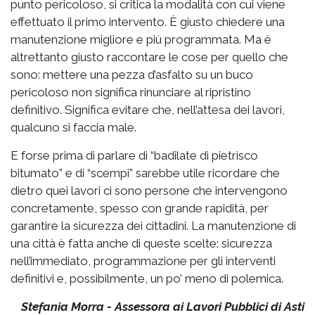
punto pericoloso, si critica la modalità con cui viene
effettuato il primo intervento. È giusto chiedere una
manutenzione migliore e più programmata. Ma è
altrettanto giusto raccontare le cose per quello che
sono: mettere una pezza d’asfalto su un buco
pericoloso non significa rinunciare al ripristino
definitivo. Significa evitare che, nell’attesa dei lavori,
qualcuno si faccia male.
E forse prima di parlare di “badilate di pietrisco
bitumato” e di “scempi” sarebbe utile ricordare che
dietro quei lavori ci sono persone che intervengono
concretamente, spesso con grande rapidità, per
garantire la sicurezza dei cittadini. La manutenzione di
una città è fatta anche di queste scelte: sicurezza
nell’immediato, programmazione per gli interventi
definitivi e, possibilmente, un po’ meno di polemica.
Stefania Morra - Assessora ai Lavori Pubblici di Asti