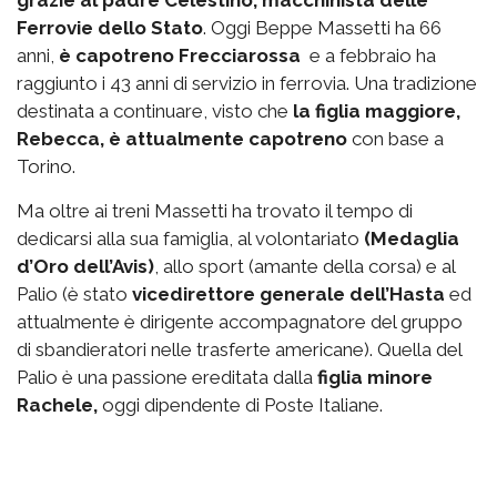
Ferrovie dello Stato
. Oggi Beppe Massetti ha 66
anni,
è capotreno Frecciarossa
e a febbraio ha
raggiunto i 43 anni di servizio in ferrovia. Una tradizione
destinata a continuare, visto che
la figlia maggiore,
Rebecca, è attualmente capotreno
con base a
Torino.
Ma oltre ai treni Massetti ha trovato il tempo di
dedicarsi alla sua famiglia, al volontariato
(Medaglia
d’Oro dell’Avis)
, allo sport (amante della corsa) e al
Palio (è stato
vicedirettore generale dell’Hasta
ed
attualmente è dirigente accompagnatore del gruppo
di sbandieratori nelle trasferte americane). Quella del
Palio è una passione ereditata dalla
figlia minore
Rachele,
oggi dipendente di Poste Italiane.