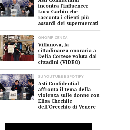
incontra l'influencer
Luca Garbin che
racconta i clienti più
assurdi dei supermercati
ONORIFICENZA
Villanova, la
cittadinanza onoraria a
Delia Cortese voluta dai
cittadini (VIDEO)
SU YOUTUBE E SPOTIFY
Asti Confidential
affronta il tema della
violenza sulle donne con
Elisa Chechile
dell'Orecchio di Venere