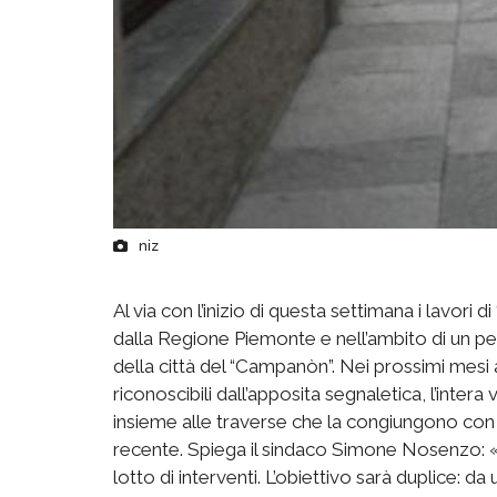
niz
Al via con l’inizio di questa settimana i lavori
dalla Regione Piemonte e nell’ambito di un perco
della città del “Campanòn”. Nei prossimi mesi a
riconoscibili dall’apposita segnaletica, l’inter
insieme alle traverse che la congiungono con v
recente. Spiega il sindaco Simone Nosenzo: «
lotto di interventi. L’obiettivo sarà duplice: d