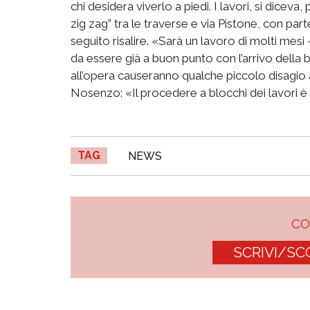
chi desidera viverlo a piedi. I lavori, si dice
zig zag” tra le traverse e via Pistone, con par
seguito risalire. «Sarà un lavoro di molti mes
da essere già a buon punto con l’arrivo della b
all’opera causeranno qualche piccolo disagio 
Nosenzo: «Il procedere a blocchi dei lavori è s
TAG
NEWS
C
SCRIVI/SC