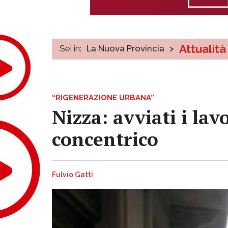
Attualità
Sei in:
La Nuova Provincia
>
“RIGENERAZIONE URBANA”
Nizza: avviati i lav
concentrico
Fulvio Gatti