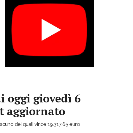
i oggi giovedì 6
ot aggiornato
ciascuno dei quali vince 19.317,65 euro