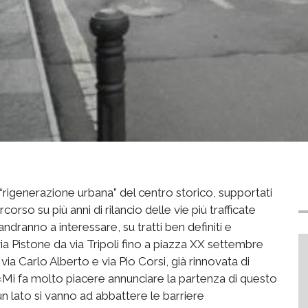
 di “rigenerazione urbana” del centro storico, supportati
rso su più anni di rilancio delle vie più trafficate
ndranno a interessare, su tratti ben definiti e
a via Pistone da via Tripoli fino a piazza XX settembre
ia Carlo Alberto e via Pio Corsi, già rinnovata di
Mi fa molto piacere annunciare la partenza di questo
a un lato si vanno ad abbattere le barriere