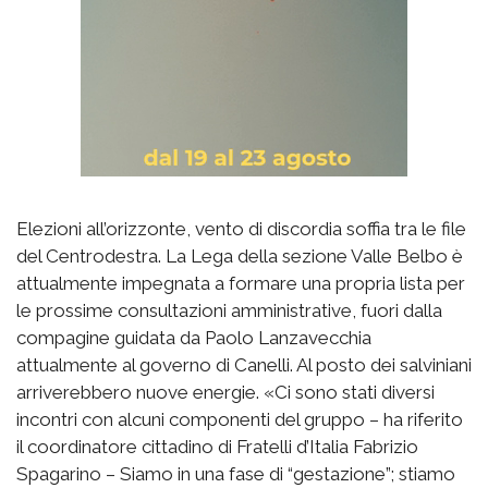
Elezioni all’orizzonte, vento di discordia soffia tra le file
del Centrodestra. La Lega della sezione Valle Belbo è
attualmente impegnata a formare una propria lista per
le prossime consultazioni amministrative, fuori dalla
compagine guidata da Paolo Lanzavecchia
attualmente al governo di Canelli. Al posto dei salviniani
arriverebbero nuove energie. «Ci sono stati diversi
incontri con alcuni componenti del gruppo – ha riferito
il coordinatore cittadino di Fratelli d’Italia Fabrizio
Spagarino – Siamo in una fase di “gestazione”; stiamo