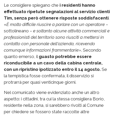
Le consigliere spiegano che
i residenti hanno
effettuato ripetute segnalazioni al servizio clienti
Tim, senza però ottenere risposte soddisfacenti
.
«
È molto difficile riuscire a parlare con un operatore
–
sottolineano –
e soltanto alcune attività commerciali e
professionisti del territorio sono riusciti a mettersi in
contatto con personale dell'azienda, ricevendo
comunque informazioni frammentarie
». Secondo
quanto emerso, il
guasto potrebbe essere
riconducibile a un cavo della cabina centrale,
con un ripristino ipotizzato entro il 14 agosto.
Se
la tempistica fosse confermata, il disservizio si
protrarrà per quasi venticinque giorni.
Nel comunicato viene evidenziato anche un altro
aspetto: i cittadini, tra cui la stessa consigliera Borio,
residente nella zona, si sarebbero rivolti al Comune
per chiedere se fossero state raccolte altre