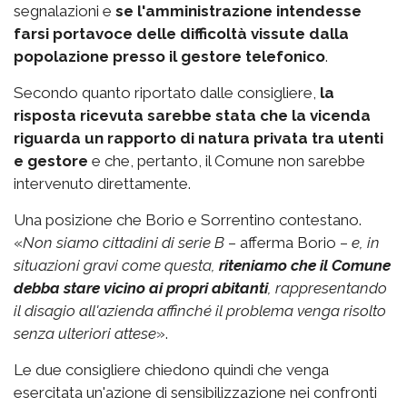
segnalazioni e
se l'amministrazione intendesse
farsi portavoce delle difficoltà vissute dalla
popolazione
presso il gestore telefonico
.
Secondo quanto riportato dalle consigliere,
la
risposta ricevuta sarebbe stata che la vicenda
riguarda un rapporto di natura privata tra utenti
e gestore
e che, pertanto, il Comune non sarebbe
intervenuto direttamente.
Una posizione che Borio e Sorrentino contestano.
«
Non siamo cittadini di serie B
– afferma Borio –
e, in
situazioni gravi come questa,
riteniamo che il Comune
debba stare vicino ai propri abitanti
, rappresentando
il disagio all'azienda affinché il problema venga risolto
senza ulteriori attese
».
Le due consigliere chiedono quindi che venga
esercitata un'azione di sensibilizzazione nei confronti