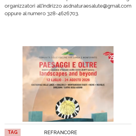
organizzatori all'indirizzo asdnaturaesalute@gmail.com
oppure al numero 328-4626703.
TAG
REFRANCORE