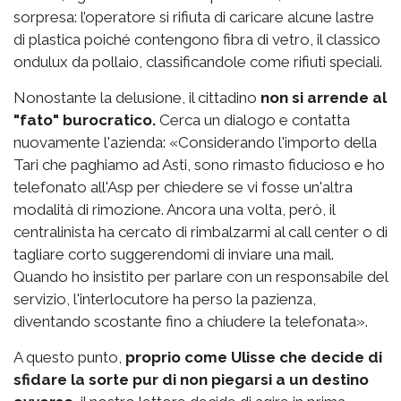
sorpresa: l’operatore si rifiuta di caricare alcune lastre
di plastica poiché contengono fibra di vetro, il classico
ondulux da pollaio, classificandole come rifiuti speciali.
Nonostante la delusione, il cittadino
non si arrende al
"fato" burocratico.
Cerca un dialogo e contatta
nuovamente l'azienda: «Considerando l'importo della
Tari che paghiamo ad Asti, sono rimasto fiducioso e ho
telefonato all'Asp per chiedere se vi fosse un'altra
modalità di rimozione. Ancora una volta, però, il
centralinista ha cercato di rimbalzarmi al call center o di
tagliare corto suggerendomi di inviare una mail.
Quando ho insistito per parlare con un responsabile del
servizio, l'interlocutore ha perso la pazienza,
diventando scostante fino a chiudere la telefonata».
A questo punto,
proprio come Ulisse che decide di
sfidare la sorte pur di non piegarsi a un destino