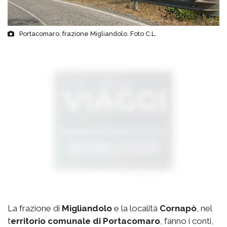
Portacomaro, frazione Migliandolo. Foto C.L.
La frazione di
Migliandolo
e la località
Cornapò
, nel
t
erritorio comunale di Portacomaro
, fanno i conti,