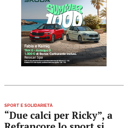
SPORT E SOLIDARIETÀ
“Due calci per Ricky”, a
Refrancore lo sport si