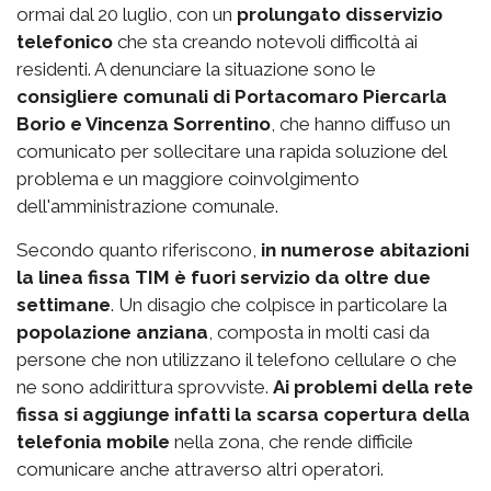
ormai dal 20 luglio, con un
prolungato disservizio
telefonico
che sta creando notevoli difficoltà ai
residenti. A denunciare la situazione sono le
consigliere comunali di Portacomaro Piercarla
Borio e Vincenza Sorrentino
, che hanno diffuso un
comunicato per sollecitare una rapida soluzione del
problema e un maggiore coinvolgimento
dell'amministrazione comunale.
Secondo quanto riferiscono,
in numerose abitazioni
la linea fissa TIM è fuori servizio da oltre due
settimane
. Un disagio che colpisce in particolare la
popolazione anziana
, composta in molti casi da
persone che non utilizzano il telefono cellulare o che
ne sono addirittura sprovviste.
Ai problemi della rete
fissa si aggiunge infatti la scarsa copertura della
telefonia mobile
nella zona, che rende difficile
comunicare anche attraverso altri operatori.