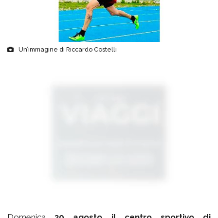
Un’immagine di Riccardo Costelli
Domenica
30 agosto il centro sportivo di