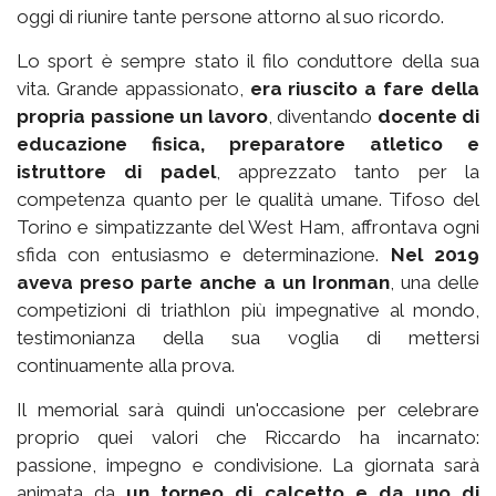
oggi di riunire tante persone attorno al suo ricordo.
Lo sport è sempre stato il filo conduttore della sua
vita. Grande appassionato,
era riuscito a fare della
propria passione un lavoro
, diventando
docente di
educazione fisica, preparatore atletico e
istruttore di padel
, apprezzato tanto per la
competenza quanto per le qualità umane. Tifoso del
Torino e simpatizzante del West Ham, affrontava ogni
sfida con entusiasmo e determinazione.
Nel 2019
aveva preso parte anche a un Ironman
, una delle
competizioni di triathlon più impegnative al mondo,
testimonianza della sua voglia di mettersi
continuamente alla prova.
Il memorial sarà quindi un'occasione per celebrare
proprio quei valori che Riccardo ha incarnato:
passione, impegno e condivisione. La giornata sarà
animata da
un torneo di calcetto e da uno di