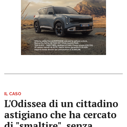
IL CASO
L'Odissea di un cittadino
astigiano che ha cercato
di "smaltire", senza