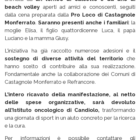
beach volley
aperti ad amici e conoscenti, seguiti
dalla cena preparata dalla
Pro Loco di Castagnole
Monferrato
.
Saranno presenti anche i familiari
: la
moglie Elisa, il figlio quattordicenne Luca, il papà
Luciano e la mamma Giusy.
L'iniziativa ha già raccolto numerose adesioni e il
sostegno di diverse attività del territorio
che
hanno scelto di contribuire alla sua realizzazione.
Fondamentale anche la collaborazione dei Comuni di
Castagnole Monferrato e Refrancore.
L'intero ricavato della manifestazione, al netto
delle spese organizzative, sarà devoluto
all'Istituto oncologico di Candiolo,
trasformando
una giornata di sport in un aiuto concreto per la ricerca
e la cura.
Per informazioni è possibile contattare gli