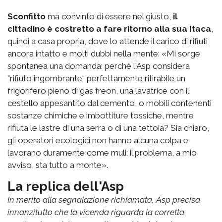
Sconfitto
ma convinto di essere nel giusto,
il
cittadino è costretto a fare ritorno alla sua Itaca
,
quindi a casa propria, dove lo attende il carico di rifiuti
ancora intatto e molti dubbi nella mente: «Mi sorge
spontanea una domanda: perché l'Asp considera
"rifiuto ingombrante" perfettamente ritirabile un
frigorifero pieno di gas freon, una lavatrice con il
cestello appesantito dal cemento, o mobili contenenti
sostanze chimiche e imbottiture tossiche, mentre
rifiuta le lastre di una serra o di una tettoia? Sia chiaro,
gli operatori ecologici non hanno alcuna colpa e
lavorano duramente come muli; il problema, a mio
avviso, sta tutto a monte».
La replica dell'Asp
In merito alla segnalazione richiamata, Asp precisa
innanzitutto che la vicenda riguarda la corretta