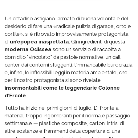
Un cittadino astigiano, armato di buona volontà e del
desiderio di fare una «radicale pulizia di garage, orto e
cortile», si è ritrovato improvvisamente protagonista
di
un’epopea inaspettata
. Gli ingredienti di questa
moderna Odissea
sono un servizio di raccolta a
domicilio "vincolato" da pastoie normative, un call
center dai contorni sfuggenti, l'immancabile burocrazia
e, infine, le inflessibili leggi in materia ambientale, che
per il nostro protagonista si sono rivelate
insormontabili come le leggendarie Colonne
d’Ercole
.
Tutto ha inizio nei primi giorni di luglio. Di fronte a
materiali troppo ingombranti per il normale passaggio
settimanale — plastiche composite, cartoni intrisi di
altre sostanze e frammenti della copertura di una