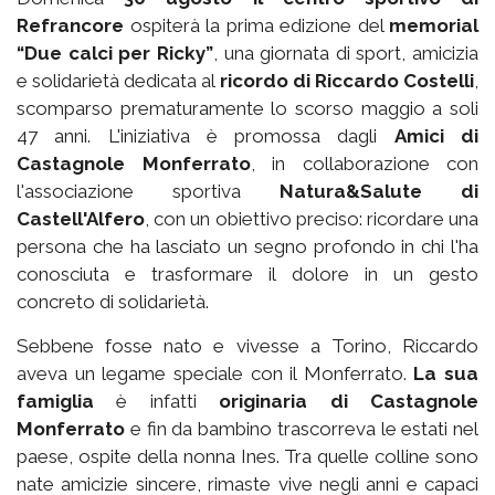
Refrancore
ospiterà la prima edizione del
memorial
“Due calci per Ricky”
, una giornata di sport, amicizia
e solidarietà dedicata al
ricordo di Riccardo Costelli
,
scomparso prematuramente lo scorso maggio a soli
47 anni. L'iniziativa è promossa dagli
Amici di
Castagnole Monferrato
, in collaborazione con
l'associazione sportiva
Natura&Salute di
Castell'Alfero
, con un obiettivo preciso: ricordare una
persona che ha lasciato un segno profondo in chi l'ha
conosciuta e trasformare il dolore in un gesto
concreto di solidarietà.
Sebbene fosse nato e vivesse a Torino, Riccardo
aveva un legame speciale con il Monferrato.
La sua
famiglia
è infatti
originaria di Castagnole
Monferrato
e fin da bambino trascorreva le estati nel
paese, ospite della nonna Ines. Tra quelle colline sono
nate amicizie sincere, rimaste vive negli anni e capaci