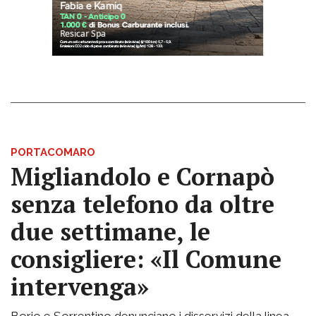
PORTACOMARO
Migliandolo e Cornapò
senza telefono da oltre
due settimane, le
consigliere: «Il Comune
intervenga»
Borio e Sorrentino denunciano i disservizi della linea