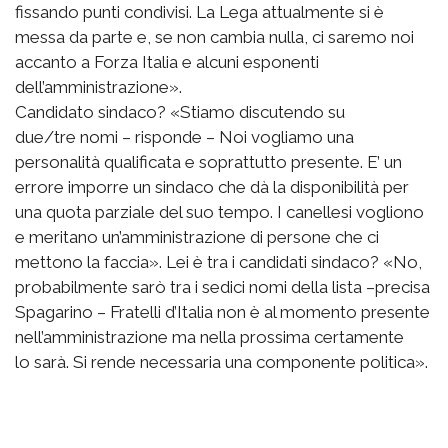
fissando punti condivisi. La Lega attualmente si è
messa da parte e, se non cambia nulla, ci saremo noi
accanto a Forza Italia e alcuni esponenti
dell’amministrazione».
Candidato sindaco? «Stiamo discutendo su
due/tre nomi – risponde – Noi vogliamo una
personalità qualificata e soprattutto presente. E’ un
errore imporre un sindaco che dà la disponibilità per
una quota parziale del suo tempo. I canellesi vogliono
e meritano un’amministrazione di persone che ci
mettono la faccia». Lei è tra i candidati sindaco? «No,
probabilmente sarò tra i sedici nomi della lista –precisa
Spagarino – Fratelli d’Italia non è al momento presente
nell’amministrazione ma nella prossima certamente
lo sarà. Si rende necessaria una componente politica».