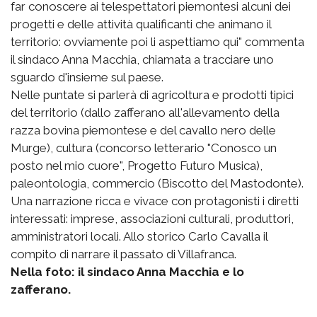
far conoscere ai telespettatori piemontesi alcuni dei
progetti e delle attività qualificanti che animano il
territorio: ovviamente poi li aspettiamo qui" commenta
il sindaco Anna Macchia, chiamata a tracciare uno
sguardo d'insieme sul paese.
Nelle puntate si parlerà di agricoltura e prodotti tipici
del territorio (dallo zafferano all'allevamento della
razza bovina piemontese e del cavallo nero delle
Murge), cultura (concorso letterario "Conosco un
posto nel mio cuore", Progetto Futuro Musica),
paleontologia, commercio (Biscotto del Mastodonte).
Una narrazione ricca e vivace con protagonisti i diretti
interessati: imprese, associazioni culturali, produttori,
amministratori locali. Allo storico Carlo Cavalla il
compito di narrare il passato di Villafranca.
Nella foto: il sindaco Anna Macchia e lo
zafferano.