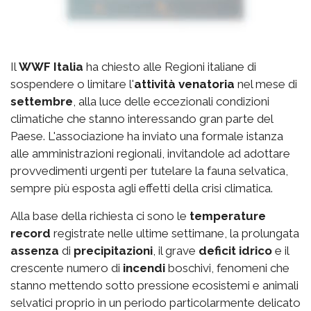
Il
WWF Italia
ha chiesto alle Regioni italiane di
sospendere o limitare l'
attività venatoria
nel mese di
settembre
, alla luce delle eccezionali condizioni
climatiche che stanno interessando gran parte del
Paese. L'associazione ha inviato una formale istanza
alle amministrazioni regionali, invitandole ad adottare
provvedimenti urgenti per tutelare la fauna selvatica,
sempre più esposta agli effetti della crisi climatica.
Alla base della richiesta ci sono le
temperature
record
registrate nelle ultime settimane, la prolungata
assenza
di
precipitazioni
, il grave
deficit idrico
e il
crescente numero di
incendi
boschivi, fenomeni che
stanno mettendo sotto pressione ecosistemi e animali
selvatici proprio in un periodo particolarmente delicato