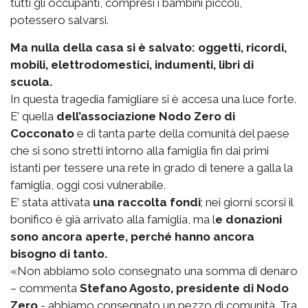
tutti gli occupanti, compresi i bambini piccoli,
potessero salvarsi.
Ma nulla della casa si è salvato: oggetti, ricordi,
mobili, elettrodomestici, indumenti, libri di
scuola.
In questa tragedia famigliare si è accesa una luce forte.
E’ quella
dell’associazione Nodo Zero di
Cocconato
e di tanta parte della comunità del paese
che si sono stretti intorno alla famiglia fin dai primi
istanti per tessere una rete in grado di tenere a galla la
famiglia, oggi così vulnerabile.
E’ stata attivata
una raccolta fondi
; nei giorni scorsi il
bonifico è già arrivato alla famiglia, ma l
e donazioni
sono ancora aperte, perché hanno ancora
bisogno di tanto.
«Non abbiamo solo consegnato una somma di denaro
– commenta
Stefano Agosto, presidente di Nodo
Zero
- abbiamo consegnato un pezzo di comunità. Tra