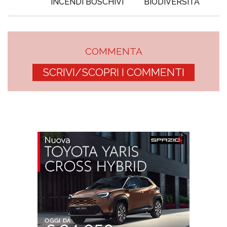
INCENDI BOSCHIVI
BIODIVERSITÀ
COMMENTA
SCRIVI/SCOPRI I COMMENTI