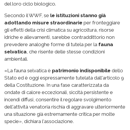
del loro ciclo biologico.
Secondo il WWF, se
le istituzioni stanno già
adottando misure straordinarie
per fronteggiare
gli effetti della crisi climatica su agricoltura, risorse
idriche e allevamenti, sarebbe contraddittorio non
prevedere analoghe forme di tutela per la
fauna
selvatica
, che risente delle stesse condizioni
ambientali.
«La fauna selvatica è
patrimonio indisponibile
dello
Stato ed è oggi espressamente tutelata dall'articolo 9
della Costituzione. In una fase caratterizzata da
ondate di calore eccezionali, siccità persistente e
incendi diffusi, consentire il regolare svolgimento
dell'attività venatoria rischia di aggravare ulteriormente
una situazione già estremamente critica per molte
specie», dichiara l'associazione.