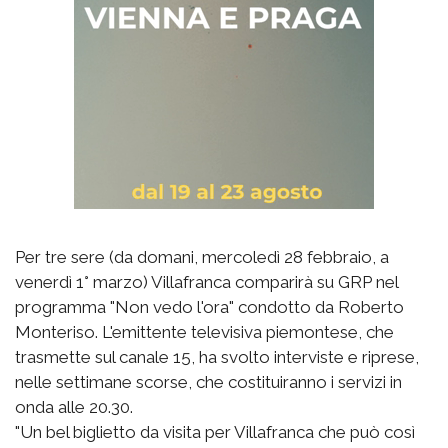
Per tre sere (da domani, mercoledì 28 febbraio, a
venerdì 1° marzo) Villafranca comparirà su GRP nel
programma "Non vedo l'ora" condotto da Roberto
Monteriso. L'emittente televisiva piemontese, che
trasmette sul canale 15, ha svolto interviste e riprese,
nelle settimane scorse, che costituiranno i servizi in
onda alle 20.30.
"Un bel biglietto da visita per Villafranca che può così