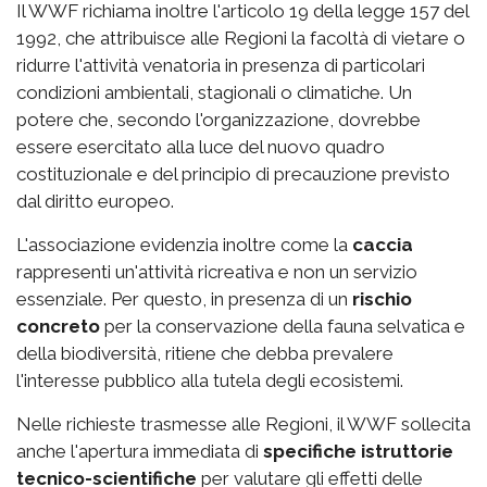
Il WWF richiama inoltre l'articolo 19 della legge 157 del
1992, che attribuisce alle Regioni la facoltà di vietare o
ridurre l'attività venatoria in presenza di particolari
condizioni ambientali, stagionali o climatiche. Un
potere che, secondo l'organizzazione, dovrebbe
essere esercitato alla luce del nuovo quadro
costituzionale e del principio di precauzione previsto
dal diritto europeo.
L'associazione evidenzia inoltre come la
caccia
rappresenti un'attività ricreativa e non un servizio
essenziale. Per questo, in presenza di un
rischio
concreto
per la conservazione della fauna selvatica e
della biodiversità, ritiene che debba prevalere
l'interesse pubblico alla tutela degli ecosistemi.
Nelle richieste trasmesse alle Regioni, il WWF sollecita
anche l'apertura immediata di
specifiche istruttorie
tecnico-scientifiche
per valutare gli effetti delle