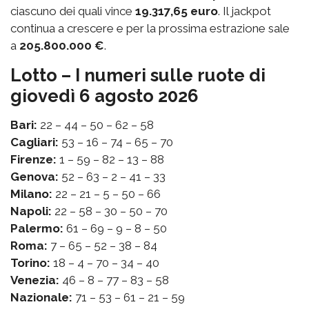
ciascuno dei quali vince
19.317,65 euro
. Il jackpot
continua a crescere e per la prossima estrazione sale
a
205.800.000 €
.
Lotto – I numeri sulle ruote di
giovedì 6 agosto 2026
Bari:
22 – 44 – 50 – 62 – 58
Cagliari:
53 – 16 – 74 – 65 – 70
Firenze:
1 – 59 – 82 – 13 – 88
Genova:
52 – 63 – 2 – 41 – 33
Milano:
22 – 21 – 5 – 50 – 66
Napoli:
22 – 58 – 30 – 50 – 70
Palermo:
61 – 69 – 9 – 8 – 50
Roma:
7 – 65 – 52 – 38 – 84
Torino:
18 – 4 – 70 – 34 – 40
Venezia:
46 – 8 – 77 – 83 – 58
Nazionale:
71 – 53 – 61 – 21 – 59