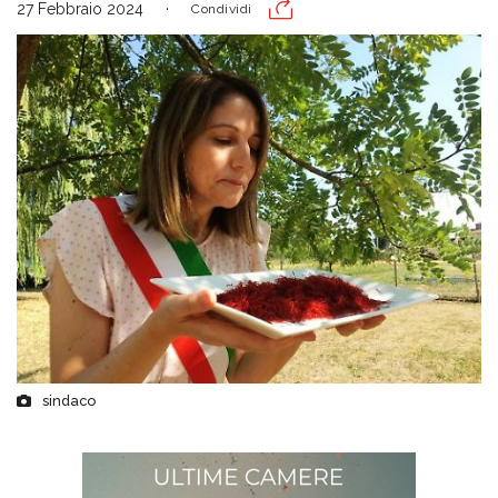
27 Febbraio 2024
Condividi
sindaco