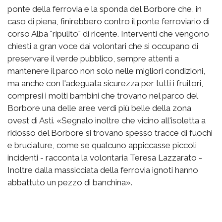
ponte della ferrovia e la sponda del Borbore che, in
caso di piena, finirebbero contro il ponte ferroviario di
corso Alba "ripulito" di ricente. Interventi che vengono
chiesti a gran voce dai volontari che si occupano di
preservare il verde pubblico, sempre attenti a
mantenere il parco non solo nelle migliori condizioni,
ma anche con l'adeguata sicurezza per tutti i fruitori,
compresi i molti bambini che trovano nel parco del
Borbore una delle aree verdi più belle della zona
ovest di Asti. «Segnalo inoltre che vicino all'isoletta a
ridosso del Borbore si trovano spesso tracce di fuochi
e bruciature, come se qualcuno appiccasse piccoli
incidenti - racconta la volontaria Teresa Lazzarato -
Inoltre dalla massicciata della ferrovia ignoti hanno
abbattuto un pezzo di banchina».