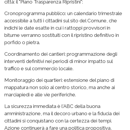
città: il "Piano Trasparenza Ripristini":
Cronoprogramma pubblico: un calendario trimestrale
accessibile a tutti i cittadini sul sito del Comune, che
indichi le date esatte in cui i rattoppi provvisori in
bitume verranno sostituiti con il ripristino definitivo in
porfido o pietra.
Coordinamento dei cantieri: programmazione degli
interventi definitivi nei periodi di minor impatto sul
traffico e sul commercio locale.
Monitoraggio dei quartieri: estensione del piano di
mappatura non solo al centro storico, ma anche ai
marciapiedi e alle vie periferiche.
La sicurezza immediata è l'ABC della buona
amministrazione, ma il decoro urbano e la fiducia dei
cittadini si conquistano con la certezza dei tempi.
Azione continuerà a fare una politica propositiva,