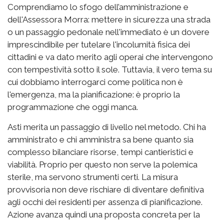
Comprendiamo lo sfogo dell’amministrazione e
dell'Assessora Morra: mettere in sicurezza una strada
o un passaggio pedonale nell'immediato è un dovere
imprescindibile per tutelare l'incolumità fisica dei
cittadini e va dato merito agli operai che intervengono
con tempestività sotto il sole. Tuttavia, il vero tema su
cui dobbiamo interrogarci come politica non è
l'emergenza, ma la pianificazione: è proprio la
programmazione che oggi manca.
Asti merita un passaggio di livello nel metodo. Chi ha
amministrato e chi amministra sa bene quanto sia
complesso bilanciare risorse, tempi cantieristici e
viabilità. Proprio per questo non serve la polemica
sterile, ma servono strumenti certi. La misura
provvisoria non deve rischiare di diventare definitiva
agli occhi dei residenti per assenza di pianificazione.
Azione avanza quindi una proposta concreta per la