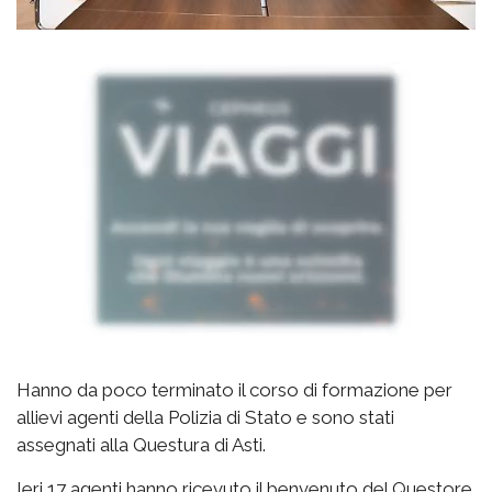
Hanno da poco terminato il corso di formazione per
allievi agenti della Polizia di Stato e sono stati
assegnati alla Questura di Asti.
Ieri 17 agenti hanno ricevuto il benvenuto del Questore