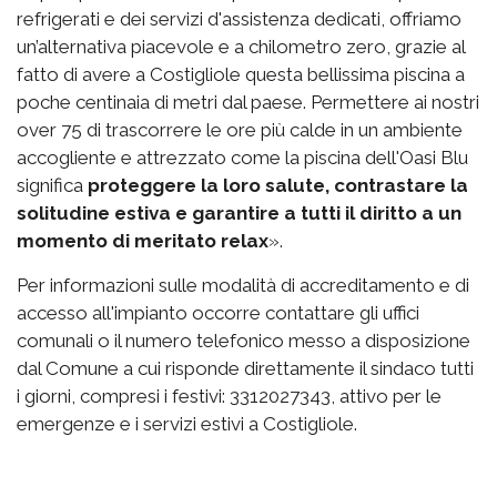
refrigerati e dei servizi d'assistenza dedicati, offriamo
un’alternativa piacevole e a chilometro zero, grazie al
fatto di avere a Costigliole questa bellissima piscina a
poche centinaia di metri dal paese. Permettere ai nostri
over 75 di trascorrere le ore più calde in un ambiente
accogliente e attrezzato come la piscina dell'Oasi Blu
significa
proteggere la loro salute, contrastare la
solitudine estiva e garantire a tutti il diritto a un
momento di meritato relax
».
Per informazioni sulle modalità di accreditamento e di
accesso all'impianto occorre contattare gli uffici
comunali o il numero telefonico messo a disposizione
dal Comune a cui risponde direttamente il sindaco tutti
i giorni, compresi i festivi: 3312027343, attivo per le
emergenze e i servizi estivi a Costigliole.