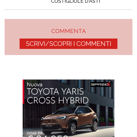
COSTIGLIOLE D'ASTI
COMMENTA
SCRIVI/SCOPRI I COMMENTI