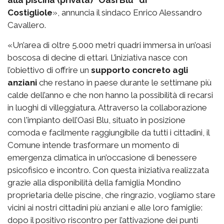
Costigliole
», annuncia il sindaco Enrico Alessandro
Cavallero.
«Un’area di oltre 5.000 metri quadri immersa in un’oasi
boscosa di decine di ettari. L’iniziativa nasce con
l’obiettivo di offrire un
supporto concreto agli
anziani
che restano in paese durante le settimane più
calde dell’anno e che non hanno la possibilità di recarsi
in luoghi di villeggiatura. Attraverso la collaborazione
con l'impianto dell’Oasi Blu, situato in posizione
comoda e facilmente raggiungibile da tutti i cittadini, il
Comune intende trasformare un momento di
emergenza climatica in un’occasione di benessere
psicofisico e incontro. Con questa iniziativa realizzata
grazie alla disponibilità della famiglia Mondino
proprietaria delle piscine, che ringrazio, vogliamo stare
vicini ai nostri cittadini più anziani e alle loro famiglie:
dopo il positivo riscontro per l’attivazione dei punti