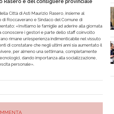
 Rasero e del consigliere provinciale
della Città di Asti Maurizio Rasero, insieme al
io di Roccaverano e Sindaco del Comune di
tato: «Invitiamo le famiglie ad aderire alla giornata
 conoscere i gestori e parte dello staff coinvolto
ano rimane un'esperienza indimenticabile nel vissuto
ti di constatare che negli ultimi anni sia aumentato il
a vivere, per almeno una settimana, completamente
tecnologici, dando importanza alla socializzazione,
rescita personale».
OMMENTA