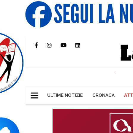
ULTIME NOTIZIE
CRONACA
ATT