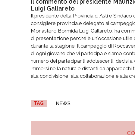
Il commento del presidente Maurizio
Luigi Gallareto
Il presidente della Provincia di Asti e Sindaco 
consigliere provinciale delegato al campegg
Monastero Bormida Luigi Gallareto, ha commen
di presentazione perché è un'occasione utile a
durante la stagione. Il campeggio di Roccaver
di ogni giovane che vi partecipa e siamo conten
numero dei partecipanti adolescenti, decisi 
immersi nella natura e distanti da apparecchi 
alla condivisione, alla collaborazione e alla c
TAG
NEWS
C