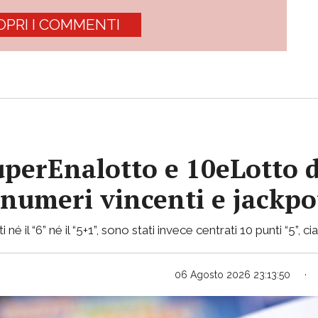
OPRI I COMMENTI
uperEnalotto e 10eLotto d
i numeri vincenti e jackp
 né il “6” né il “5+1”, sono stati invece centrati 10 punti “5”, 
06 Agosto 2026 23:13:50