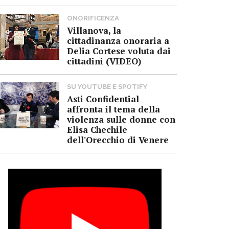
ONORIFICENZA
Villanova, la
cittadinanza onoraria a
Delia Cortese voluta dai
cittadini (VIDEO)
SU YOUTUBE E SPOTIFY
Asti Confidential
affronta il tema della
violenza sulle donne con
Elisa Chechile
dell'Orecchio di Venere