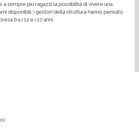
e a sempre più ragazzi la possibilità di vivere una
rni disponibili, i gestori della struttura hanno pensato
esa tra i 12 e i 17 anni.
no)