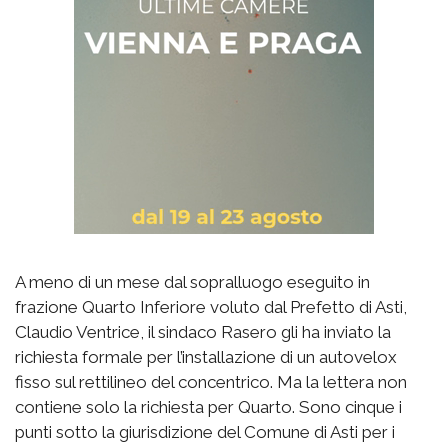
A meno di un mese dal sopralluogo eseguito in
frazione Quarto Inferiore voluto dal Prefetto di Asti,
Claudio Ventrice, il sindaco Rasero gli ha inviato la
richiesta formale per l’installazione di un autovelox
fisso sul rettilineo del concentrico. Ma la lettera non
contiene solo la richiesta per Quarto. Sono cinque i
punti sotto la giurisdizione del Comune di Asti per i