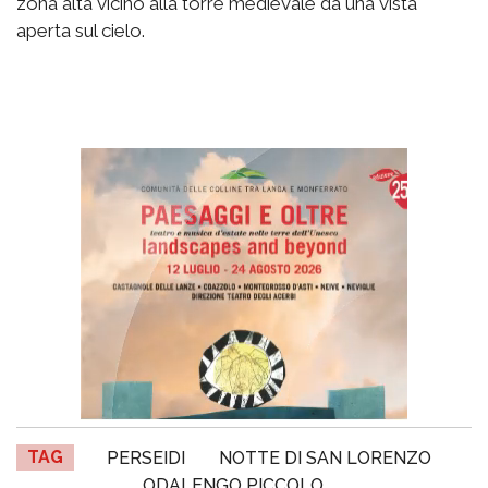
zona alta vicino alla torre medievale dà una vista
aperta sul cielo.
TAG
PERSEIDI
NOTTE DI SAN LORENZO
ODALENGO PICCOLO