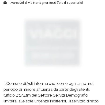
Il varco Ztl di via Monsignor Rossi [foto di repertorio]
Il Comune di Asti informa che, come ogni anno, nel
periodo di minore affluenza da parte degli utenti,
l’ufficio Ztl/Ztm del Settore Servizi Demografici
limiterà, alle sole urgenze indifferibili, il servizio diretto