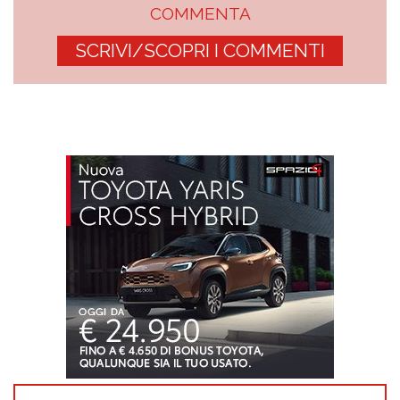
COMMENTA
SCRIVI/SCOPRI I COMMENTI