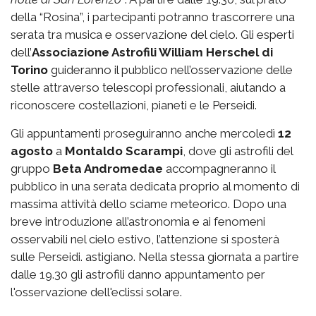
della “Rosina”, i partecipanti potranno trascorrere una
serata tra musica e osservazione del cielo. Gli esperti
dell’
Associazione Astrofili William Herschel di
Torino
guideranno il pubblico nell’osservazione delle
stelle attraverso telescopi professionali, aiutando a
riconoscere costellazioni, pianeti e le Perseidi.
Gli appuntamenti proseguiranno anche mercoledì
12
agosto
a
Montaldo Scarampi
, dove gli astrofili del
gruppo
Beta Andromedae
accompagneranno il
pubblico in una serata dedicata proprio al momento di
massima attività dello sciame meteorico. Dopo una
breve introduzione all’astronomia e ai fenomeni
osservabili nel cielo estivo, l’attenzione si sposterà
sulle Perseidi. astigiano. Nella stessa giornata a partire
dalle 19.30 gli astrofili danno appuntamento per
l'osservazione dell'eclissi solare.