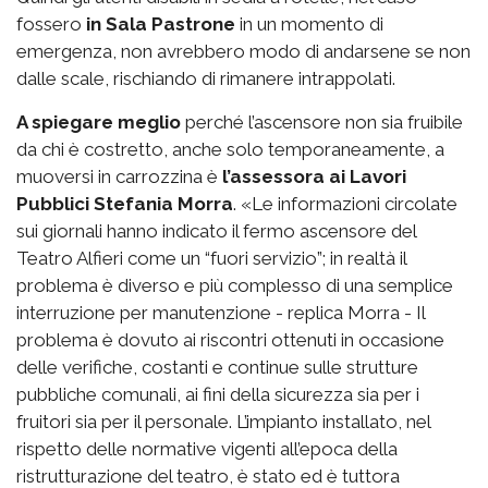
fossero
in Sala Pastrone
in un momento di
emergenza, non avrebbero modo di andarsene se non
dalle scale, rischiando di rimanere intrappolati.
A spiegare meglio
perché l’ascensore non sia fruibile
da chi è costretto, anche solo temporaneamente, a
muoversi in carrozzina è
l’assessora ai Lavori
Pubblici Stefania Morra
. «Le informazioni circolate
sui giornali hanno indicato il fermo ascensore del
Teatro Alfieri come un “fuori servizio”; in realtà il
problema è diverso e più complesso di una semplice
interruzione per manutenzione - replica Morra - Il
problema è dovuto ai riscontri ottenuti in occasione
delle verifiche, costanti e continue sulle strutture
pubbliche comunali, ai fini della sicurezza sia per i
fruitori sia per il personale. L’impianto installato, nel
rispetto delle normative vigenti all’epoca della
ristrutturazione del teatro, è stato ed è tuttora