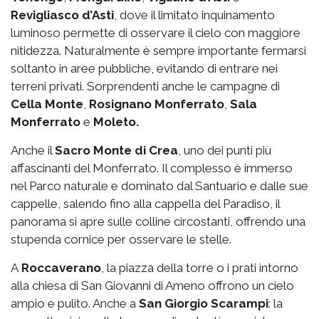
Revigliasco d’Asti
, dove il limitato inquinamento
luminoso permette di osservare il cielo con maggiore
nitidezza. Naturalmente è sempre importante fermarsi
soltanto in aree pubbliche, evitando di entrare nei
terreni privati. Sorprendenti anche le campagne di
Cella Monte
,
Rosignano Monferrato
,
Sala
Monferrato
e
Moleto.
Anche il
Sacro Monte di Crea
, uno dei punti più
affascinanti del Monferrato. Il complesso è immerso
nel Parco naturale e dominato dal Santuario e dalle sue
cappelle, salendo fino alla cappella del Paradiso, il
panorama si apre sulle colline circostanti, offrendo una
stupenda cornice per osservare le stelle.
A
Roccaverano
, la piazza della torre o i prati intorno
alla chiesa di San Giovanni di Ameno offrono un cielo
ampio e pulito. Anche a
San Giorgio
Scarampi
: la