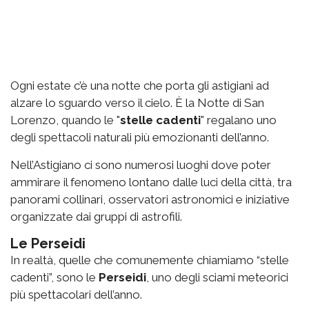
Ogni estate c’è una notte che porta gli astigiani ad
alzare lo sguardo verso il cielo. È la Notte di San
Lorenzo, quando le "
stelle cadenti
" regalano uno
degli spettacoli naturali più emozionanti dell’anno.
Nell’Astigiano ci sono numerosi luoghi dove poter
ammirare il fenomeno lontano dalle luci della città, tra
panorami collinari, osservatori astronomici e iniziative
organizzate dai gruppi di astrofili.
Le Perseidi
In realtà, quelle che comunemente chiamiamo “stelle
cadenti”, sono le
Perseidi
, uno degli sciami meteorici
più spettacolari dell’anno.