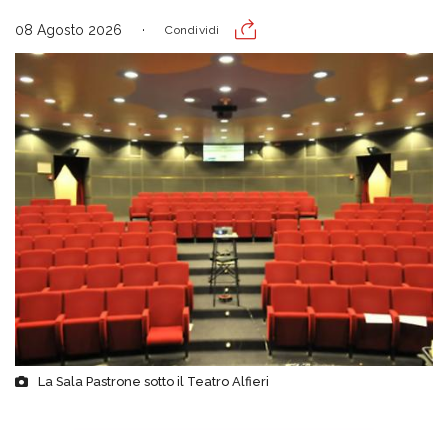
08 Agosto 2026
Condividi
La Sala Pastrone sotto il Teatro Alfieri