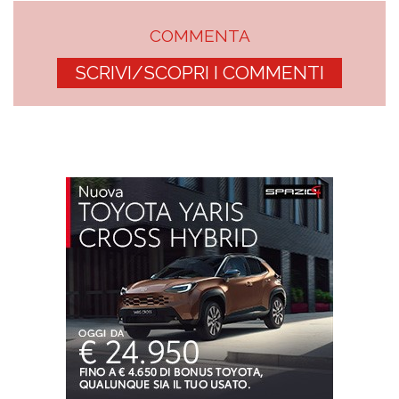
COMMENTA
SCRIVI/SCOPRI I COMMENTI