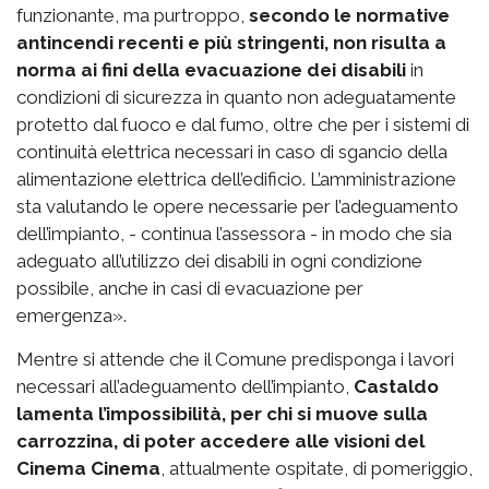
funzionante, ma purtroppo,
secondo le normative
antincendi recenti e più stringenti, non risulta a
norma ai fini della evacuazione dei disabili
in
condizioni di sicurezza in quanto non adeguatamente
protetto dal fuoco e dal fumo, oltre che per i sistemi di
continuità elettrica necessari in caso di sgancio della
alimentazione elettrica dell’edificio. L’amministrazione
sta valutando le opere necessarie per l’adeguamento
dell’impianto, - continua l’assessora - in modo che sia
adeguato all’utilizzo dei disabili in ogni condizione
possibile, anche in casi di evacuazione per
emergenza».
Mentre si attende che il Comune predisponga i lavori
necessari all’adeguamento dell’impianto,
Castaldo
lamenta l’impossibilità, per chi si muove sulla
carrozzina, di poter accedere alle visioni del
Cinema Cinema
, attualmente ospitate, di pomeriggio,