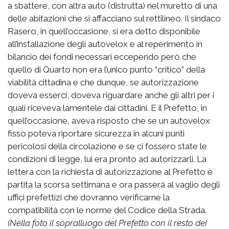
a sbattere, con altra auto (distrutta) nel muretto di una
delle abitazioni che si affacciano sul rettilineo. Il sindaco
Rasero, in quell’occasione, si era detto disponibile
all’installazione degli autovelox e al reperimento in
bilancio dei fondi necessari eccependo però che
quello di Quarto non era l’unico punto “critico” della
viabilità cittadina e che dunque, se autorizzazione
doveva esserci, doveva riguardare anche gli altri per i
quali riceveva lamentele dai cittadini. E il Prefetto, in
quell’occasione, aveva risposto che se un autovelox
fisso poteva riportare sicurezza in alcuni punti
pericolosi della circolazione e se ci fossero state le
condizioni di legge, lui era pronto ad autorizzarli. La
lettera con la richiesta di autorizzazione al Prefetto è
partita la scorsa settimana e ora passerà al vaglio degli
uffici prefettizi che dovranno verificarne la
compatibilità con le norme del Codice della Strada.
(Nella foto il sopralluogo del Prefetto con il resto dei