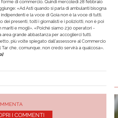
re forme di commercio. Quindi mercoledì 28 febbraio
giunge: «Ad Asti quando si parla di ambulanti bisogna
indipendenti e la voce di Goia non è la voce di tutti.
 presenti, tolti i giornalisti e i poliziotti, non è poi
 mariti e mogli». «Poiché siamo 230 operatori -
ca area grande abbastanza per accoglierci tutti.
tto, più volte spiegato dall'assessore al Commercio
al Tar che, comunque, non credo servirà a qualcosa».
o]
OMMENTA
OPRI I COMMENTI