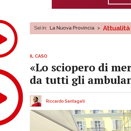
Attualità
Sei in:
La Nuova Provincia
>
IL CASO
«Lo sciopero di mer
da tutti gli ambula
Riccardo Santagati