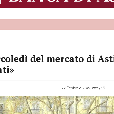
coledì del mercato di Ast
nti»
22 Febbraio 2024 20:13:16