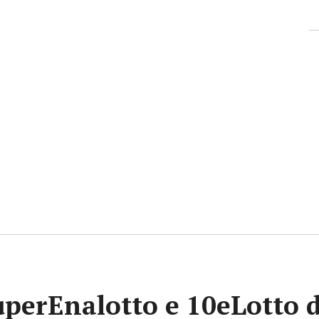
uperEnalotto e 10eLotto d