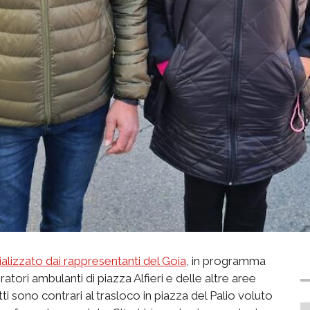
cializzato dai rappresentanti del Goia
, in programma
tori ambulanti di piazza Alfieri e delle altre aree
i sono contrari al trasloco in piazza del Palio voluto