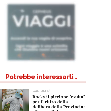
Potrebbe interessarti...
CURIOSITÀ
Rocky il piccione "esulta"
per il ritiro della
delibera della Provincia: