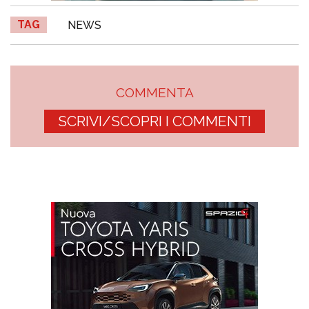
TAG
NEWS
COMMENTA
SCRIVI/SCOPRI I COMMENTI