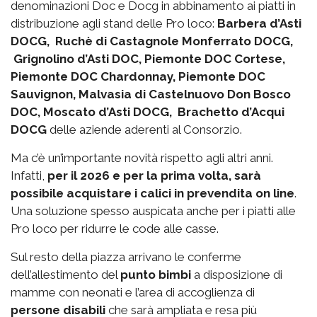
denominazioni Doc e Docg in abbinamento ai piatti in
distribuzione agli stand delle Pro loco:
Barbera d’Asti
DOCG, Ruchè di Castagnole Monferrato DOCG,
Grignolino d’Asti DOC, Piemonte DOC Cortese,
Piemonte DOC Chardonnay, Piemonte DOC
Sauvignon, Malvasia di Castelnuovo Don Bosco
DOC, Moscato d’Asti DOCG, Brachetto d’Acqui
DOCG
delle aziende aderenti al Consorzio.
Ma c’è un’importante novità rispetto agli altri anni.
Infatti,
per il 2026 e per la prima volta, sarà
possibile acquistare i calici in prevendita on line
.
Una soluzione spesso auspicata anche per i piatti alle
Pro loco per ridurre le code alle casse.
Sul resto della piazza arrivano le conferme
dell’allestimento del
punto bimbi
a disposizione di
mamme con neonati e l’area di accoglienza di
persone disabili
che sarà ampliata e resa più