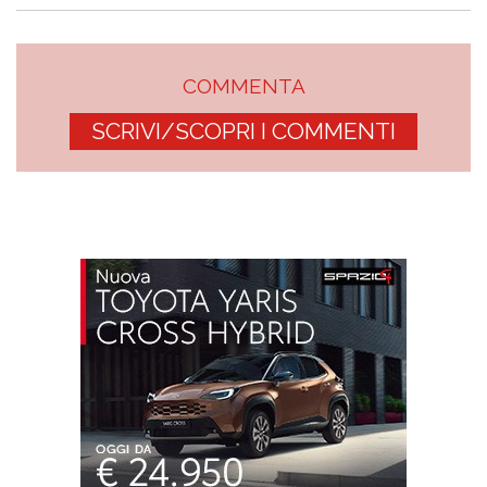
COMMENTA
SCRIVI/SCOPRI I COMMENTI