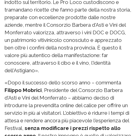
indotto sul territorio. Le Pro Loco custodiscono e
tramandano ricette che fanno parte della nostra storia,
preparate con eccellenze prodotte dalle nostre
aziende, mentre il Consorzio Barbera d'Asti e Vini del
Monferrato valorizza, attraverso i vini DOC e DOCG,
un patrimonio vitivinicolo conosciuto e apprezzato
ben oltre i confini della nostra provincia. È questo il
valore più autentico della manifestazione: far
conoscere, attraverso il cibo e il vino, l'identità
dell'Astigiano».
«Dopo il successo dello scorso anno – commenta
Filippo Mobrici
, Presidente del Consorzio Barbera
d'Asti e Vini del Monferrato – abbiamo deciso di
introdurre la prevendita online del calice per offrire un
servizio in più ai visitatori. L'obiettivo è ridurre i tempi di
attesa e rendere ancora più piacevole l'esperienza del
Festival,
senza modificare i prezzi rispetto allo
scorso anno
. Il nostro impegno è quello di valorizzare