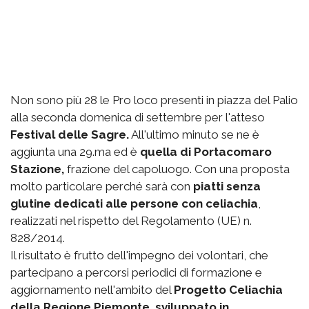
Non sono più 28 le Pro loco presenti in piazza del Palio
alla seconda domenica di settembre per l'atteso
Festival delle Sagre.
All'ultimo minuto se ne è
aggiunta una 29.ma ed è
quella di Portacomaro
Stazione,
frazione del capoluogo. Con una proposta
molto particolare perché sarà con
piatti senza
glutine dedicati alle persone con celiachia
,
realizzati nel rispetto del Regolamento (UE) n.
828/2014.
Il risultato è frutto dell'impegno dei volontari, che
partecipano a percorsi periodici di formazione e
aggiornamento nell'ambito del
Progetto Celiachia
della Regione Piemonte, sviluppato in