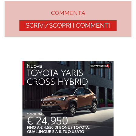
COMMENTA
SCRIVI/SCOPRI I COMMENTI