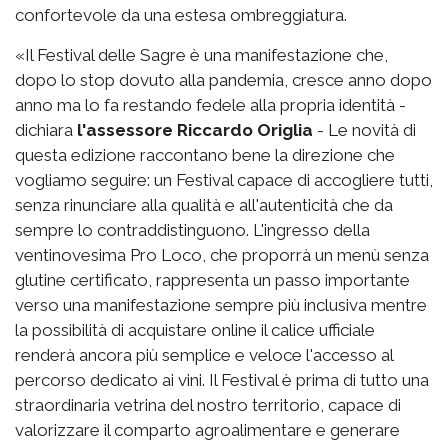
confortevole da una estesa ombreggiatura.
«Il Festival delle Sagre è una manifestazione che,
dopo lo stop dovuto alla pandemia, cresce anno dopo
anno ma lo fa restando fedele alla propria identità -
dichiara
l'assessore Riccardo Origlia
- Le novità di
questa edizione raccontano bene la direzione che
vogliamo seguire: un Festival capace di accogliere tutti,
senza rinunciare alla qualità e all'autenticità che da
sempre lo contraddistinguono. L'ingresso della
ventinovesima Pro Loco, che proporrà un menù senza
glutine certificato, rappresenta un passo importante
verso una manifestazione sempre più inclusiva mentre
la possibilità di acquistare online il calice ufficiale
renderà ancora più semplice e veloce l'accesso al
percorso dedicato ai vini. Il Festival è prima di tutto una
straordinaria vetrina del nostro territorio, capace di
valorizzare il comparto agroalimentare e generare