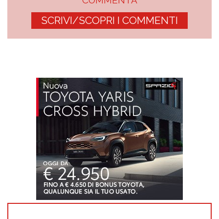
COMMENTA
SCRIVI/SCOPRI I COMMENTI