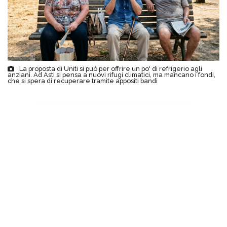
La proposta di Uniti si può per offrire un po' di refrigerio agli
anziani. Ad Asti si pensa a nuovi rifugi climatici, ma mancano i fondi,
che si spera di recuperare tramite appositi bandi