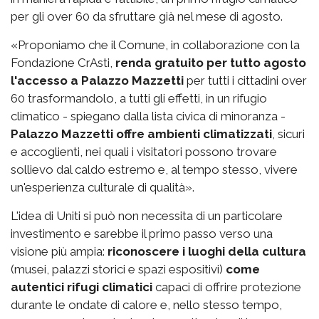
per gli over 60 da sfruttare già nel mese di agosto.
«Proponiamo che il Comune, in collaborazione con la
Fondazione CrAsti,
renda gratuito per tutto agosto
l'accesso a Palazzo Mazzetti
per tutti i cittadini over
60 trasformandolo, a tutti gli effetti, in un rifugio
climatico - spiegano dalla lista civica di minoranza -
Palazzo Mazzetti offre ambienti climatizzati
, sicuri
e accoglienti, nei quali i visitatori possono trovare
sollievo dal caldo estremo e, al tempo stesso, vivere
un'esperienza culturale di qualità».
L'idea di Uniti si può non necessita di un particolare
investimento e sarebbe il primo passo verso una
visione più ampia:
riconoscere i luoghi della cultura
(musei, palazzi storici e spazi espositivi)
come
autentici rifugi climatici
capaci di offrire protezione
durante le ondate di calore e, nello stesso tempo,