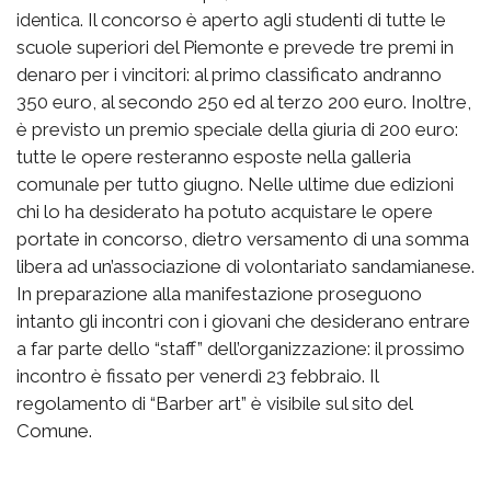
Il concorso è aperto agli studenti di tutte le
identica.
scuole superiori del Piemonte e prevede tre premi in
denaro per i vincitori: al primo classificato andranno
350 euro, al secondo 250 ed al terzo 200 euro. Inoltre,
è previsto un premio speciale della giuria di 200 euro:
tutte le opere resteranno esposte nella galleria
comunale per tutto giugno. Nelle ultime due edizioni
chi lo ha desiderato ha potuto acquistare le opere
portate in concorso, dietro versamento di una somma
libera ad un’associazione di volontariato sandamianese.
In preparazione alla manifestazione proseguono
intanto gli incontri con i giovani che desiderano entrare
a far parte dello “staff” dell’organizzazione: il prossimo
incontro è fissato per venerdì 23 febbraio. Il
regolamento di “Barber art” è visibile sul sito del
Comune.