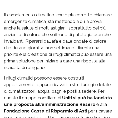
Il cambiamento climatico, che è più corretto chiamare
emergenza climatica, sta mettendo a dura prova
anche la salute di molti astigiani, soprattutto dei più
anziani o di coloro che soffrono di patologie croniche
invalidanti. Ripararsi dall'afa e dalle ondate di calore,
che durano giorni se non settimane, diventa una
priorità e la creazione di rifugi climatici può essere una
prima soluzione per iniziare a dare una risposta alla
richiesta di refrigerio.
I rifugi climatici possono essere costruiti
appositamente, oppure ricavati in strutture già dotate
di climatizzatori, acqua, bagni e posti a sedere. Per
questo il gruppo consiliare di
Uniti si può ha lanciato
una proposta all'amministrazione Rasero
e alla
Fondazione Cassa di Risparmio di Asti
per ricavare,
in maniera rapida e fattibile, un primo rifugio climatico