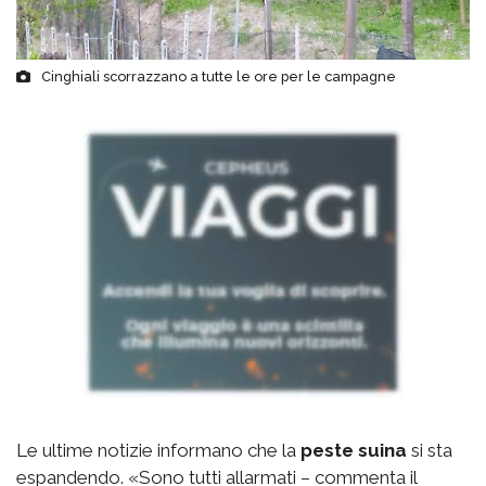
Cinghiali scorrazzano a tutte le ore per le campagne
Le ultime notizie informano che la
peste suina
si sta
espandendo. «Sono tutti allarmati – commenta il