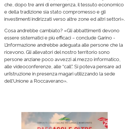
che, dopo tre anni di emergenza, il tessuto economico
e della tradizione sia stato compromesso e gli
investimenti indirizzati verso altre zone ed altri settori».
Cosa andrebbe cambiato? «Gli abbattimenti devono
essere sistematici e più efficaci – conclude Garino -
L’informazione andrebbe adeguata alle persone che la
ricevono. Gli allevatori del nostro territorio sono
persone anziane poco avvezzi al mezzo informatico,
alle videoconferenze, alle “call”. Si poteva pensare ad
un’istruzione in presenza magari utilizzando la sede
dell’Unione a Roccaverano».