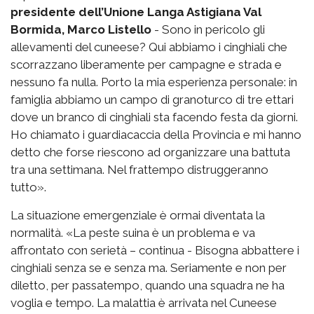
presidente dell’Unione Langa Astigiana Val
Bormida, Marco Listello
- Sono in pericolo gli
allevamenti del cuneese? Qui abbiamo i cinghiali che
scorrazzano liberamente per campagne e strada e
nessuno fa nulla. Porto la mia esperienza personale: in
famiglia abbiamo un campo di granoturco di tre ettari
dove un branco di cinghiali sta facendo festa da giorni.
Ho chiamato i guardiacaccia della Provincia e mi hanno
detto che forse riescono ad organizzare una battuta
tra una settimana. Nel frattempo distruggeranno
tutto».
La situazione emergenziale è ormai diventata la
normalità. «La peste suina è un problema e va
affrontato con serietà – continua - Bisogna abbattere i
cinghiali senza se e senza ma. Seriamente e non per
diletto, per passatempo, quando una squadra ne ha
voglia e tempo. La malattia è arrivata nel Cuneese