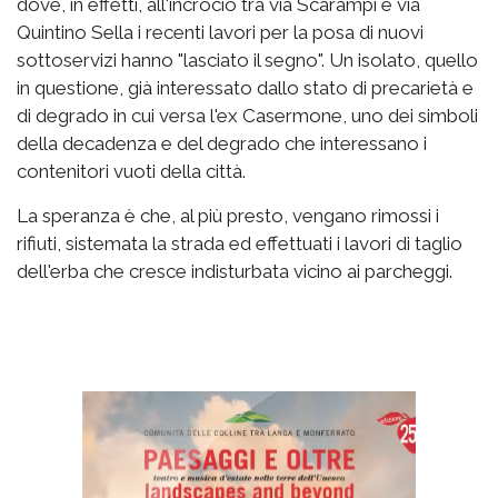
dove, in effetti, all'incrocio tra via Scarampi e via
Quintino Sella i recenti lavori per la posa di nuovi
sottoservizi hanno "lasciato il segno". Un isolato, quello
in questione, già interessato dallo stato di precarietà e
di degrado in cui versa l'ex Casermone, uno dei simboli
della decadenza e del degrado che interessano i
contenitori vuoti della città.
La speranza è che, al più presto, vengano rimossi i
rifiuti, sistemata la strada ed effettuati i lavori di taglio
dell'erba che cresce indisturbata vicino ai parcheggi.