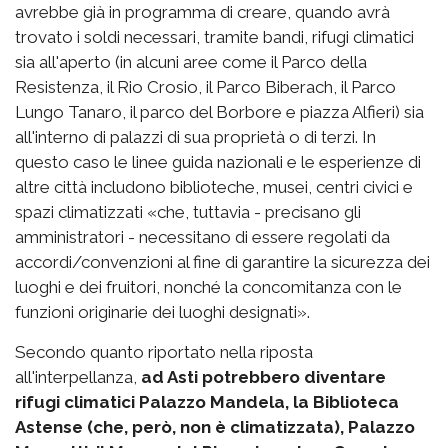
avrebbe già in programma di creare, quando avrà
trovato i soldi necessari, tramite bandi, rifugi climatici
sia all'aperto (in alcuni aree come il Parco della
Resistenza, il Rio Crosio, il Parco Biberach, il Parco
Lungo Tanaro, il parco del Borbore e piazza Alfieri) sia
all'interno di palazzi di sua proprietà o di terzi. In
questo caso le linee guida nazionali e le esperienze di
altre città includono biblioteche, musei, centri civici e
spazi climatizzati «che, tuttavia - precisano gli
amministratori - necessitano di essere regolati da
accordi/convenzioni al fine di garantire la sicurezza dei
luoghi e dei fruitori, nonché la concomitanza con le
funzioni originarie dei luoghi designati».
Secondo quanto riportato nella riposta
all'interpellanza,
ad Asti potrebbero diventare
rifugi climatici Palazzo Mandela, la Biblioteca
Astense (che, però, non è climatizzata), Palazzo