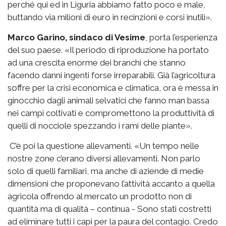
perché qui ed in Liguria abbiamo fatto poco e male,
buttando via milioni di euro in recinzioni e corsi inutili».
Marco Garino, sindaco di Vesime
, porta l’esperienza
del suo paese. «Il periodo di riproduzione ha portato
ad una crescita enorme dei branchi che stanno
facendo danni ingenti forse irreparabili. Già l’agricoltura
soffre per la crisi economica e climatica, ora è messa in
ginocchio dagli animali selvatici che fanno man bassa
nei campi coltivati e compromettono la produttività di
quelli di nocciole spezzando i rami delle piante».
C’è poi la questione allevamenti. «Un tempo nelle
nostre zone c’erano diversi allevamenti. Non parlo
solo di quelli familiari, ma anche di aziende di medie
dimensioni che proponevano l’attività accanto a quella
agricola offrendo al mercato un prodotto non di
quantità ma di qualità – continua - Sono stati costretti
ad eliminare tutti i capi per la paura del contagio. Credo