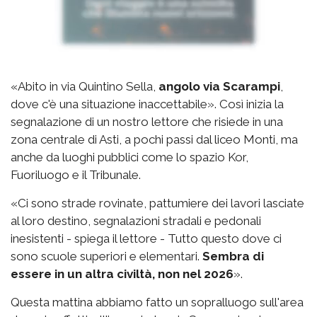
«Abito in via Quintino Sella,
angolo via Scarampi
,
dove c'è una situazione inaccettabile». Così inizia la
segnalazione di un nostro lettore che risiede in una
zona centrale di Asti, a pochi passi dal liceo Monti, ma
anche da luoghi pubblici come lo spazio Kor,
Fuoriluogo e il Tribunale.
«Ci sono strade rovinate, pattumiere dei lavori lasciate
al loro destino, segnalazioni stradali e pedonali
inesistenti - spiega il lettore - Tutto questo dove ci
sono scuole superiori e elementari.
Sembra di
essere in un altra civiltà, non nel 2026
».
Questa mattina abbiamo fatto un sopralluogo sull'area