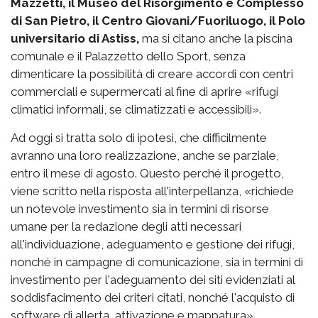
Mazzetti, il Museo del Risorgimento e Complesso
di San Pietro, il Centro Giovani/Fuoriluogo, il Polo
universitario di Astiss,
ma si citano anche la piscina
comunale e il Palazzetto dello Sport, senza
dimenticare la possibilità di creare accordi con centri
commerciali e supermercati al fine di aprire «rifugi
climatici informali, se climatizzati e accessibili».
Ad oggi si tratta solo di ipotesi, che difficilmente
avranno una loro realizzazione, anche se parziale,
entro il mese di agosto. Questo perché il progetto,
viene scritto nella risposta all'interpellanza, «richiede
un notevole investimento sia in termini di risorse
umane per la redazione degli atti necessari
all'individuazione, adeguamento e gestione dei rifugi,
nonché in campagne di comunicazione, sia in termini di
investimento per l'adeguamento dei siti evidenziati al
soddisfacimento dei criteri citati, nonché l'acquisto di
software di allerta, attivazione e mappatura».