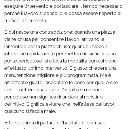
eseguire l’intervento e poi lasciare il tempo necessario
perché il lavoro si consolidi e possa essere riaperto al
traffico in sicurezza.
E qui nasce una contraddizione: quando una piazza
viene chiusa per consentire i lavori, arrivano le
lamentele per la piazza chiusa; quando invece si
interviene rapidamente per mettere in sicurezza un
punto pericoloso, si critica la modalità con cui viene
effettuato il primo intervento. È giusto chiedere una
manutenzione migliore e più programmata. Ma è
altrettanto giusto raccontare le cose per quello che
sono: mettere una pezza d’asfalto su un buco
pericoloso non significa rinunciare al ripristino
definitivo. Significa evitare che, nell’attesa dei lavori,
qualcuno si faccia male.
E forse prima di parlare di “badilate di pietrisco