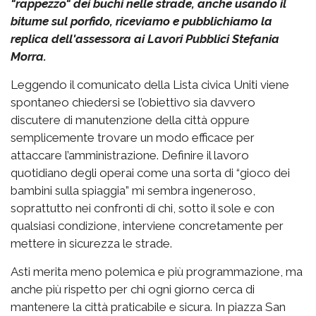
"rappezzo" dei buchi nelle strade, anche usando il
bitume sul porfido, riceviamo e pubblichiamo la
replica dell'assessora ai Lavori Pubblici Stefania
Morra.
Leggendo il comunicato della Lista civica Uniti viene
spontaneo chiedersi se l’obiettivo sia davvero
discutere di manutenzione della città oppure
semplicemente trovare un modo efficace per
attaccare l’amministrazione. Definire il lavoro
quotidiano degli operai come una sorta di “gioco dei
bambini sulla spiaggia” mi sembra ingeneroso,
soprattutto nei confronti di chi, sotto il sole e con
qualsiasi condizione, interviene concretamente per
mettere in sicurezza le strade.
Asti merita meno polemica e più programmazione, ma
anche più rispetto per chi ogni giorno cerca di
mantenere la città praticabile e sicura. In piazza San