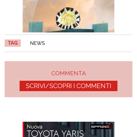
TAG
NEWS
COMMENTA
SCRIVI/SCOPRI I COMMENTI