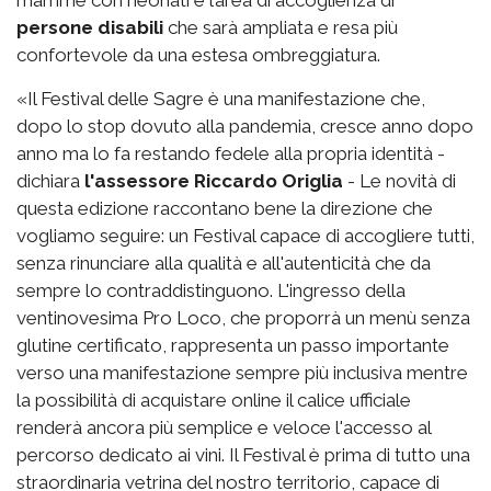
mamme con neonati e l’area di accoglienza di
persone disabili
che sarà ampliata e resa più
confortevole da una estesa ombreggiatura.
«Il Festival delle Sagre è una manifestazione che,
dopo lo stop dovuto alla pandemia, cresce anno dopo
anno ma lo fa restando fedele alla propria identità -
dichiara
l'assessore Riccardo Origlia
- Le novità di
questa edizione raccontano bene la direzione che
vogliamo seguire: un Festival capace di accogliere tutti,
senza rinunciare alla qualità e all'autenticità che da
sempre lo contraddistinguono. L'ingresso della
ventinovesima Pro Loco, che proporrà un menù senza
glutine certificato, rappresenta un passo importante
verso una manifestazione sempre più inclusiva mentre
la possibilità di acquistare online il calice ufficiale
renderà ancora più semplice e veloce l'accesso al
percorso dedicato ai vini. Il Festival è prima di tutto una
straordinaria vetrina del nostro territorio, capace di