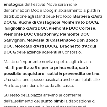
enologica
del Festival. Nove saranno le
denominazioni Doc e Docg in abbinamento ai piatti in
distribuzione agli stand delle Pro loco:
Barbera d’Asti
DOCG, Ruchè di Castagnole Monferrato DOCG,
Grignolino d’Asti DOC, Piemonte DOC Cortese,
Piemonte DOC Chardonnay, Piemonte DOC
Sauvignon, Malvasia di Castelnuovo Don Bosco
DOC, Moscato d’Asti DOCG, Brachetto d’Acqui
DOCG
delle aziende aderenti al Consorzio.
Ma c’è un’importante novità rispetto agli altri anni.
Infatti,
per il 2026 e per la prima volta, sarà
possibile acquistare i calici in prevendita on line
.
Una soluzione spesso auspicata anche per i piatti alle
Pro loco per ridurre le code alle casse.
Sul resto della piazza arrivano le conferme
dell’allestimento del
punto bimbi
a disposizione di