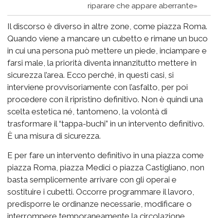
riparare che appare aberrante»
Il discorso è diverso in altre zone, come piazza Roma.
Quando viene a mancare un cubetto e rimane un buco
in cui una persona può mettere un piede, inciampare e
farsi male, la priorità diventa innanzitutto mettere in
sicurezza l’area. Ecco perché, in questi casi, si
interviene provvisoriamente con l’asfalto, per poi
procedere con il ripristino definitivo. Non è quindi una
scelta estetica né, tantomeno, la volontà di
trasformare il “tappa-buchi” in un intervento definitivo.
È una misura di sicurezza.
E per fare un intervento definitivo in una piazza come
piazza Roma, piazza Medici o piazza Castigliano, non
basta semplicemente arrivare con gli operai e
sostituire i cubetti. Occorre programmare il lavoro,
predisporre le ordinanze necessarie, modificare o
interrompere temporaneamente la circolazione,