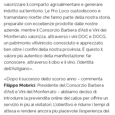
valorizzare il comparto agroalimentare e generare
indotto sul territorio. Le Pro Loco custodiscono e
tramandano ricette che fanno parte della nostra storia,
preparate con eccellenze prodotte dalle nostre
aziende, mentre il Consorzio Barbera d'Asti e Vini del
Monferrato valorizza, attraverso i vini DOC e DOCG,
un patrimonio vitivinicolo conosciuto e apprezzato
ben oltre i confini della nostra provincia. È questo il
valore più autentico della manifestazione: far
conoscere, attraverso il cibo e il vino, l'identità
dell'Astigiano».
«Dopo il successo dello scorso anno – commenta
Filippo Mobrici
, Presidente del Consorzio Barbera
d'Asti e Vini del Monferrato – abbiamo deciso di
introdurre la prevendita online del calice per offrire un
servizio in più ai visitatori. L'obiettivo è ridurre i tempi di
attesa e rendere ancora più piacevole l'esperienza del