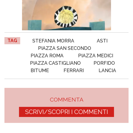
TAG
STEFANIA MORRA
ASTI
PIAZZA SAN SECONDO
PIAZZA ROMA
PIAZZA MEDICI
PIAZZA CASTIGLIANO
PORFIDO
BITUME
FERRARI
LANCIA
COMMENTA
SCRIVI/SCOPRI I COMMENTI