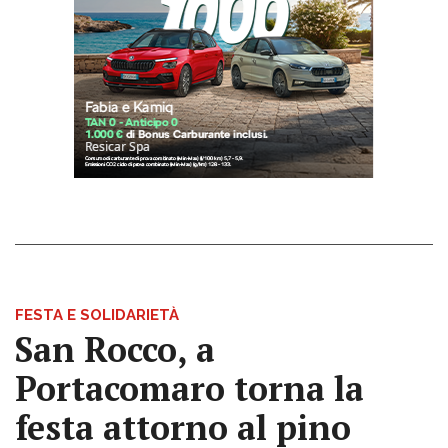
FESTA E SOLIDARIETÀ
San Rocco, a
Portacomaro torna la
festa attorno al pino