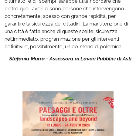
bitumato” e di “scempi” sarebbe utile ricordare che
dietro quei lavori ci sono persone che intervengono
concretamente, spesso con grande rapidità, per
garantire la sicurezza dei cittadini. La manutenzione di
una città è fatta anche di queste scelte: sicurezza
nell’immediato, programmazione per gli interventi
definitivi e, possibilmente, un po’ meno di polemica.
Stefania Morra - Assessora ai Lavori Pubblici di Asti