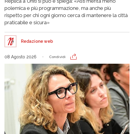
Replica a Uniti si può e spiega: «Asti merita meno
polemica e più programmazione, ma anche più
rispetto per chi ogni giorno cerca di mantenere la città
praticabile e sicura»
Redazione web
08 Agosto 2026
Condividi