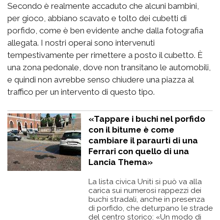
Secondo è realmente accaduto che alcuni bambini,
per gioco, abbiano scavato e tolto dei cubetti di
porfido, come è ben evidente anche dalla fotografia
allegata. I nostri operai sono intervenuti
tempestivamente per rimettere a posto il cubetto. È
una zona pedonale, dove non transitano le automobili,
e quindi non avrebbe senso chiudere una piazza al
traffico per un intervento di questo tipo.
«Tappare i buchi nel porfido
con il bitume è come
cambiare il paraurti di una
Ferrari con quello di una
Lancia Thema»
La lista civica Uniti si può va alla
carica sui numerosi rappezzi dei
buchi stradali, anche in presenza
di porfido, che deturpano le strade
del centro storico: «Un modo di