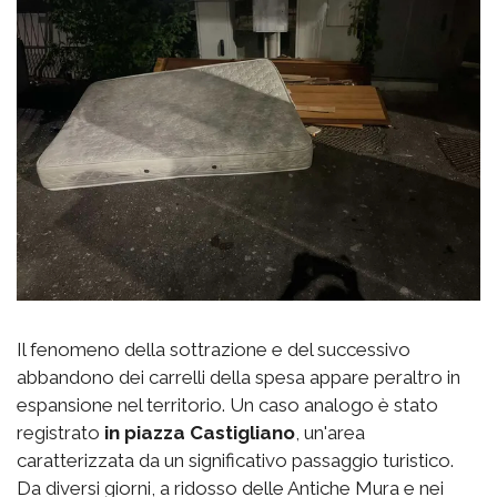
Il fenomeno della sottrazione e del successivo
abbandono dei carrelli della spesa appare peraltro in
espansione nel territorio. Un caso analogo è stato
registrato
in piazza Castigliano
, un'area
caratterizzata da un significativo passaggio turistico.
Da diversi giorni, a ridosso delle Antiche Mura e nei