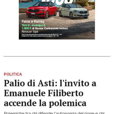
POLITICA
Palio di Asti: l'invito a
Emanuele Filiberto
accende la polemica
Polemiche tra chi difende l'autonomia del rione e chi