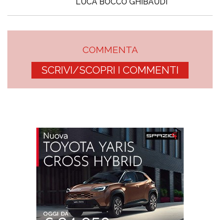
LUCA BOCCO GHIBAUDI
COMMENTA
SCRIVI/SCOPRI I COMMENTI