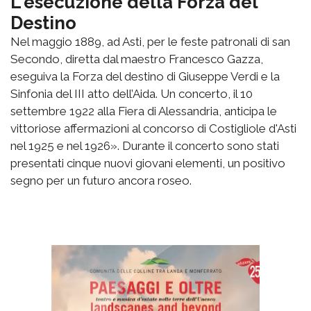
L'esecuzione della Forza del
Destino
Nel maggio 1889, ad Asti, per le feste patronali di san
Secondo, diretta dal maestro Francesco Gazza,
eseguiva la Forza del destino di Giuseppe Verdi e la
Sinfonia del III atto dell’Aida. Un concerto, il 10
settembre 1922 alla Fiera di Alessandria, anticipa le
vittoriose affermazioni al concorso di Costigliole d'Asti
nel 1925 e nel 1926». Durante il concerto sono stati
presentati cinque nuovi giovani elementi, un positivo
segno per un futuro ancora roseo.