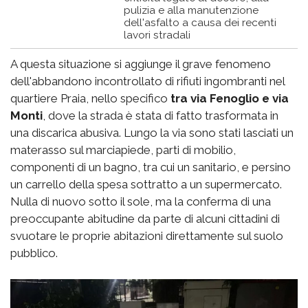
pulizia e alla manutenzione
dell'asfalto a causa dei recenti
lavori stradali
A questa situazione si aggiunge il grave fenomeno
dell'abbandono incontrollato di rifiuti ingombranti nel
quartiere Praia, nello specifico
tra via Fenoglio e via
Monti
, dove la strada è stata di fatto trasformata in
una discarica abusiva. Lungo la via sono stati lasciati un
materasso sul marciapiede, parti di mobilio,
componenti di un bagno, tra cui un sanitario, e persino
un carrello della spesa sottratto a un supermercato.
Nulla di nuovo sotto il sole, ma la conferma di una
preoccupante abitudine da parte di alcuni cittadini di
svuotare le proprie abitazioni direttamente sul suolo
pubblico.