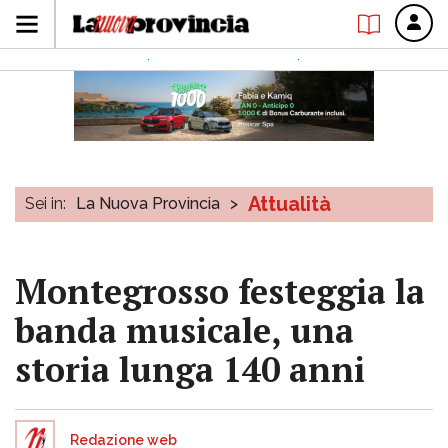
Attualità
Sei in:
La Nuova Provincia
>
Montegrosso festeggia la
banda musicale, una
storia lunga 140 anni
Redazione web