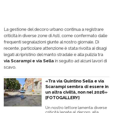
La gestione del decoro urbano continua a registrare
criticità in diverse zone di Asti, come confermato dalle
frequenti segnalazioni giunte al nostro giornale. Di
recente, particolare attenzione è stata rivolta ai disagi
legati al ripristino del manto stradale e alla pulizia tra
via Scarampi e via Sella
in seguito ad alcuni lavori di
scavo.
«Tra via Quintino Sella e via
Scarampi sembra di essere in
un altra civiltà, non nel 2026»
[FOTOGALLERY]
Un nostro lettore lamenta diverse
criticità legate al decoro, alla