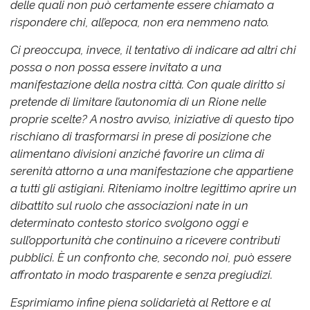
delle quali non può certamente essere chiamato a
rispondere chi, all’epoca, non era nemmeno nato.
Ci preoccupa, invece, il tentativo di indicare ad altri chi
possa o non possa essere invitato a una
manifestazione della nostra città. Con quale diritto si
pretende di limitare l’autonomia di un Rione nelle
proprie scelte?
A nostro avviso, iniziative di questo tipo
rischiano di trasformarsi in prese di posizione che
alimentano divisioni anziché favorire un clima di
serenità attorno a una manifestazione che appartiene
a tutti gli astigiani.
Riteniamo inoltre legittimo aprire un
dibattito sul ruolo che associazioni nate in un
determinato contesto storico svolgono oggi e
sull’opportunità che continuino a ricevere contributi
pubblici. È un confronto che, secondo noi, può essere
affrontato in modo trasparente e senza pregiudizi.
Esprimiamo infine piena solidarietà al Rettore e al