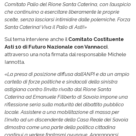
Comitato Palio del Rione Santa Caterina, con l’auspicio
che continuino a esercitare liberamente le proprie
scelte, senza lasciarsi intimidire dalle polemiche.
Forza
Santa Caterina! Viva il Palio di Asti!»
Sul tema interviene anche il
Comitato Costituente
Asti 10 di Futuro Nazionale con Vannacci
,
attraverso una nota firmata dal responsabile Michele
Iannotta.
«La presa di posizione diffusa dall’ANPI e da un ampio
cartello di forze politiche e sindacali della sinistra
astigiana contro l’invito rivolto dal Rione Santa
Caterina ad Emanuele Filiberto di Savoia impone una
riflessione seria sulla maturità del dibattito pubblico
locale. Assistere a una mobilitazione di massa per
l'invito ad un discendente della Casa Reale dei Savoia
dimostra come una parte della politica cittadina
continui a vedere fantasmi ovunque. Aggrapparsi