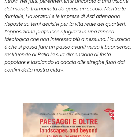
ritrovi, nei fatti, perennemente ancorato a una visione
del mondo tramontata da quasi un secolo. Mentre le
famiglie, i lavoratori e le imprese di Asti attendono
risposte su temi decisivi per la vita reale dei quartieri,
l'opposizione preferisce rifugiarsi in una trincea
ideologica che non interessa più a nessuno. L'auspicio
è che si possa fare un passo avanti verso il buonsenso,
restituendo al Palio la sua dimensione di festa
popolare e lasciando la caccia alle streghe fuori dai
confini della nostra città».