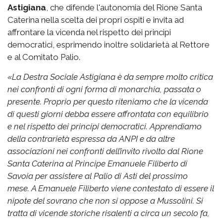
Astigiana
, che difende l'autonomia del Rione Santa
Caterina nella scelta dei propri ospiti e invita ad
affrontare la vicenda nel rispetto dei principi
democratici, esprimendo inoltre solidarietà al Rettore
e al Comitato Palio.
«
La Destra Sociale Astigiana è da sempre molto critica
nei confronti di ogni forma di monarchia, passata o
presente. Proprio per questo riteniamo che la vicenda
di questi giorni debba essere affrontata con equilibrio
e nel rispetto dei principi democratici.
Apprendiamo
della contrarietà espressa da ANPI e da altre
associazioni nei confronti dell’invito rivolto dal Rione
Santa Caterina al Principe Emanuele Filiberto di
Savoia per assistere al Palio di Asti del prossimo
mese.
A Emanuele Filiberto viene contestato di essere il
nipote del sovrano che non si oppose a Mussolini. Si
tratta di vicende storiche risalenti a circa un secolo fa,