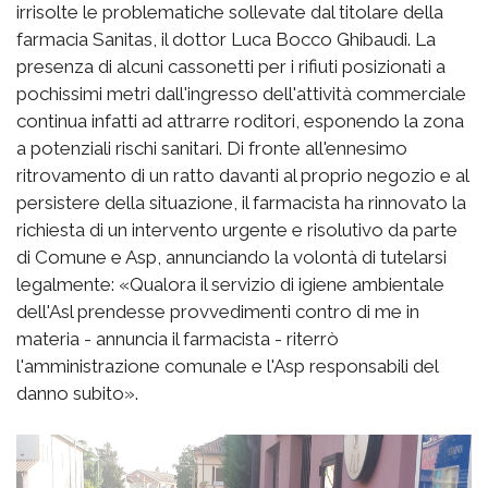
irrisolte le problematiche sollevate dal titolare della
farmacia Sanitas, il dottor Luca Bocco Ghibaudi. La
presenza di alcuni cassonetti per i rifiuti posizionati a
pochissimi metri dall'ingresso dell'attività commerciale
continua infatti ad attrarre roditori, esponendo la zona
a potenziali rischi sanitari. Di fronte all'ennesimo
ritrovamento di un ratto davanti al proprio negozio e al
persistere della situazione, il farmacista ha rinnovato la
richiesta di un intervento urgente e risolutivo da parte
di Comune e Asp, annunciando la volontà di tutelarsi
legalmente: «Qualora il servizio di igiene ambientale
dell'Asl prendesse provvedimenti contro di me in
materia - annuncia il farmacista - riterrò
l'amministrazione comunale e l'Asp responsabili del
danno subito».