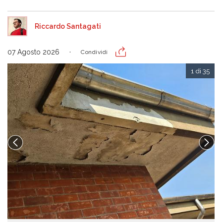
Riccardo Santagati
07 Agosto 2026
Condividi
1 di 35