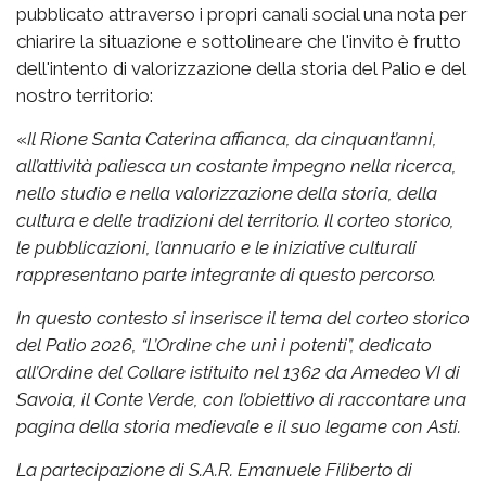
pubblicato attraverso i propri canali social una nota per
chiarire la situazione e sottolineare che l'invito è frutto
dell'intento di valorizzazione della storia del Palio e del
nostro territorio:
«
Il Rione Santa Caterina affianca, da cinquant’anni,
all’attività paliesca un costante impegno nella ricerca,
nello studio e nella valorizzazione della storia, della
cultura e delle tradizioni del territorio. Il corteo storico,
le pubblicazioni, l’annuario e le iniziative culturali
rappresentano parte integrante di questo percorso.
In questo contesto si inserisce il tema del corteo storico
del Palio 2026, “L’Ordine che unì i potenti”, dedicato
all’Ordine del Collare istituito nel 1362 da Amedeo VI di
Savoia, il Conte Verde, con l’obiettivo di raccontare una
pagina della storia medievale e il suo legame con Asti.
La partecipazione di S.A.R. Emanuele Filiberto di