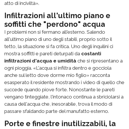
atto di inciviltà».
Infiltrazioni all'ultimo piano e
soffitti che "perdono" acqua
I problemi non si fermano all'esterno. Salendo
all'ultimo piano di uno degli stabili, proprio sotto il
tetto, la situazione si fa critica. Uno degli inquilini ci
mostra soffitti e pareti deturpati da
costanti
infiltrazioni d'acqua e umidità
che si ripresentano a
ogni pioggia. «L'acqua si infiltra dentro e gocciola
anche sul letto dove dorme mio figlio» racconta
esasperato il residente mostrando i video di quello che
succede quando piove forte. Nonostante le pareti
vengano tinteggiate, l'intonaco continua a sbriciolarsi a
causa dell'acqua che, inesorabile, trova il modo di
passare sfaldando parte del manufatto esterno.
Porte e finestre inutilizzabili, la