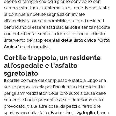
decine di famiglie che ogni giorno convivono con
carenze strutturali sia interne sia esterne. Nonostante
le continue e ripetute segnalazioni inviate
all'amministratore condominiale e all'Atc, i residenti
denunciano di essere stati lasciati soli e senza risposte
concrete. Per far sentire la loro voce hanno chiesto
l’intervento dei rappresentati
della lista civica “Città
Amica”
e dei giornalisti.
Cortile trappola, un residente
all’ospedale e l'asfalto
sgretolato
Il cortile comune del complesso è stato a lungo una
vera e propria insidia per l'incolumità dei residenti (e
per gli ammortizzatori delle loro auto) a causa delle
numerose buche presenti e al suo deterioramento
provocato, tra le altre cose, da pezzi di ferro che
spuntavano dall’asfalto. Buche che, il
29 luglio
, hanno