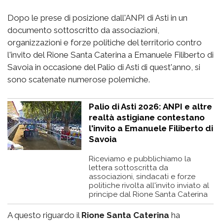
Dopo le prese di posizione dall'ANPI di Asti in un
documento sottoscritto da associazioni,
organizzazioni e forze politiche del territorio contro
l'invito del Rione Santa Caterina a Emanuele Filiberto di
Savoia in occasione del Palio di Asti di quest'anno, si
sono scatenate numerose polemiche.
Palio di Asti 2026: ANPI e altre
realtà astigiane contestano
l'invito a Emanuele Filiberto di
Savoia
Riceviamo e pubblichiamo la
lettera sottoscritta da
associazioni, sindacati e forze
politiche rivolta all'invito inviato al
principe dal Rione Santa Caterina
A questo riguardo il
Rione Santa Caterina
ha