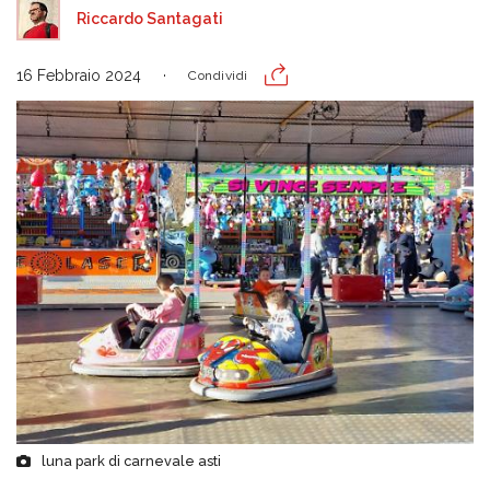
Riccardo Santagati
16 Febbraio 2024
Condividi
luna park di carnevale asti