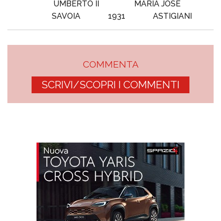
UMBERTO II
MARIA JOSÈ
SAVOIA
1931
ASTIGIANI
COMMENTA
SCRIVI/SCOPRI I COMMENTI