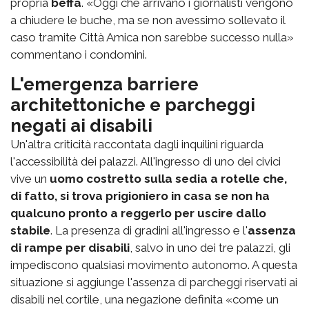
propria
beffa
. «Oggi che arrivano i giornalisti vengono
a chiudere le buche, ma se non avessimo sollevato il
caso tramite Città Amica non sarebbe successo nulla»
commentano i condomini.
L'emergenza barriere
architettoniche e parcheggi
negati ai disabili
Un'altra criticità raccontata dagli inquilini riguarda
l'accessibilità dei palazzi. All'ingresso di uno dei civici
vive un
uomo costretto sulla sedia a rotelle che,
di fatto, si trova prigioniero in casa se non ha
qualcuno pronto a reggerlo per uscire dallo
stabile
. La presenza di gradini all'ingresso e l'
assenza
di rampe per disabili
, salvo in uno dei tre palazzi, gli
impediscono qualsiasi movimento autonomo. A questa
situazione si aggiunge l'assenza di parcheggi riservati ai
disabili nel cortile, una negazione definita «come un