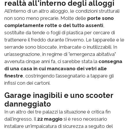
realtà all'interno degli alloggi
All'interno di un altro alloggio, le condizioni strutturali
non sono meno precarie. Molte delle
porte sono
completamente rotte o del tutto assenti
,
sostituite da tende o fogli di plastica per cercare di
trattenere il freddo durante l'inverno. Le tapparelle e le
serrande sono bloccate, imbarcate o inutilizzabili. In
un’assegnazione, in regime di "emergenza abitativa"
avvenuta cinque anni fa, ci sarebbe stata la
consegna
di una casa in cui mancavano dei vetri alle
finestre
, costringendo l’assegnatario a tappare gli
infissi con dei cartoni.
Garage inagibili e uno scooter
danneggiato
In un altro dei tre palazzi la situazione è critica fin
dall'ingresso. Il
22 maggio
si è reso necessario
installare un'impalcatura di sicurezza a seguito del