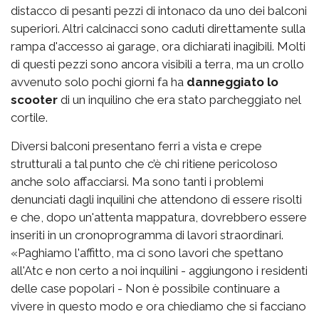
distacco di pesanti pezzi di intonaco da uno dei balconi
superiori. Altri calcinacci sono caduti direttamente sulla
rampa d'accesso ai garage, ora dichiarati inagibili. Molti
di questi pezzi sono ancora visibili a terra, ma un crollo
avvenuto solo pochi giorni fa ha
danneggiato lo
scooter
di un inquilino che era stato parcheggiato nel
cortile.
Diversi balconi presentano ferri a vista e crepe
strutturali a tal punto che c’è chi ritiene pericoloso
anche solo affacciarsi. Ma sono tanti i problemi
denunciati dagli inquilini che attendono di essere risolti
e che, dopo un'attenta mappatura, dovrebbero essere
inseriti in un cronoprogramma di lavori straordinari.
«Paghiamo l'affitto, ma ci sono lavori che spettano
all'Atc e non certo a noi inquilini - aggiungono i residenti
delle case popolari - Non è possibile continuare a
vivere in questo modo e ora chiediamo che si facciano