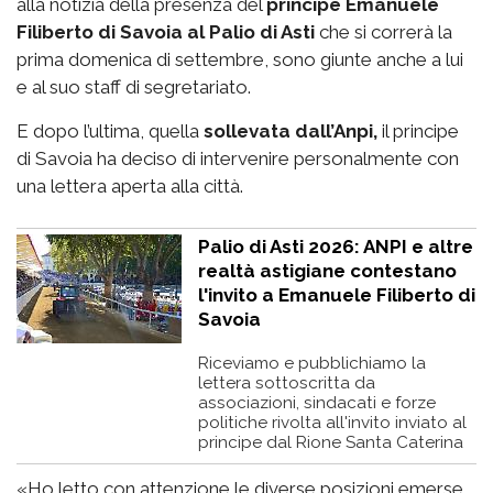
alla notizia della presenza del
principe Emanuele
Filiberto di Savoia al Palio di Asti
che si correrà la
prima domenica di settembre, sono giunte anche a lui
e al suo staff di segretariato.
E dopo l’ultima, quella
sollevata dall’Anpi,
il principe
di Savoia ha deciso di intervenire personalmente con
una lettera aperta alla città.
Palio di Asti 2026: ANPI e altre
realtà astigiane contestano
l'invito a Emanuele Filiberto di
Savoia
Riceviamo e pubblichiamo la
lettera sottoscritta da
associazioni, sindacati e forze
politiche rivolta all'invito inviato al
principe dal Rione Santa Caterina
«Ho letto con attenzione le diverse posizioni emerse