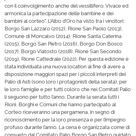
con il coinvolgimento anche del vessillifero. Vivace ed
armonica la partecipazione delle bambine e dei
bambini al corteo". L’Albo d’Oro ha visto tra i vincitori:
Borgo San Lazzaro (2012), Rione San Paolo (2013),
Comune di Moncalvo (2014), Rione Santa Caterina
(2015), Borgo San Pietro (2016), Borgo Don Bosco
(2017), Borgo Viatosto (2018), Rione San Secondo
(2019), Rione Cattedrale (2022). Per questa edizione è
stata individuata una nuova location al fine di avere a
disposizione maggiori spazi per i piccoli interpreti del
Palio di Asti (sono loro i protagonisti della serata), per
le loro famiglie e per tutti coloro che nei Comitati Palio
li seguono per tutto l’anno. Durante la serata tutti i
Rioni, Borghi e Comuni che hanno partecipato al
Corteo riceveranno una pergamena, in segno di
riconoscimento per la loro presenza e per l’impegno
profuso durante l’anno. La cena è organizzata come di
consueto dal Comitato Palio Borgo San Pietro guidato