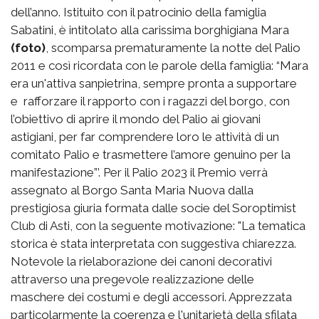
dell’anno. Istituito con il patrocinio della famiglia
Sabatini, è intitolato alla carissima borghigiana Mara
(foto)
, scomparsa prematuramente la notte del Palio
2011 e così ricordata con le parole della famiglia: “Mara
era un'attiva sanpietrina, sempre pronta a supportare
e rafforzare il rapporto con i ragazzi del borgo, con
l’obiettivo di aprire il mondo del Palio ai giovani
astigiani, per far comprendere loro le attività di un
comitato Palio e trasmettere l’amore genuino per la
manifestazione”’. Per il Palio 2023 il Premio verrà
assegnato al Borgo Santa Maria Nuova dalla
prestigiosa giuria formata dalle socie del Soroptimist
Club di Asti, con la seguente motivazione: "La tematica
storica è stata interpretata con suggestiva chiarezza.
Notevole la rielaborazione dei canoni decorativi
attraverso una pregevole realizzazione delle
maschere dei costumi e degli accessori. Apprezzata
particolarmente la coerenza e l'unitarietà della sfilata