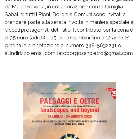
da Mario Raviola, in collaborazione con la famiglia
Sabatini: tutti i Rioni, Borghi e Comuni sono invitati a
prendere parte alla serata, rivolta in maniera speciale ai
piccoli protagonisti del Palio. Il contributo per la cena è
di 35 euro (adulti) e 15 euro (bambini fino a 12 anni). E’
gradita la prenotazione al numero 348-5632231 o
all’indirizzo email comitatoborgosanpietro@gmail.com