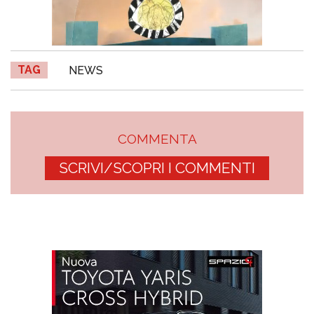
TAG
NEWS
COMMENTA
SCRIVI/SCOPRI I COMMENTI