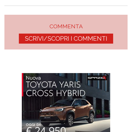
COMMENTA
SCRIVI/SCOPRI I COMMENTI