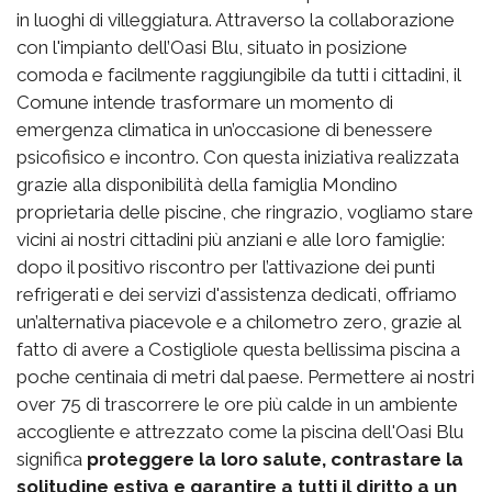
in luoghi di villeggiatura. Attraverso la collaborazione
con l'impianto dell’Oasi Blu, situato in posizione
comoda e facilmente raggiungibile da tutti i cittadini, il
Comune intende trasformare un momento di
emergenza climatica in un’occasione di benessere
psicofisico e incontro. Con questa iniziativa realizzata
grazie alla disponibilità della famiglia Mondino
proprietaria delle piscine, che ringrazio, vogliamo stare
vicini ai nostri cittadini più anziani e alle loro famiglie:
dopo il positivo riscontro per l’attivazione dei punti
refrigerati e dei servizi d'assistenza dedicati, offriamo
un’alternativa piacevole e a chilometro zero, grazie al
fatto di avere a Costigliole questa bellissima piscina a
poche centinaia di metri dal paese. Permettere ai nostri
over 75 di trascorrere le ore più calde in un ambiente
accogliente e attrezzato come la piscina dell'Oasi Blu
significa
proteggere la loro salute, contrastare la
solitudine estiva e garantire a tutti il diritto a un