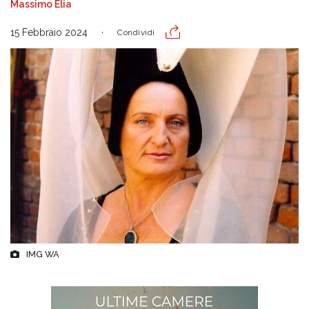
Massimo Elia
15 Febbraio 2024
Condividi
IMG WA