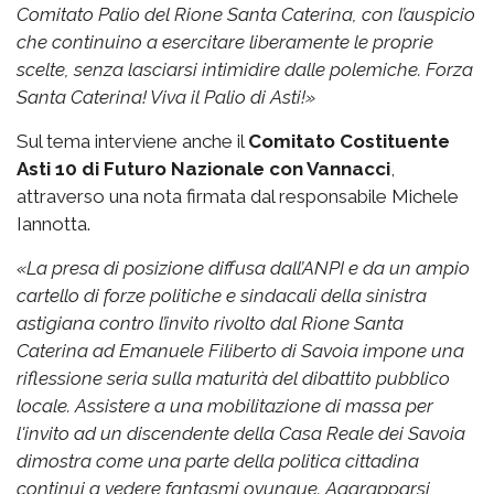
Comitato Palio del Rione Santa Caterina, con l’auspicio
che continuino a esercitare liberamente le proprie
scelte, senza lasciarsi intimidire dalle polemiche.
Forza
Santa Caterina! Viva il Palio di Asti!»
Sul tema interviene anche il
Comitato Costituente
Asti 10 di Futuro Nazionale con Vannacci
,
attraverso una nota firmata dal responsabile Michele
Iannotta.
«La presa di posizione diffusa dall’ANPI e da un ampio
cartello di forze politiche e sindacali della sinistra
astigiana contro l’invito rivolto dal Rione Santa
Caterina ad Emanuele Filiberto di Savoia impone una
riflessione seria sulla maturità del dibattito pubblico
locale. Assistere a una mobilitazione di massa per
l'invito ad un discendente della Casa Reale dei Savoia
dimostra come una parte della politica cittadina
continui a vedere fantasmi ovunque. Aggrapparsi