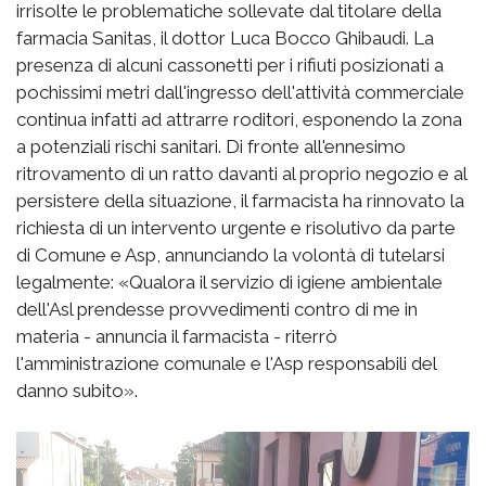
irrisolte le problematiche sollevate dal titolare della
farmacia Sanitas, il dottor Luca Bocco Ghibaudi. La
presenza di alcuni cassonetti per i rifiuti posizionati a
pochissimi metri dall'ingresso dell'attività commerciale
continua infatti ad attrarre roditori, esponendo la zona
a potenziali rischi sanitari. Di fronte all'ennesimo
ritrovamento di un ratto davanti al proprio negozio e al
persistere della situazione, il farmacista ha rinnovato la
richiesta di un intervento urgente e risolutivo da parte
di Comune e Asp, annunciando la volontà di tutelarsi
legalmente: «Qualora il servizio di igiene ambientale
dell'Asl prendesse provvedimenti contro di me in
materia - annuncia il farmacista - riterrò
l'amministrazione comunale e l'Asp responsabili del
danno subito».