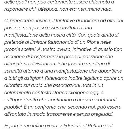
delle quali non può certamente essere chiamato a
rispondere chi, all’epoca, non era nemmeno nato.
Ci preoccupa, invece, il tentativo di indicare ad altri chi
possa o non possa essere invitato a una
manifestazione della nostra città. Con quale diritto si
pretende di limitare l’autonomia di un Rione nelle
proprie scelte?
A nostro avviso, iniziative di questo tipo
rischiano di trasformarsi in prese di posizione che
alimentano divisioni anziché favorire un clima di
serenità attorno a una manifestazione che appartiene
a tutti gli astigiani.
Riteniamo inoltre legittimo aprire un
dibattito sul ruolo che associazioni nate in un
determinato contesto storico svolgono oggi e
sull’opportunità che continuino a ricevere contributi
pubblici. È un confronto che, secondo noi, può essere
affrontato in modo trasparente e senza pregiudizi.
Esprimiamo infine piena solidarietà al Rettore e al