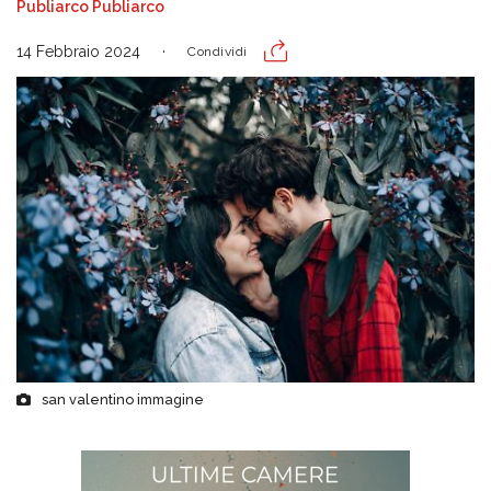
Publiarco Publiarco
14 Febbraio 2024
Condividi
san valentino immagine