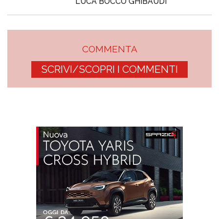
LUCA BOCCO GHIBAUDI
COMMENTA
SCRIVI/SCOPRI I COMMENTI