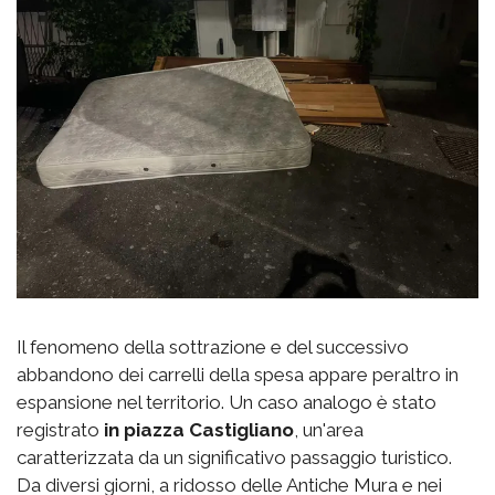
Il fenomeno della sottrazione e del successivo
abbandono dei carrelli della spesa appare peraltro in
espansione nel territorio. Un caso analogo è stato
registrato
in piazza Castigliano
, un'area
caratterizzata da un significativo passaggio turistico.
Da diversi giorni, a ridosso delle Antiche Mura e nei