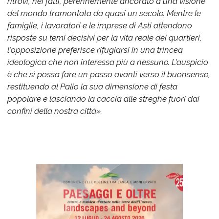
ritrovi, nei fatti, perennemente ancorato a una visione
del mondo tramontata da quasi un secolo. Mentre le
famiglie, i lavoratori e le imprese di Asti attendono
risposte su temi decisivi per la vita reale dei quartieri,
l'opposizione preferisce rifugiarsi in una trincea
ideologica che non interessa più a nessuno. L'auspicio
è che si possa fare un passo avanti verso il buonsenso,
restituendo al Palio la sua dimensione di festa
popolare e lasciando la caccia alle streghe fuori dai
confini della nostra città».