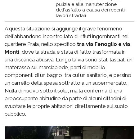
pulizia e alla manutenzione
dell'asfalto a causa dei recenti
lavori stradali
A questa situazione si aggiunge il grave fenomeno
dell'abbandono incontrollato di rifiuti ingombranti nel
quartiere Praia, nello specifico
tra via Fenoglio e via
Monti
, dove la strada è stata di fatto trasformata in
una discarica abusiva. Lungo la via sono stati lasciati un
materasso sul marciapiede, parti di mobilio,
componenti di un bagno, tra cui un sanitario, e persino
un carrello della spesa sottratto a un supermercato.
Nulla di nuovo sotto il sole, ma la conferma di una
preoccupante abitudine da parte di alcuni cittadini di
svuotare le proprie abitazioni direttamente sul suolo
pubblico.