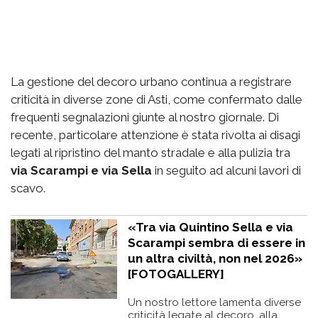
La gestione del decoro urbano continua a registrare
criticità in diverse zone di Asti, come confermato dalle
frequenti segnalazioni giunte al nostro giornale. Di
recente, particolare attenzione è stata rivolta ai disagi
legati al ripristino del manto stradale e alla pulizia tra
via Scarampi e via Sella
in seguito ad alcuni lavori di
scavo.
«Tra via Quintino Sella e via
Scarampi sembra di essere in
un altra civiltà, non nel 2026»
[FOTOGALLERY]
Un nostro lettore lamenta diverse
criticità legate al decoro, alla