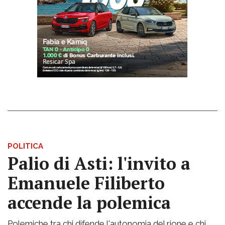
POLITICA
Palio di Asti: l'invito a
Emanuele Filiberto
accende la polemica
Polemiche tra chi difende l'autonomia del rione e chi