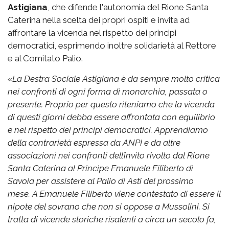
Astigiana
, che difende l'autonomia del Rione Santa
Caterina nella scelta dei propri ospiti e invita ad
affrontare la vicenda nel rispetto dei principi
democratici, esprimendo inoltre solidarietà al Rettore
e al Comitato Palio.
«
La Destra Sociale Astigiana è da sempre molto critica
nei confronti di ogni forma di monarchia, passata o
presente. Proprio per questo riteniamo che la vicenda
di questi giorni debba essere affrontata con equilibrio
e nel rispetto dei principi democratici.
Apprendiamo
della contrarietà espressa da ANPI e da altre
associazioni nei confronti dell’invito rivolto dal Rione
Santa Caterina al Principe Emanuele Filiberto di
Savoia per assistere al Palio di Asti del prossimo
mese.
A Emanuele Filiberto viene contestato di essere il
nipote del sovrano che non si oppose a Mussolini. Si
tratta di vicende storiche risalenti a circa un secolo fa,