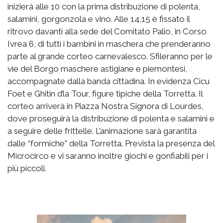
inizierà alle 10 con la prima distribuzione di polenta,
salamini, gorgonzola e vino. Alle 14,15 è fissato il
ritrovo davanti alla sede del Comitato Palio, in Corso
Ivrea 6, di tutti i bambini in maschera che prenderanno
parte al grande corteo carnevalesco. Sfileranno per le
vie del Borgo maschere astigiane e piemontesi,
accompagnate dalla banda cittadina. In evidenza Cicu
Foet e Ghitin d’la Tour, figure tipiche della Torretta. Il
corteo arriverà in Piazza Nostra Signora di Lourdes,
dove proseguirà la distribuzione di polenta e salamini e
a seguire delle frittelle. L’animazione sarà garantita
dalle “formiche” della Torretta. Prevista la presenza del
Microcirco e vi saranno inoltre giochi e gonfiabili per i
più piccoli.