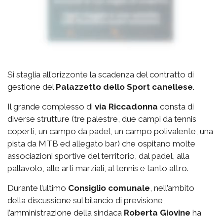
Si staglia all’orizzonte la scadenza del contratto di
gestione del
Palazzetto
dello Sport canellese
.
Il grande complesso di
via
Riccadonna
consta di
diverse strutture (tre palestre, due campi da tennis
coperti, un campo da padel, un campo polivalente, una
pista da MTB ed allegato bar) che ospitano molte
associazioni sportive del territorio, dal padel, alla
pallavolo, alle arti marziali, al tennis e tanto altro.
Durante l’ultimo
Consiglio comunale
, nell’ambito
della discussione sul bilancio di previsione,
l’amministrazione della sindaca
Roberta Giovine
ha