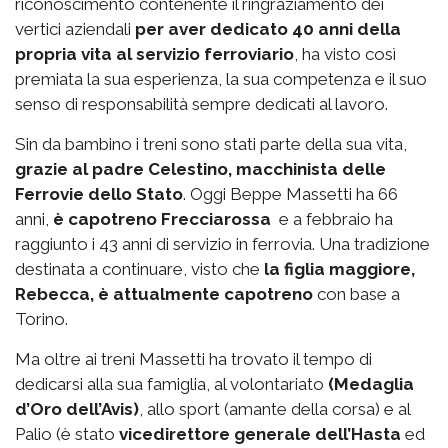
riconoscimento contenente il ringraziamento dei
vertici aziendali
per aver dedicato 40 anni della
propria vita al servizio ferroviario
, ha visto così
premiata la sua esperienza, la sua competenza e il suo
senso di responsabilità sempre dedicati al lavoro.
Sin da bambino i treni sono stati parte della sua vita,
grazie al padre Celestino, macchinista delle
Ferrovie dello Stato
. Oggi Beppe Massetti ha 66
anni,
è capotreno Frecciarossa
e a febbraio ha
raggiunto i 43 anni di servizio in ferrovia. Una tradizione
destinata a continuare, visto che
la figlia maggiore,
Rebecca, è attualmente capotreno
con base a
Torino.
Ma oltre ai treni Massetti ha trovato il tempo di
dedicarsi alla sua famiglia, al volontariato
(Medaglia
d’Oro dell’Avis)
, allo sport (amante della corsa) e al
Palio (è stato
vicedirettore generale dell’Hasta
ed