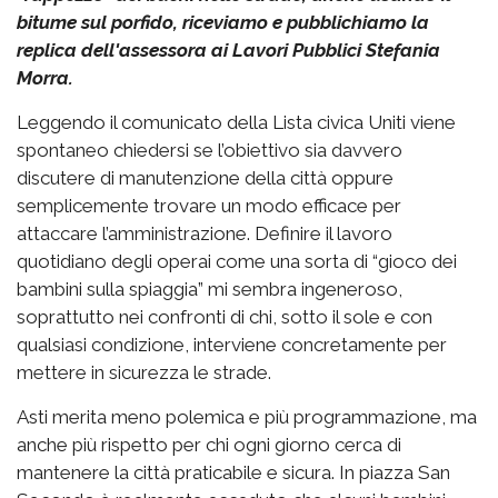
bitume sul porfido, riceviamo e pubblichiamo la
replica dell'assessora ai Lavori Pubblici Stefania
Morra.
Leggendo il comunicato della Lista civica Uniti viene
spontaneo chiedersi se l’obiettivo sia davvero
discutere di manutenzione della città oppure
semplicemente trovare un modo efficace per
attaccare l’amministrazione. Definire il lavoro
quotidiano degli operai come una sorta di “gioco dei
bambini sulla spiaggia” mi sembra ingeneroso,
soprattutto nei confronti di chi, sotto il sole e con
qualsiasi condizione, interviene concretamente per
mettere in sicurezza le strade.
Asti merita meno polemica e più programmazione, ma
anche più rispetto per chi ogni giorno cerca di
mantenere la città praticabile e sicura. In piazza San