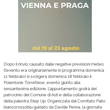
Dopo il rinvio causato dalle negative previsioni meteo
(l'evento era originariamente in programma domenica
11 febbraio) si svolgerà domenica 18 febbraio il
Polentone Torrettese, evento giunto alla
sessantesima edizione. L’appuntamento godrà del
patrocinio del Comune di Asti e della collaborazione
della palestra Step Up. Organizzata dal Comitato Palio
biancorossoblu guidato da Davide Penna, la giornata