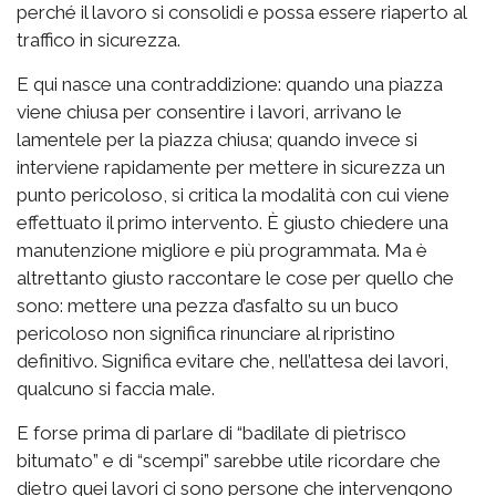
perché il lavoro si consolidi e possa essere riaperto al
traffico in sicurezza.
E qui nasce una contraddizione: quando una piazza
viene chiusa per consentire i lavori, arrivano le
lamentele per la piazza chiusa; quando invece si
interviene rapidamente per mettere in sicurezza un
punto pericoloso, si critica la modalità con cui viene
effettuato il primo intervento. È giusto chiedere una
manutenzione migliore e più programmata. Ma è
altrettanto giusto raccontare le cose per quello che
sono: mettere una pezza d’asfalto su un buco
pericoloso non significa rinunciare al ripristino
definitivo. Significa evitare che, nell’attesa dei lavori,
qualcuno si faccia male.
E forse prima di parlare di “badilate di pietrisco
bitumato” e di “scempi” sarebbe utile ricordare che
dietro quei lavori ci sono persone che intervengono