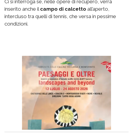
Ci si interroga se, nelle opere di recupero, verrà
inserito anche il
campo di calcetto
all’aperto,
intercluso tra quelli di tennis, che versa in pessime
condizioni.