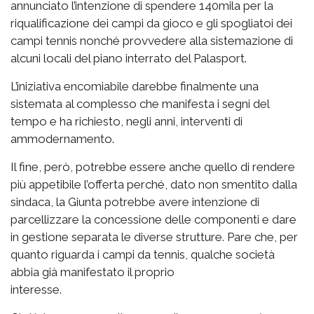
annunciato l’intenzione di spendere 140mila per la
riqualificazione dei campi da gioco e gli spogliatoi dei
campi tennis nonché provvedere alla sistemazione di
alcuni locali del piano interrato del Palasport.
L’iniziativa encomiabile darebbe finalmente una
sistemata al complesso che manifesta i segni del
tempo e ha richiesto, negli anni, interventi di
ammodernamento.
Il fine, però, potrebbe essere anche quello di rendere
più appetibile l’offerta perché, dato non smentito dalla
sindaca, la Giunta potrebbe avere intenzione di
parcellizzare la concessione delle componenti e dare
in gestione separata le diverse strutture. Pare che, per
quanto riguarda i campi da tennis, qualche società
abbia già manifestato il proprio
interesse.