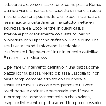
Il discorso è diverso in altre zone, come piazza Roma.
Quando viene a mancare un cubetto e rimane un buco
in cui una persona può mettere un piede, inciampare e
farsi male, la priorità diventa innanzitutto mettere in
sicurezza l’area. Ecco perché, in questi casi, si
interviene provvisoriamente con l’asfalto, per poi
procedere con il ripristino definitivo. Non è quindi una
scelta estetica né, tantomeno, la volontà di
trasformare il “tappa-buchi” in un intervento definitivo.
È una misura di sicurezza.
E per fare un intervento definitivo in una piazza come
piazza Roma, piazza Medici o piazza Castigliano, non
basta semplicemente arrivare con gli operai e
sostituire i cubetti. Occorre programmare il lavoro,
predisporre le ordinanze necessarie, modificare o
interrompere temporaneamente la circolazione,
eseguire l’intervento e poi lasciare il tempo necessario