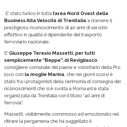
E’ stato l’unico in tutta
l’area Nord Ovest della
Business Alta Velocità di Trenitalia
a ricevere il
prestigioso riconoscimento di 40 anni di servizio
effettivo in qualità d dipendente del trasporto
ferroviario nazionale.
E’
Giuseppe Teresio Massetti, per tutti
semplicemente “Beppe”, di Revigliasco
,
consigliere comunale del paese e volontario della Pro
loco con
la moglie Marina
, che nei giorni scorsi è
stato fra i protagonisti della cerimonia di consegna dei
riconoscimenti che si è svolta a Roma ed è stata
organizzata da Trenitalia con il titolo “40 anni di
ferrovia”.
Massetti, visibilmente commosso ed emozionato nel
ritirare la pergamena che ha suggellato il