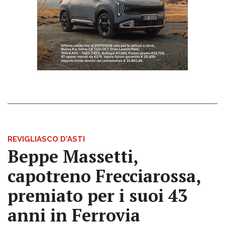
REVIGLIASCO D'ASTI
Beppe Massetti,
capotreno Frecciarossa,
premiato per i suoi 43
anni in Ferrovia