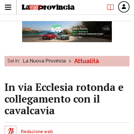
Attualità
Sei in:
La Nuova Provincia
>
In via Ecclesia rotonda e
collegamento con il
cavalcavia
Redazione web