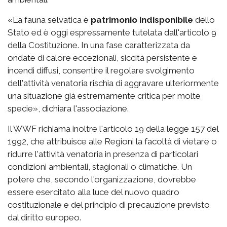
«La fauna selvatica è
patrimonio indisponibile
dello
Stato ed è oggi espressamente tutelata dall'articolo 9
della Costituzione. In una fase caratterizzata da
ondate di calore eccezionali, siccità persistente e
incendi diffusi, consentire il regolare svolgimento
dell'attività venatoria rischia di aggravare ulteriormente
una situazione già estremamente critica per molte
specie», dichiara l'associazione.
Il WWF richiama inoltre l'articolo 19 della legge 157 del
1992, che attribuisce alle Regioni la facoltà di vietare o
ridurre l'attività venatoria in presenza di particolari
condizioni ambientali, stagionali o climatiche. Un
potere che, secondo l'organizzazione, dovrebbe
essere esercitato alla luce del nuovo quadro
costituzionale e del principio di precauzione previsto
dal diritto europeo.