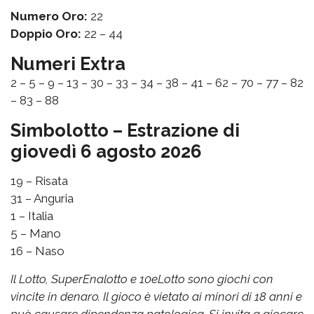
Numero Oro:
22
Doppio Oro:
22 – 44
Numeri Extra
2 – 5 – 9 – 13 – 30 – 33 – 34 – 38 – 41 – 62 – 70 – 77 – 82
– 83 – 88
Simbolotto – Estrazione di
giovedì 6 agosto 2026
19 – Risata
31 – Anguria
1 – Italia
5 – Mano
16 – Naso
Il Lotto, SuperEnalotto e 10eLotto sono giochi con
vincite in denaro. Il gioco è vietato ai minori di 18 anni e
può causare dipendenza patologica. Si invita a giocare