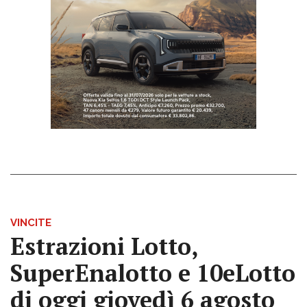
VINCITE
Estrazioni Lotto,
SuperEnalotto e 10eLotto
di oggi giovedì 6 agosto