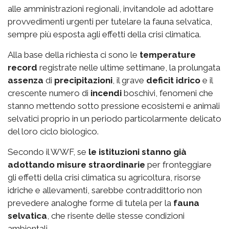
alle amministrazioni regionali, invitandole ad adottare
provvedimenti urgenti per tutelare la fauna selvatica,
sempre più esposta agli effetti della crisi climatica.
Alla base della richiesta ci sono le
temperature
record
registrate nelle ultime settimane, la prolungata
assenza
di
precipitazioni
, il grave
deficit idrico
e il
crescente numero di
incendi
boschivi, fenomeni che
stanno mettendo sotto pressione ecosistemi e animali
selvatici proprio in un periodo particolarmente delicato
del loro ciclo biologico.
Secondo il WWF, se
le istituzioni stanno già
adottando misure straordinarie
per fronteggiare
gli effetti della crisi climatica su agricoltura, risorse
idriche e allevamenti, sarebbe contraddittorio non
prevedere analoghe forme di tutela per la
fauna
selvatica
, che risente delle stesse condizioni
ambientali.