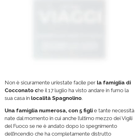
Non è sicuramente un’estate facile per
la famiglia di
Cocconato c
he il 17 luglio ha visto andare in fumo la
sua casa in
località Spagnolino
.
Una famiglia numerosa, con 5 figli
e tante necessità
nate dal momento in cui anche l’ultimo mezzo dei Vigili
del Fuoco se ne è andato dopo lo spegnimento
dell’incendio che ha completamente distrutto