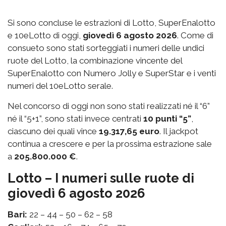
Si sono concluse le estrazioni di Lotto, SuperEnalotto
e 10eLotto di oggi,
giovedì 6 agosto 2026
. Come di
consueto sono stati sorteggiati i numeri delle undici
ruote del Lotto, la combinazione vincente del
SuperEnalotto con Numero Jolly e SuperStar e i venti
numeri del 10eLotto serale.
Nel concorso di oggi non sono stati realizzati né il “6”
né il “5+1”, sono stati invece centrati
10 punti “5”
,
ciascuno dei quali vince
19.317,65 euro
. Il jackpot
continua a crescere e per la prossima estrazione sale
a
205.800.000 €
.
Lotto – I numeri sulle ruote di
giovedì 6 agosto 2026
Bari:
22 – 44 – 50 – 62 – 58