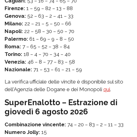
Cagliari:
53 – 16 – 74 – 65 – 70
Firenze:
1 – 59 – 82 – 13 – 88
Genova:
52 – 63 – 2 – 41 – 33
Milano:
22 – 21 – 5 – 50 – 66
Napoli:
22 – 58 – 30 – 50 – 70
Palermo:
61 – 69 – 9 – 8 – 50
Roma:
7 – 65 – 52 – 38 – 84
Torino:
18 – 4 – 70 – 34 – 40
Venezia:
46 – 8 – 77 – 83 – 58
Nazionale:
71 – 53 – 61 – 21 – 59
La verifica ufficiale delle vincite è disponibile sul sito
dell'Agenzia delle Dogane e dei Monopoli
qui
.
SuperEnalotto – Estrazione di
giovedì 6 agosto 2026
Combinazione vincente:
74 – 20 – 83 – 2 – 11 – 33
Numero Jolly:
15