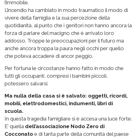
l’immobile.
L’incendio ha cambiato in modo traumatico il modo di
vivere della famiglia e la sua percezione della
quotidianità, al punto che i genitori non hanno ancora la
forza di parlare del macigno che è arrivato loro
addosso. Troppe le preoccupazioni per il futuro ma
anche ancora troppa la paura negli occhi per quello
che poteva accadere di ancor peggio.
Per fortuna le circostanze hanno fatto in modo che
tutti gli occupanti, compresi i bambini piccoli,
potessero salvarsi.
Ma nulla della casa si è salvato: oggetti, ricordi,
mobili, elettrodomestici, indumenti, libri di
scuola.
In questa tragedia famigliare si è accesa una luce forte.
E’ quella
dell’associazione Nodo Zero di
Cocconato
e di tanta parte della comunità del paese