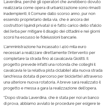
Laverdina, perché gli operatori che avrebbero dovuto
realizzarla come opera di urbanizzazione sono rimasti
inadempienti, il Comune dallo scorso anno, pur non
essendo proprietario della via, che è ancora dei
costruttori (quindi privata) si è fatto carico dello sfalcio
del l'erba per mitigare il disagio dei cittadini e nei giorni
scorsi ha escusso le fideiussioni bancarie.
L'amministrazione ha incassato i 400 mila euro
necessari a realizzare direttamente l'intervento per
completare la strada fino al cavalcavia Giolitti. Il
progetto prevede infatti una rotonda che colleghi il
cavalcavia (e la relativa pista ciclabile) alla nuova strada
(anch'essa dotata di percorso per biciclette) attraverso
una ulteriore nuova rotatoria. A breve sarà realizzato il
progetto e messa a gara la realizzazione dell'opera.
“Dopo strada Laverdina, che è stata per noi un banco
di prova, abbiamo avviato le procedure per esigere le