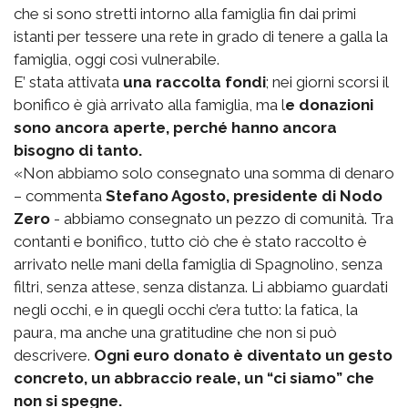
che si sono stretti intorno alla famiglia fin dai primi
istanti per tessere una rete in grado di tenere a galla la
famiglia, oggi così vulnerabile.
E’ stata attivata
una raccolta fondi
; nei giorni scorsi il
bonifico è già arrivato alla famiglia, ma l
e donazioni
sono ancora aperte, perché hanno ancora
bisogno di tanto.
«Non abbiamo solo consegnato una somma di denaro
– commenta
Stefano Agosto, presidente di Nodo
Zero
- abbiamo consegnato un pezzo di comunità. Tra
contanti e bonifico, tutto ciò che è stato raccolto è
arrivato nelle mani della famiglia di Spagnolino, senza
filtri, senza attese, senza distanza. Li abbiamo guardati
negli occhi, e in quegli occhi c’era tutto: la fatica, la
paura, ma anche una gratitudine che non si può
descrivere.
Ogni euro donato è diventato un gesto
concreto, un abbraccio reale, un “ci siamo” che
non si spegne.